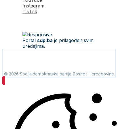
YouTube
Instagram
TikTok
Portal
sdp.ba
je prilagođen svim
uređajima.
© 2026 Socijaldemokratska partija Bosne i Hercegovine