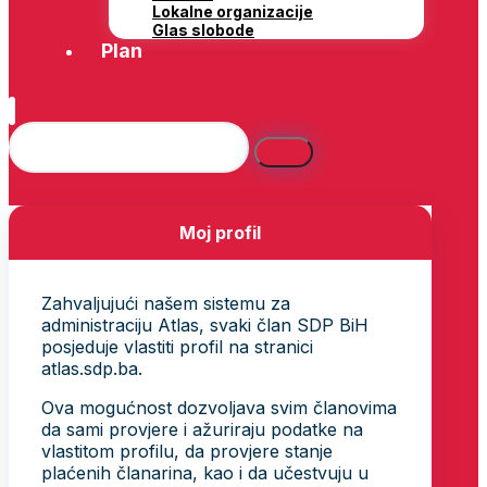
Lokalne organizacije
Glas slobode
Plan
Moj profil
Zahvaljujući našem sistemu za
administraciju Atlas, svaki član SDP BiH
posjeduje vlastiti profil na stranici
atlas.sdp.ba.
Ova mogućnost dozvoljava svim članovima
da sami provjere i ažuriraju podatke na
vlastitom profilu, da provjere stanje
plaćenih članarina, kao i da učestvuju u