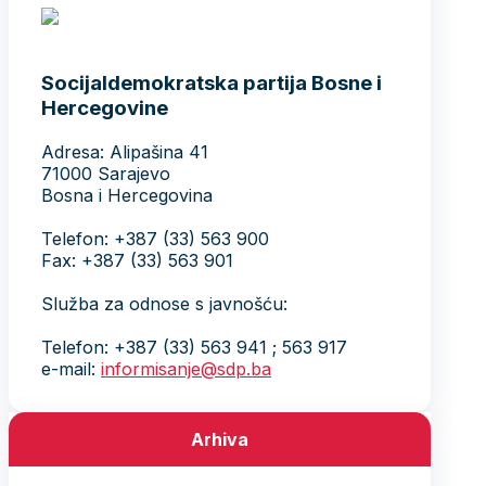
Socijaldemokratska partija Bosne i
Hercegovine
Adresa: Alipašina 41
71000 Sarajevo
Bosna i Hercegovina
Telefon: +387 (33) 563 900
Fax: +387 (33) 563 901
Služba za odnose s javnošću:
Telefon: +387 (33) 563 941 ; 563 917
e-mail:
informisanje@sdp.ba
Arhiva