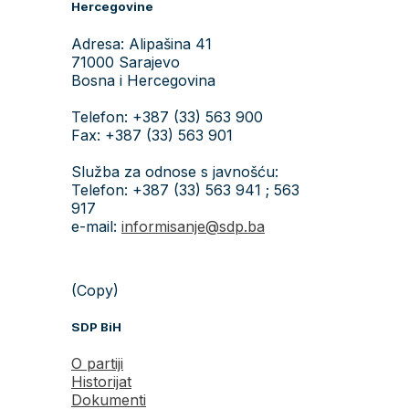
Hercegovine
Adresa: Alipašina 41
71000 Sarajevo
Bosna i Hercegovina
Telefon: +387 (33) 563 900
Fax: +387 (33) 563 901
Služba za odnose s javnošću:
Telefon: +387 (33) 563 941 ; 563
917
e-mail:
informisanje@sdp.ba
(Copy)
SDP BiH
O partiji
Historijat
Dokumenti