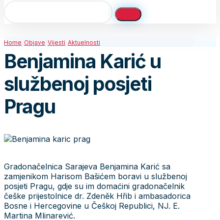
Home
Objave
Vijesti
Aktuelnosti
Benjamina Karić u
službenoj posjeti
Pragu
Gradonačelnica Sarajeva Benjamina Karić sa
zamjenikom Harisom Bašićem boravi u službenoj
posjeti Pragu, gdje su im domaćini gradonačelnik
češke prijestolnice dr. Zdeněk Hřib i ambasadorica
Bosne i Hercegovine u Češkoj Republici, NJ. E.
Martina Mlinarević.