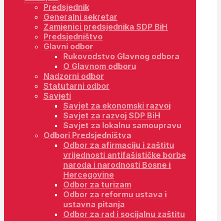
Predsjednik
Generalni sekretar
Zamjenici predsjednika SDP BiH
Predsjedništvo
Glavni odbor
Rukovodstvo Glavnog odbora
O Glavnom odboru
Nadzorni odbor
Statutarni odbor
Savjeti
Savjet za ekonomski razvoj
Savjet za razvoj SDP BiH
Savjet za lokalnu samoupravu
Odbori Predsjedništva
Odbor za afirmaciju i zaštitu
vrijednosti antifašističke borbe
naroda i narodnosti Bosne i
Hercegovine
Odbor za turizam
Odbor za reformu ustava i
ustavna pitanja
Odbor za rad i socijalnu zaštitu