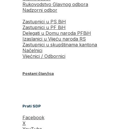
Rukovodstvo Glavnog odbora
Nadzorni odbor
Zastupnici u PS BiH
Zastupnici u PF BiH
Delegati u Domu naroda PFBiH
Izaslanici u Vijeću naroda RS
Zastupnici u skupštinama kantona
Načelnici
Vijećnici / Odbornici
Postani član/ica
Prati SDP
Facebook
X