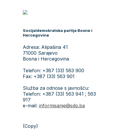
Socijaldemokratska partija Bosne i
Hercegovine
Adresa: Alipašina 41
71000 Sarajevo
Bosna i Hercegovina
Telefon: +387 (33) 563 900
Fax: +387 (33) 563 901
Služba za odnose s javnošću:
Telefon: +387 (33) 563 941 ; 563
917
e-mail:
informisanje@sdp.ba
(Copy)