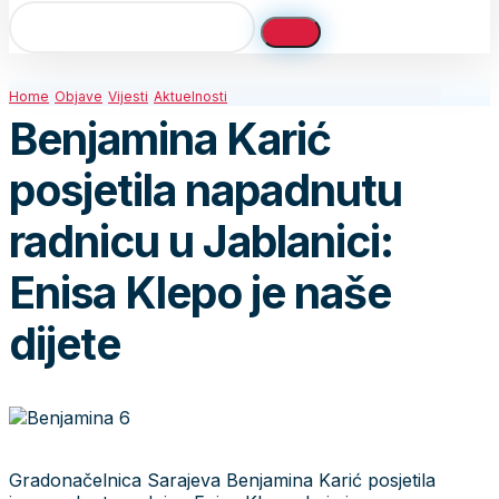
Home
Objave
Vijesti
Aktuelnosti
Benjamina Karić
posjetila napadnutu
radnicu u Jablanici:
Enisa Klepo je naše
dijete
Gradonačelnica Sarajeva Benjamina Karić posjetila