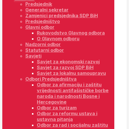
Predsjednik
Generalni sekretar
Zamjenici predsjednika SDP BiH
Predsjedništvo
Glavni odbor
Rukovodstvo Glavnog odbora
O Glavnom odboru
Nadzorni odbor
Statutarni odbor
Savjeti
Savjet za ekonomski razvoj
Savjet za razvoj SDP BiH
Savjet za lokalnu samoupravu
Odbori Predsjedništva
Odbor za afirmaciju i zaštitu
vrijednosti antifašističke borbe
naroda i narodnosti Bosne i
Hercegovine
Odbor za turizam
Odbor za reformu ustava i
ustavna pitanja
Odbor za rad i socijalnu zaštitu