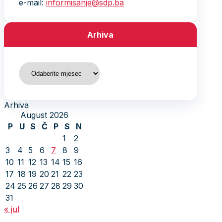
e-mail:
informisanje@sdp.ba
Arhiva
Arhiva
Arhiva
August 2026
P
U
S
Č
P
S
N
1
2
3
4
5
6
7
8
9
10
11
12
13
14
15
16
17
18
19
20
21
22
23
24
25
26
27
28
29
30
31
« jul