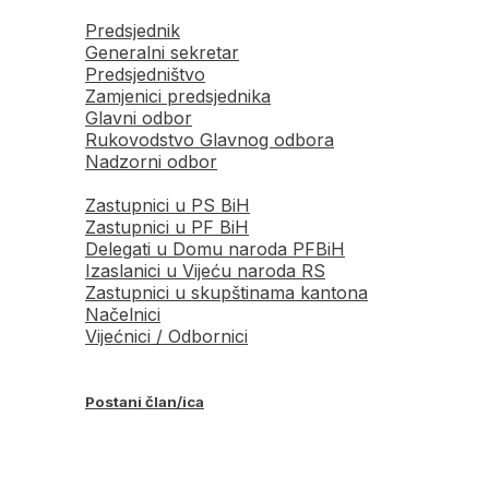
Predsjednik
Generalni sekretar
Predsjedništvo
Zamjenici predsjednika
Glavni odbor
Rukovodstvo Glavnog odbora
Nadzorni odbor
Zastupnici u PS BiH
Zastupnici u PF BiH
Delegati u Domu naroda PFBiH
Izaslanici u Vijeću naroda RS
Zastupnici u skupštinama kantona
Načelnici
Vijećnici / Odbornici
Postani član/ica