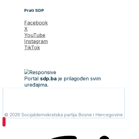
Prati SDP
Facebook
X
YouTube
Instagram
TikTok
Portal
sdp.ba
je prilagođen svim
uređajima.
© 2026 Socijaldemokratska partija Bosne i Hercegovine