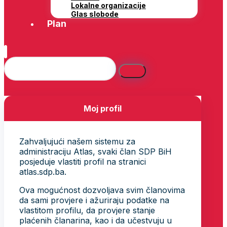
Lokalne organizacije
Glas slobode
Plan
Moj profil
Zahvaljujući našem sistemu za
administraciju Atlas, svaki član SDP BiH
posjeduje vlastiti profil na stranici
atlas.sdp.ba.
Ova mogućnost dozvoljava svim članovima
da sami provjere i ažuriraju podatke na
vlastitom profilu, da provjere stanje
plaćenih članarina, kao i da učestvuju u