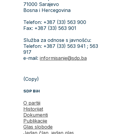
71000 Sarajevo
Bosna i Hercegovina
Telefon: +387 (33) 563 900
Fax: +387 (33) 563 901
Služba za odnose s javnošću:
Telefon: +387 (33) 563 941 ; 563
917
e-mail:
informisanje@sdp.ba
(Copy)
SDP BiH
O partiji
Historijat
Dokumenti
Publikacije
Glas slobode
Jedan član, jedan glas