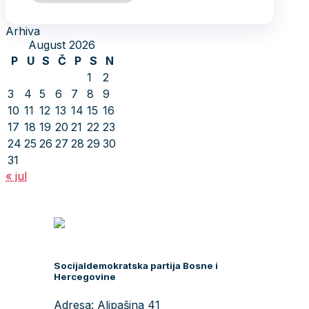
Arhiva
August 2026
P
U
S
Č
P
S
N
1
2
3
4
5
6
7
8
9
10
11
12
13
14
15
16
17
18
19
20
21
22
23
24
25
26
27
28
29
30
31
« jul
Socijaldemokratska partija Bosne i
Hercegovine
Adresa: Alipašina 41