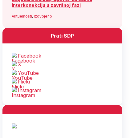
interkonekciju u završnoj fazi
Aktuelnosti
,
Izdvojeno
Prati SDP
Facebook
X
YouTube
Flickr
Instagram