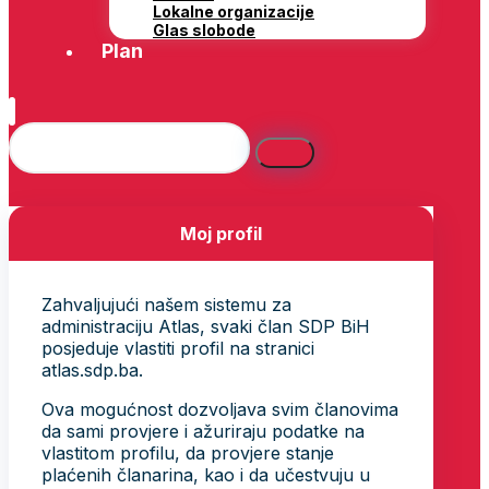
Lokalne organizacije
Glas slobode
Plan
Moj profil
Zahvaljujući našem sistemu za
administraciju Atlas, svaki član SDP BiH
posjeduje vlastiti profil na stranici
atlas.sdp.ba.
Ova mogućnost dozvoljava svim članovima
da sami provjere i ažuriraju podatke na
vlastitom profilu, da provjere stanje
plaćenih članarina, kao i da učestvuju u