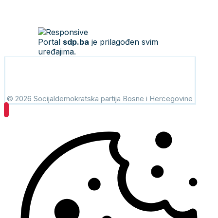
Portal
sdp.ba
je prilagođen svim
uređajima.
© 2026 Socijaldemokratska partija Bosne i Hercegovine