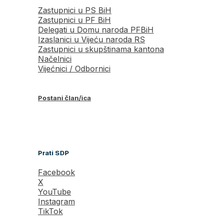
Zastupnici u PS BiH
Zastupnici u PF BiH
Delegati u Domu naroda PFBiH
Izaslanici u Vijeću naroda RS
Zastupnici u skupštinama kantona
Načelnici
Vijećnici / Odbornici
Postani član/ica
Prati SDP
Facebook
X
YouTube
Instagram
TikTok