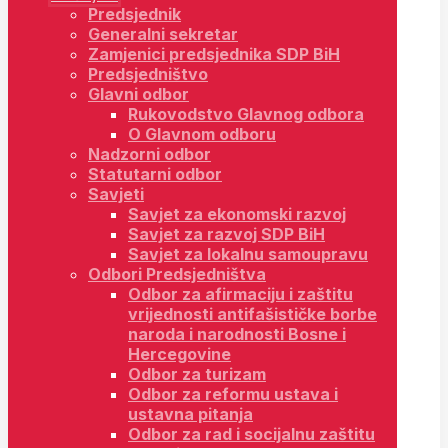
Predsjednik
Generalni sekretar
Zamjenici predsjednika SDP BiH
Predsjedništvo
Glavni odbor
Rukovodstvo Glavnog odbora
O Glavnom odboru
Nadzorni odbor
Statutarni odbor
Savjeti
Savjet za ekonomski razvoj
Savjet za razvoj SDP BiH
Savjet za lokalnu samoupravu
Odbori Predsjedništva
Odbor za afirmaciju i zaštitu
vrijednosti antifašističke borbe
naroda i narodnosti Bosne i
Hercegovine
Odbor za turizam
Odbor za reformu ustava i
ustavna pitanja
Odbor za rad i socijalnu zaštitu