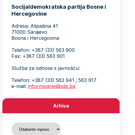
Socijaldemokratska partija Bosne i
Hercegovine
Adresa: Alipašina 41
71000 Sarajevo
Bosna i Hercegovina
Telefon: +387 (33) 563 900
Fax: +387 (33) 563 901
Služba za odnose s javnošću:
Telefon: +387 (33) 563 941 ; 563 917
e-mail:
informisanje@sdp.ba
Arhiva
Arhiva