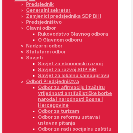
Predsjednik
Generalni sekretar
Zamjenici predsjednika SDP BiH
Predsjedništvo
Glavni odbor
Rukovodstvo Glavnog odbora
O Glavnom odboru
Nadzorni odbor
Statutarni odbor
Savjeti
Savjet za ekonomski razvoj
Savjet za razvoj SDP BiH
Savjet za lokalnu samoupravu
Odbori Predsjedništva
Odbor za afirmaciju i zaštitu
vrijednosti antifašističke borbe
naroda i narodnosti Bosne i
Hercegovine
Odbor za turizam
Odbor za reformu ustava i
ustavna pitanja
Odbor za rad i socijalnu zaštitu