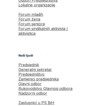
Odbori Predsjedništva
Lokalne organizacije
Forum mladih
Forum žena
Forum seniora
Forum sindikalnih aktivista /
aktivistica
Naši ljudi
Predsjednik
Generalni sekretar
Predsjedništvo
Zamjenici predsjednika
Glavni odbor
Rukovodstvo Glavnog odbora
Nadzorni odbor
Zastupnici u PS BiH