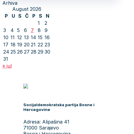
Arhiva
August 2026
P
U
S
Č
P
S
N
1
2
3
4
5
6
7
8
9
10
11
12
13
14
15
16
17
18
19
20
21
22
23
24
25
26
27
28
29
30
31
« jul
Socijaldemokratska partija Bosne i
Hercegovine
Adresa: Alipašina 41
71000 Sarajevo
Bosna i Hercegovina