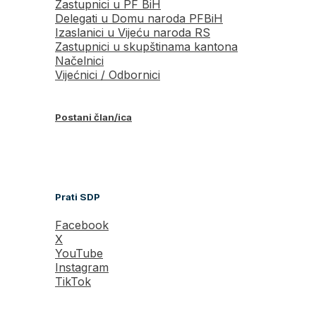
Zastupnici u PF BiH
Delegati u Domu naroda PFBiH
Izaslanici u Vijeću naroda RS
Zastupnici u skupštinama kantona
Načelnici
Vijećnici / Odbornici
Postani član/ica
Prati SDP
Facebook
X
YouTube
Instagram
TikTok