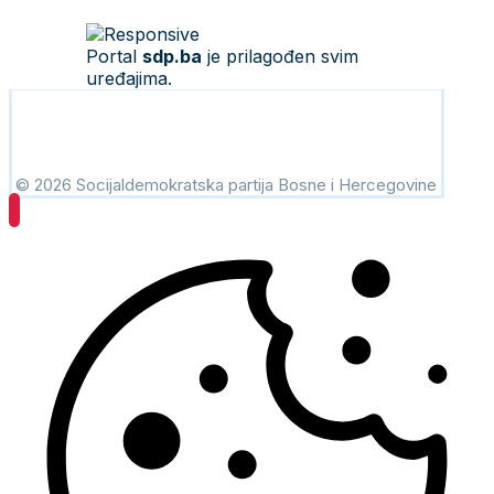
Portal
sdp.ba
je prilagođen svim
uređajima.
© 2026 Socijaldemokratska partija Bosne i Hercegovine