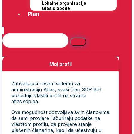
Lokalne organizacije
Glas slobode
Plan
Moj profil
Zahvaljujući našem sistemu za
administraciju Atlas, svaki član SDP BiH
posjeduje vlastiti profil na stranici
atlas.sdp.ba.
Ova mogućnost dozvoljava svim članovima
da sami provjere i ažuriraju podatke na
vlastitom profilu, da provjere stanje
plaćenih članarina, kao i da učestvuju u