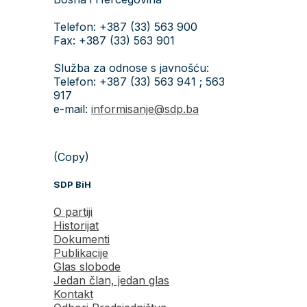
Telefon: +387 (33) 563 900
Fax: +387 (33) 563 901
Služba za odnose s javnošću:
Telefon: +387 (33) 563 941 ; 563
917
e-mail:
informisanje@sdp.ba
(Copy)
SDP BiH
O partiji
Historijat
Dokumenti
Publikacije
Glas slobode
Jedan član, jedan glas
Kontakt