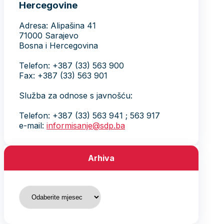
Hercegovine
Adresa: Alipašina 41
71000 Sarajevo
Bosna i Hercegovina
Telefon: +387 (33) 563 900
Fax: +387 (33) 563 901
Služba za odnose s javnošću:
Telefon: +387 (33) 563 941 ; 563 917
e-mail:
informisanje@sdp.ba
Arhiva
Arhiva