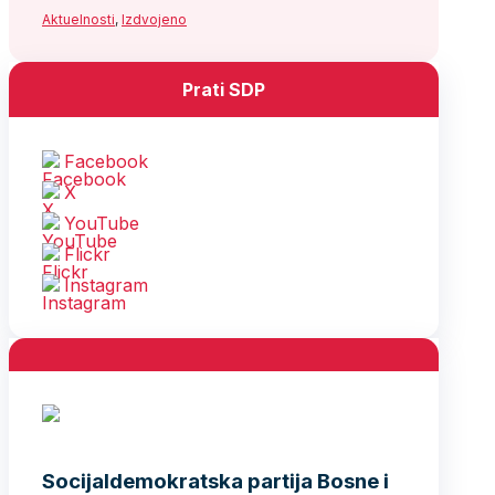
Aktuelnosti
,
Izdvojeno
Prati SDP
Facebook
X
YouTube
Flickr
Instagram
Socijaldemokratska partija Bosne i