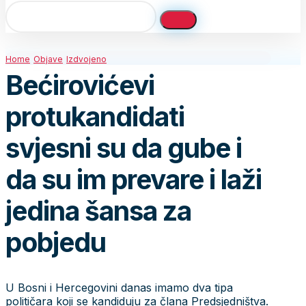
Home
Objave
Izdvojeno
Bećirovićevi
protukandidati
svjesni su da gube i
da su im prevare i laži
jedina šansa za
pobjedu
U Bosni i Hercegovini danas imamo dva tipa
političara koji se kandiduju za člana Predsjedništva.