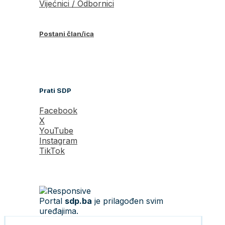
Vijećnici / Odbornici
Postani član/ica
Prati SDP
Facebook
X
YouTube
Instagram
TikTok
Portal
sdp.ba
je prilagođen svim
uređajima.