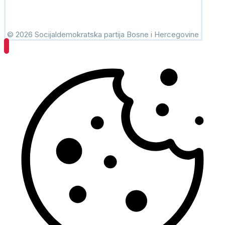
© 2026 Socijaldemokratska partija Bosne i Hercegovine