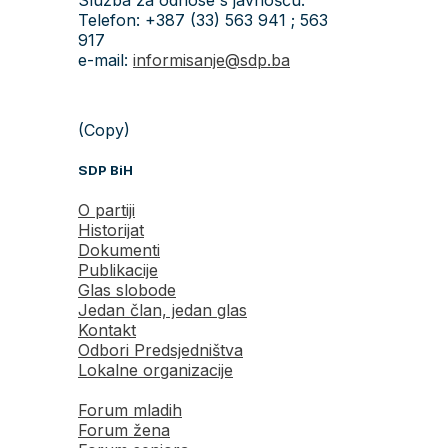
Telefon: +387 (33) 563 941 ; 563
917
e-mail:
informisanje@sdp.ba
(Copy)
SDP BiH
O partiji
Historijat
Dokumenti
Publikacije
Glas slobode
Jedan član, jedan glas
Kontakt
Odbori Predsjedništva
Lokalne organizacije
Forum mladih
Forum žena