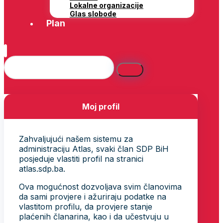
Lokalne organizacije
Glas slobode
Plan
Moj profil
Zahvaljujući našem sistemu za
administraciju Atlas, svaki član SDP BiH
posjeduje vlastiti profil na stranici
atlas.sdp.ba.
Ova mogućnost dozvoljava svim članovima
da sami provjere i ažuriraju podatke na
vlastitom profilu, da provjere stanje
plaćenih članarina, kao i da učestvuju u