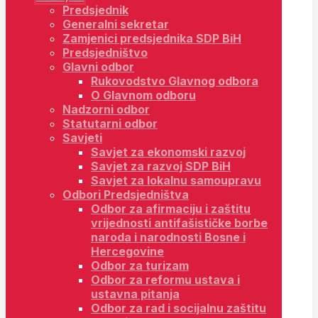
Predsjednik
Generalni sekretar
Zamjenici predsjednika SDP BiH
Predsjedništvo
Glavni odbor
Rukovodstvo Glavnog odbora
O Glavnom odboru
Nadzorni odbor
Statutarni odbor
Savjeti
Savjet za ekonomski razvoj
Savjet za razvoj SDP BiH
Savjet za lokalnu samoupravu
Odbori Predsjedništva
Odbor za afirmaciju i zaštitu
vrijednosti antifašističke borbe
naroda i narodnosti Bosne i
Hercegovine
Odbor za turizam
Odbor za reformu ustava i
ustavna pitanja
Odbor za rad i socijalnu zaštitu