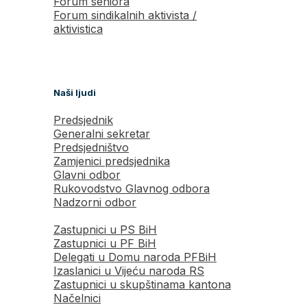
Forum seniora
Forum sindikalnih aktivista /
aktivistica
Naši ljudi
Predsjednik
Generalni sekretar
Predsjedništvo
Zamjenici predsjednika
Glavni odbor
Rukovodstvo Glavnog odbora
Nadzorni odbor
Zastupnici u PS BiH
Zastupnici u PF BiH
Delegati u Domu naroda PFBiH
Izaslanici u Vijeću naroda RS
Zastupnici u skupštinama kantona
Načelnici