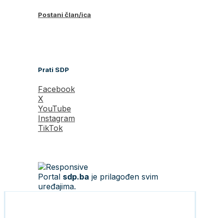
Postani član/ica
Prati SDP
Facebook
X
YouTube
Instagram
TikTok
Portal
sdp.ba
je prilagođen svim
uređajima.