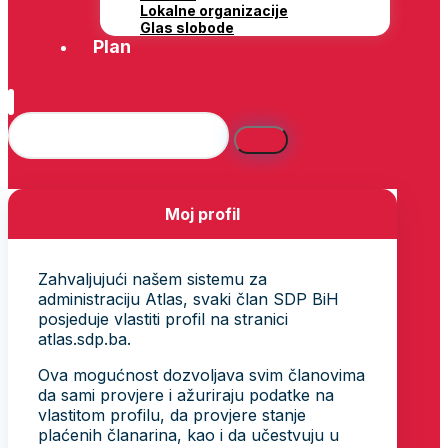
Lokalne organizacije
Glas slobode
Plan
Moj profil
Zahvaljujući našem sistemu za
administraciju Atlas, svaki član SDP BiH
posjeduje vlastiti profil na stranici
atlas.sdp.ba.
Ova mogućnost dozvoljava svim članovima
da sami provjere i ažuriraju podatke na
vlastitom profilu, da provjere stanje
plaćenih članarina, kao i da učestvuju u