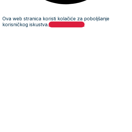
Ova web stranica koristi kolačiće za poboljšanje
korisničkog iskustva.
Prihvati i zatvori