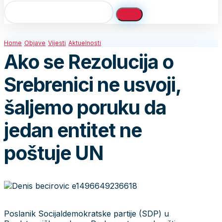
Home
Objave
Vijesti
Aktuelnosti
Ako se Rezolucija o
Srebrenici ne usvoji,
šaljemo poruku da
jedan entitet ne
poštuje UN
Poslanik Socijaldemokratske partije (SDP) u