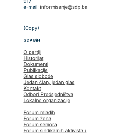
917
e-mail:
informisanje@sdp.ba
(Copy)
SDP BiH
O partiji
Historijat
Dokumenti
Publikacije
Glas slobode
Jedan član, jedan glas
Kontakt
Odbori Predsjedništva
Lokalne organizacije
Forum mladih
Forum žena
Forum seniora
Forum sindikalnih aktivista /