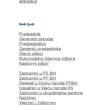
aktivistica
Naši ljudi
Predsjednik
Generalni sekretar
Predsjedništvo
Zamjenici predsjednika
Glavni odbor
Rukovodstvo Glavnog odbora
Nadzorni odbor
Zastupnici u PS BiH
Zastupnici u PF BiH
Delegati u Domu naroda PFBiH
Izaslanici u Vijeću naroda RS
Zastupnici u skupštinama kantona
Načelnici
Vijećnici / Odbornici