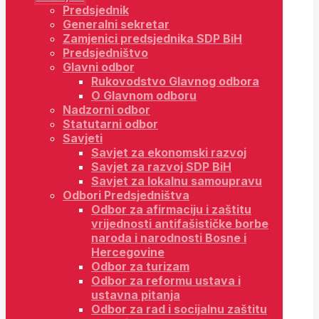
Predsjednik
Generalni sekretar
Zamjenici predsjednika SDP BiH
Predsjedništvo
Glavni odbor
Rukovodstvo Glavnog odbora
O Glavnom odboru
Nadzorni odbor
Statutarni odbor
Savjeti
Savjet za ekonomski razvoj
Savjet za razvoj SDP BiH
Savjet za lokalnu samoupravu
Odbori Predsjedništva
Odbor za afirmaciju i zaštitu
vrijednosti antifašističke borbe
naroda i narodnosti Bosne i
Hercegovine
Odbor za turizam
Odbor za reformu ustava i
ustavna pitanja
Odbor za rad i socijalnu zaštitu