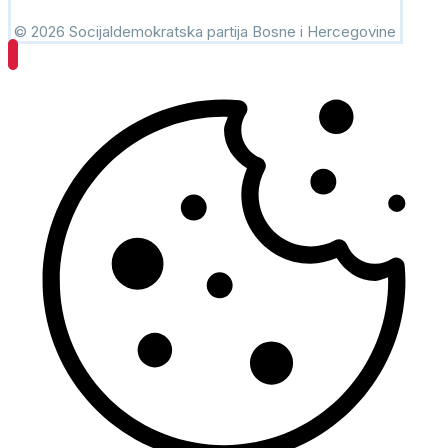
© 2026 Socijaldemokratska partija Bosne i Hercegovine