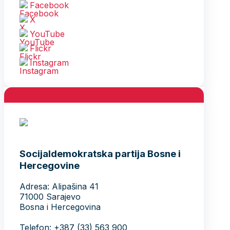
Facebook
X
YouTube
Flickr
Instagram
Socijaldemokratska partija Bosne i
Hercegovine
Adresa: Alipašina 41
71000 Sarajevo
Bosna i Hercegovina
Telefon: +387 (33) 563 900