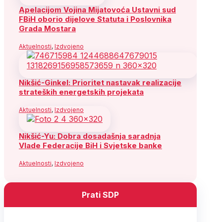
Apelacijom Vojina Mijatovoća Ustavni sud
FBiH oborio dijelove Statuta i Poslovnika
Grada Mostara
Aktuelnosti
,
Izdvojeno
Nikšić-Ginkel: Prioritet nastavak realizacije
strateških energetskih projekata
Aktuelnosti
,
Izdvojeno
Nikšić-Yu: Dobra dosadašnja saradnja
Vlade Federacije BiH i Svjetske banke
Aktuelnosti
,
Izdvojeno
Prati SDP