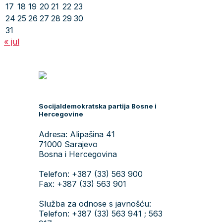
17
18
19
20
21
22
23
24
25
26
27
28
29
30
31
« jul
Socijaldemokratska partija Bosne i
Hercegovine
Adresa: Alipašina 41
71000 Sarajevo
Bosna i Hercegovina
Telefon: +387 (33) 563 900
Fax: +387 (33) 563 901
Služba za odnose s javnošću:
Telefon: +387 (33) 563 941 ; 563