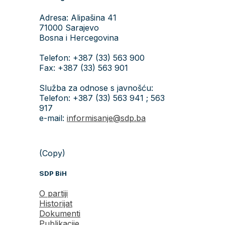
Adresa: Alipašina 41
71000 Sarajevo
Bosna i Hercegovina
Telefon: +387 (33) 563 900
Fax: +387 (33) 563 901
Služba za odnose s javnošću:
Telefon: +387 (33) 563 941 ; 563
917
e-mail:
informisanje@sdp.ba
(Copy)
SDP BiH
O partiji
Historijat
Dokumenti
Publikacije