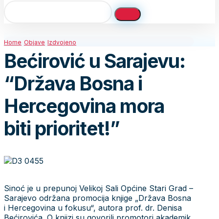
Home
Objave
Izdvojeno
Bećirović u Sarajevu:
“Država Bosna i
Hercegovina mora
biti prioritet!”
Sinoć je u prepunoj Velikoj Sali Općine Stari Grad –
Sarajevo održana promocija knjige „Država Bosna
i Hercegovina u fokusu“, autora prof. dr. Denisa
Bećirovića. O knjizi su govorili promotori akademik