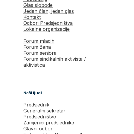
Glas slobode
Jedan član, jedan glas
Kontakt
Odbori Predsjedništva
Lokalne organizacije
Forum mladih
Forum žena
Forum seniora
Forum sindikalnih aktivista /
aktivistica
Naši ljudi
Predsjednik
Generalni sekretar
Predsjedništvo
Zamjenici predsjednika
Glavni odbor