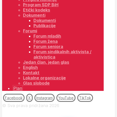
Program SDP BiH
Etički kodeks
Dokumenti
Dokumenti
Publikacije
Forumi
Forum mladih
Forum žena
Forum seniora
Forum sindikalnih aktivista /
aktivistica
Jedan član, jedan glas
English
Kontakt
Lokalne organizacije
Glas slobode
Plan
Facebook
X
Instagram
YouTube
TikTok
© Sva prava pridržana 2026