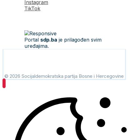
Instagram
TikTok
Portal
sdp.ba
je prilagođen svim
uređajima.
© 2026 Socijaldemokratska partija Bosne i Hercegovine