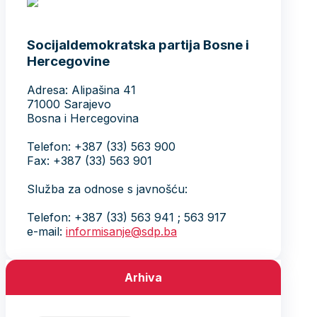
Socijaldemokratska partija Bosne i
Hercegovine
Adresa: Alipašina 41
71000 Sarajevo
Bosna i Hercegovina
Telefon: +387 (33) 563 900
Fax: +387 (33) 563 901
Služba za odnose s javnošću:
Telefon: +387 (33) 563 941 ; 563 917
e-mail:
informisanje@sdp.ba
Arhiva