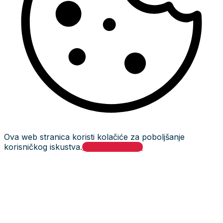
Ova web stranica koristi kolačiće za poboljšanje
korisničkog iskustva.
Prihvati i zatvori