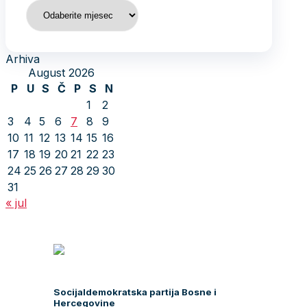
Arhiva
Arhiva
August 2026
P
U
S
Č
P
S
N
1
2
3
4
5
6
7
8
9
10
11
12
13
14
15
16
17
18
19
20
21
22
23
24
25
26
27
28
29
30
31
« jul
Socijaldemokratska partija Bosne i
Hercegovine