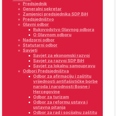
Predsjednik
Generalni sekretar
Zamjenici predsjednika SDP BiH
Predsjedništvo
Glavni odbor
Rukovodstvo Glavnog odbora
O Glavnom odboru
Nadzorni odbor
Statutarni odbor
Savjeti
Savjet za ekonomski razvoj
Savjet za razvoj SDP BiH
Savjet za lokalnu samoupravu
Odbori Predsjedništva
Odbor za afirmaciju i zaštitu
vrijednosti antifašističke borbe
naroda i narodnosti Bosne i
Hercegovine
Odbor za turizam
Odbor za reformu ustava i
ustavna pitanja
Odbor za rad i socijalnu zaštitu