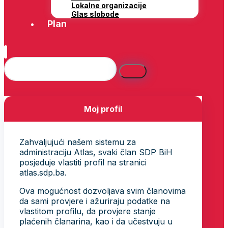
Lokalne organizacije
Glas slobode
Plan
Moj profil
Zahvaljujući našem sistemu za
administraciju Atlas, svaki član SDP BiH
posjeduje vlastiti profil na stranici
atlas.sdp.ba.
Ova mogućnost dozvoljava svim članovima
da sami provjere i ažuriraju podatke na
vlastitom profilu, da provjere stanje
plaćenih članarina, kao i da učestvuju u