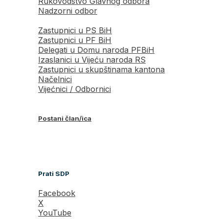
Rukovodstvo Glavnog odbora
Nadzorni odbor
Zastupnici u PS BiH
Zastupnici u PF BiH
Delegati u Domu naroda PFBiH
Izaslanici u Vijeću naroda RS
Zastupnici u skupštinama kantona
Načelnici
Vijećnici / Odbornici
Postani član/ica
Prati SDP
Facebook
X
YouTube