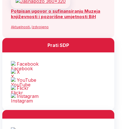
Potpisan ugovor o sufinansiranju Muzeja
književnosti i pozorišne umjetnosti BiH
Aktuelnosti
,
Izdvojeno
Prati SDP
Facebook
X
YouTube
Flickr
Instagram