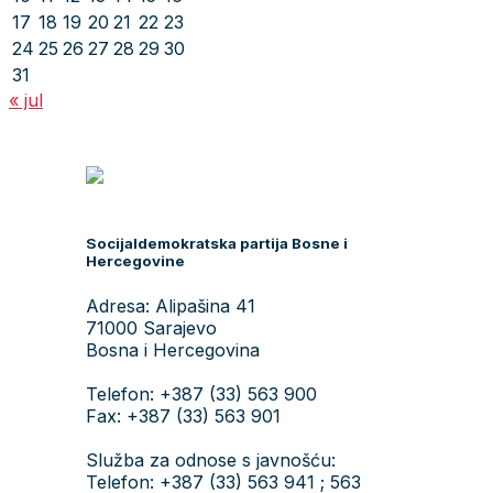
17
18
19
20
21
22
23
24
25
26
27
28
29
30
31
« jul
Socijaldemokratska partija Bosne i
Hercegovine
Adresa: Alipašina 41
71000 Sarajevo
Bosna i Hercegovina
Telefon: +387 (33) 563 900
Fax: +387 (33) 563 901
Služba za odnose s javnošću:
Telefon: +387 (33) 563 941 ; 563