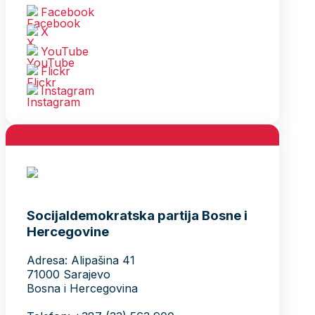
Facebook
X
YouTube
Flickr
Instagram
Socijaldemokratska partija Bosne i
Hercegovine
Adresa: Alipašina 41
71000 Sarajevo
Bosna i Hercegovina