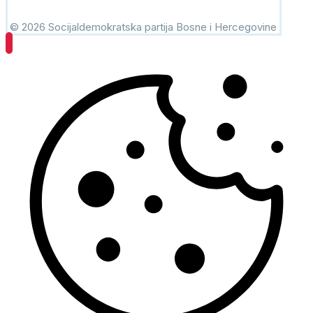
© 2026 Socijaldemokratska partija Bosne i Hercegovine