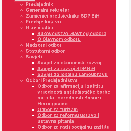
Predsjednik
Generalni sekretar
Zamjenici predsjednika SDP BiH
Predsjedništvo
Glavni odbor
Rukovodstvo Glavnog odbora
O Glavnom odboru
Nadzorni odbor
Statutarni odbor
Savjeti
Savjet za ekonomski razvoj
Savjet za razvoj SDP BiH
Savjet za lokalnu samoupravu
Odbori Predsjedništva
Odbor za afirmaciju i zaštitu
vrijednosti antifašističke borbe
naroda i narodnosti Bosne i
Hercegovine
Odbor za turizam
Odbor za reformu ustava i
ustavna pitanja
Odbor za rad i socijalnu zaštitu