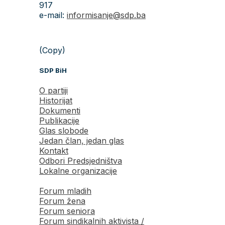
917
e-mail:
informisanje@sdp.ba
(Copy)
SDP BiH
O partiji
Historijat
Dokumenti
Publikacije
Glas slobode
Jedan član, jedan glas
Kontakt
Odbori Predsjedništva
Lokalne organizacije
Forum mladih
Forum žena
Forum seniora
Forum sindikalnih aktivista /