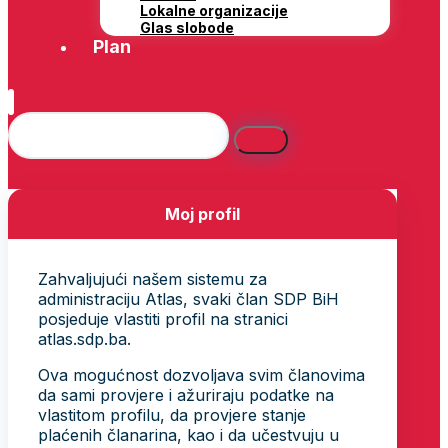
Lokalne organizacije
Glas slobode
Plan
Moj profil
Zahvaljujući našem sistemu za
administraciju Atlas, svaki član SDP BiH
posjeduje vlastiti profil na stranici
atlas.sdp.ba.
Ova mogućnost dozvoljava svim članovima
da sami provjere i ažuriraju podatke na
vlastitom profilu, da provjere stanje
plaćenih članarina, kao i da učestvuju u