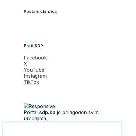
Postani član/ica
Prati SDP
Facebook
X
YouTube
Instagram
TikTok
Portal
sdp.ba
je prilagođen svim
uređajima.