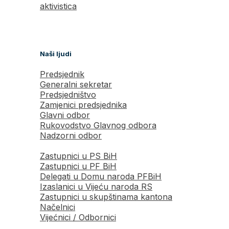
aktivistica
Naši ljudi
Predsjednik
Generalni sekretar
Predsjedništvo
Zamjenici predsjednika
Glavni odbor
Rukovodstvo Glavnog odbora
Nadzorni odbor
Zastupnici u PS BiH
Zastupnici u PF BiH
Delegati u Domu naroda PFBiH
Izaslanici u Vijeću naroda RS
Zastupnici u skupštinama kantona
Načelnici
Vijećnici / Odbornici