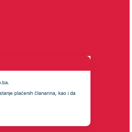
p.ba.
tanje plaćenih članarina, kao i da