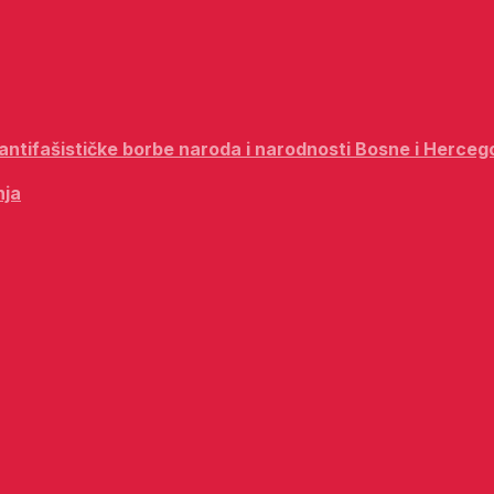
i antifašističke borbe naroda i narodnosti Bosne i Herceg
nja