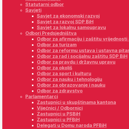
Statutarni odbor
Savjeti
Savjet za ekonomski razvoj
Savjet za razvoj SDP BiH
Savjet za lokalnu samoupravu
Odbori Predsjedništva
Odbor za afirmaciju i zaštitu vrijednost
Odbor za turizam
Odbor za reformu ustava i ustavna pita
Odbor za rad i socijalnu zaštitu SDP BiH
Odbor za pravdu i državnu upravu
Odbor za okoliš
Odbor za sport i kulturu
Odbor za nauku i tehnologiju
Odbor za obrazovanje i nauku
Odbor za zdravstvo
Parlamentarci
Zastupnici u skupštinama kantona
Vijećnici / Odbornici
Zastupnici u PSBiH
Zastupnici u PFBiH
Delegati u Domu naroda PFBiH