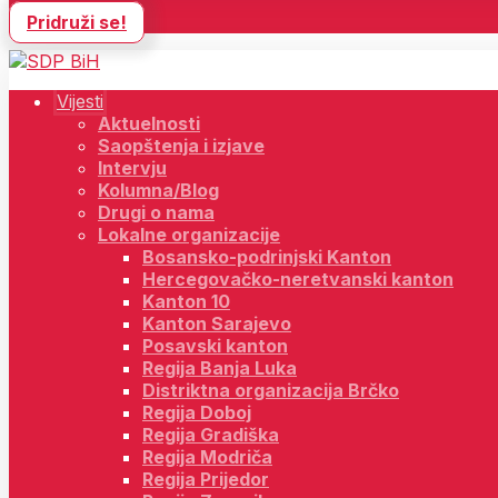
Pridruži se!
Vijesti
Aktuelnosti
Saopštenja i izjave
Intervju
Kolumna/Blog
Drugi o nama
Lokalne organizacije
Bosansko-podrinjski Kanton
Hercegovačko-neretvanski kanton
Kanton 10
Kanton Sarajevo
Posavski kanton
Regija Banja Luka
Distriktna organizacija Brčko
Regija Doboj
Regija Gradiška
Regija Modriča
Regija Prijedor