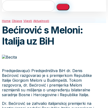
Home
Objave
Vijesti
Aktuelnosti
Bećirović s Meloni:
Italija uz BiH
Predsjedavajući Predsjedništva BiH dr. Denis
Bećirović razgovarao je s premijerkom Republike
Italije Giorgiom Meloni u Budimpešti. Tokom
razgovora, dr. Bećirović i premijerka Meloni
razmijenili su mišljenja o unapređenju bilateralne
saradnje Bosne i Hercegovine i Republike Italije.
Dr. Bećirović se zahvalio italijanskoj premijerki na