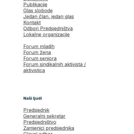
Publikacije
Glas slobode
Jedan član, jedan glas
Kontakt
Odbori Predsjedništva
Lokalne organizacije
Forum mladih
Forum žena
Forum seniora
Forum sindikalnih aktivista /
aktivistica
Naši ljudi
Predsjednik
Generalni sekretar
Predsjedništvo
Zamjenici predsjednika
Glavni odbor