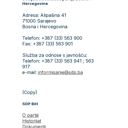
Hercegovine
Adresa: Alipašina 41
71000 Sarajevo
Bosna i Hercegovina
Telefon: +387 (33) 563 900
Fax: +387 (33) 563 901
Služba za odnose s javnošću:
Telefon: +387 (33) 563 941 ; 563
917
e-mail:
informisanje@sdp.ba
(Copy)
SDP BiH
O partiji
Historijat
Dokumenti