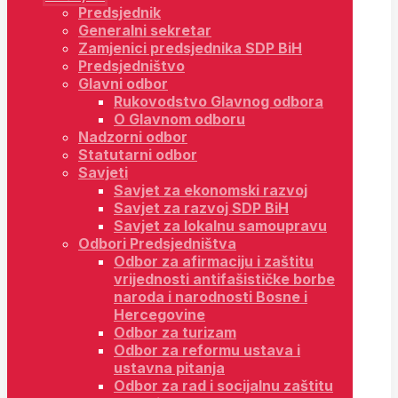
Predsjednik
Generalni sekretar
Zamjenici predsjednika SDP BiH
Predsjedništvo
Glavni odbor
Rukovodstvo Glavnog odbora
O Glavnom odboru
Nadzorni odbor
Statutarni odbor
Savjeti
Savjet za ekonomski razvoj
Savjet za razvoj SDP BiH
Savjet za lokalnu samoupravu
Odbori Predsjedništva
Odbor za afirmaciju i zaštitu
vrijednosti antifašističke borbe
naroda i narodnosti Bosne i
Hercegovine
Odbor za turizam
Odbor za reformu ustava i
ustavna pitanja
Odbor za rad i socijalnu zaštitu