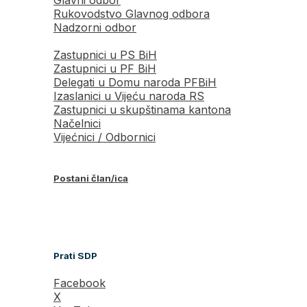
Rukovodstvo Glavnog odbora
Nadzorni odbor
Zastupnici u PS BiH
Zastupnici u PF BiH
Delegati u Domu naroda PFBiH
Izaslanici u Vijeću naroda RS
Zastupnici u skupštinama kantona
Načelnici
Vijećnici / Odbornici
Postani član/ica
Prati SDP
Facebook
X