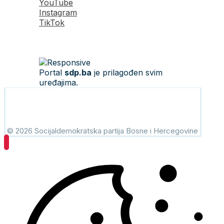
YouTube
Instagram
TikTok
Portal
sdp.ba
je prilagođen svim
uređajima.
© 2026 Socijaldemokratska partija Bosne i Hercegovine