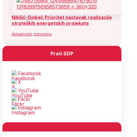
Nikšić-Ginkel: Prioritet nastavak realizacije
strateških energetskih projekata
Aktuelnosti
,
Izdvojeno
Prati SDP
Facebook
X
YouTube
Flickr
Instagram