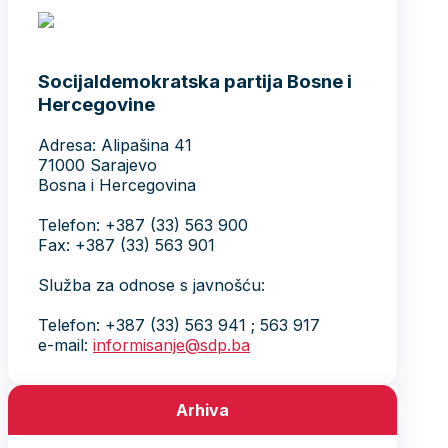
Socijaldemokratska partija Bosne i
Hercegovine
Adresa: Alipašina 41
71000 Sarajevo
Bosna i Hercegovina
Telefon: +387 (33) 563 900
Fax: +387 (33) 563 901
Služba za odnose s javnošću:
Telefon: +387 (33) 563 941 ; 563 917
e-mail:
informisanje@sdp.ba
Arhiva