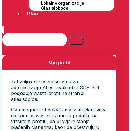
Lokalne organizacije
Glas slobode
Plan
Moj profil
Zahvaljujući našem sistemu za
administraciju Atlas, svaki član SDP BiH
posjeduje vlastiti profil na stranici
atlas.sdp.ba.
Ova mogućnost dozvoljava svim članovima
da sami provjere i ažuriraju podatke na
vlastitom profilu, da provjere stanje
plaćenih članarina, kao i da učestvuju u