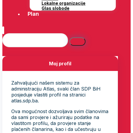
Lokalne organizacije
Glas slobode
Plan
Moj profil
Zahvaljujući našem sistemu za
administraciju Atlas, svaki član SDP BiH
posjeduje vlastiti profil na stranici
atlas.sdp.ba.
Ova mogućnost dozvoljava svim članovima
da sami provjere i ažuriraju podatke na
vlastitom profilu, da provjere stanje
plaćenih članarina, kao i da učestvuju u