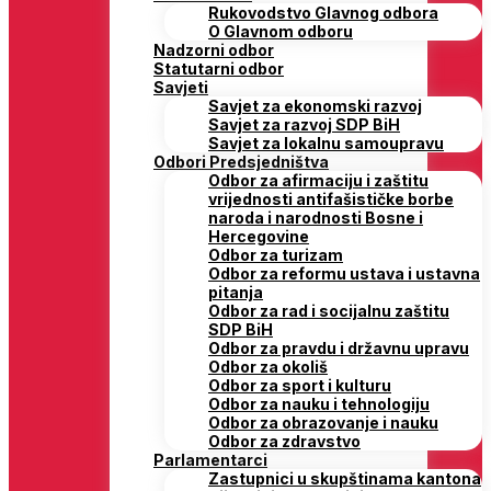
Rukovodstvo Glavnog odbora
O Glavnom odboru
Nadzorni odbor
Statutarni odbor
Savjeti
Savjet za ekonomski razvoj
Savjet za razvoj SDP BiH
Savjet za lokalnu samoupravu
Odbori Predsjedništva
Odbor za afirmaciju i zaštitu
vrijednosti antifašističke borbe
naroda i narodnosti Bosne i
Hercegovine
Odbor za turizam
Odbor za reformu ustava i ustavna
pitanja
Odbor za rad i socijalnu zaštitu
SDP BiH
Odbor za pravdu i državnu upravu
Odbor za okoliš
Odbor za sport i kulturu
Odbor za nauku i tehnologiju
Odbor za obrazovanje i nauku
Odbor za zdravstvo
Parlamentarci
Zastupnici u skupštinama kantona