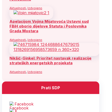
Aktuelnosti
,
Izdvojeno
Apelacijom Vojina Mijatovoća Ustavni sud
FBiH oborio dijelove Statuta i Poslovnika
Grada Mostara
Aktuelnosti
,
Izdvojeno
Nikšić-Ginkel: Prioritet nastavak realizacije
strateških energetskih projekata
Aktuelnosti
,
Izdvojeno
Prati SDP
Facebook
X