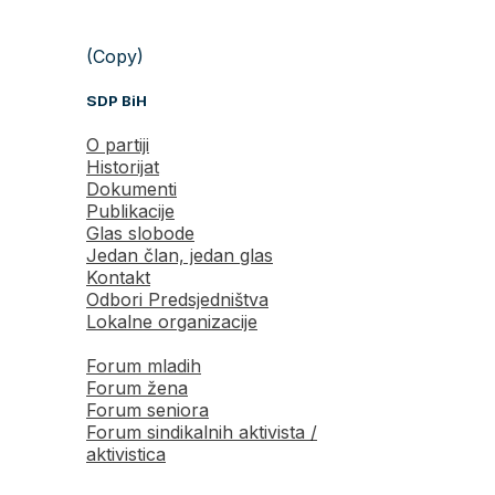
(Copy)
SDP BiH
O partiji
Historijat
Dokumenti
Publikacije
Glas slobode
Jedan član, jedan glas
Kontakt
Odbori Predsjedništva
Lokalne organizacije
Forum mladih
Forum žena
Forum seniora
Forum sindikalnih aktivista /
aktivistica