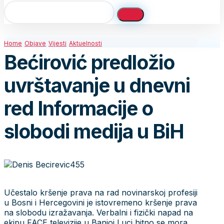
Home
Objave
Vijesti
Aktuelnosti
Bećirović predložio
uvrštavanje u dnevni
red Informacije o
slobodi medija u BiH
Učestalo kršenje prava na rad novinarskoj profesiji
u Bosni i Hercegovini je istovremeno kršenje prava
na slobodu izražavanja. Verbalni i fizički napad na
ekipu FACE televizije u Banjoj Luci hitno se mora