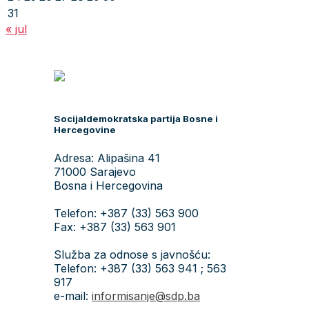
31
« jul
Socijaldemokratska partija Bosne i
Hercegovine
Adresa: Alipašina 41
71000 Sarajevo
Bosna i Hercegovina
Telefon: +387 (33) 563 900
Fax: +387 (33) 563 901
Služba za odnose s javnošću:
Telefon: +387 (33) 563 941 ; 563
917
e-mail:
informisanje@sdp.ba