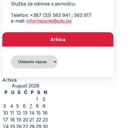
Služba za odnose s javnošću:
Telefon: +387 (33) 563 941 ; 563 917
e-mail:
informisanje@sdp.ba
Arhiva
Arhiva
Arhiva
August 2026
P
U
S
Č
P
S
N
1
2
3
4
5
6
7
8
9
10
11
12
13
14
15
16
17
18
19
20
21
22
23
24
25
26
27
28
29
30