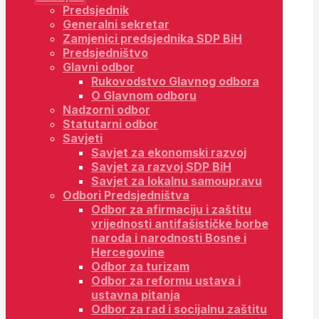
Predsjednik
Generalni sekretar
Zamjenici predsjednika SDP BiH
Predsjedništvo
Glavni odbor
Rukovodstvo Glavnog odbora
O Glavnom odboru
Nadzorni odbor
Statutarni odbor
Savjeti
Savjet za ekonomski razvoj
Savjet za razvoj SDP BiH
Savjet za lokalnu samoupravu
Odbori Predsjedništva
Odbor za afirmaciju i zaštitu
vrijednosti antifašističke borbe
naroda i narodnosti Bosne i
Hercegovine
Odbor za turizam
Odbor za reformu ustava i
ustavna pitanja
Odbor za rad i socijalnu zaštitu