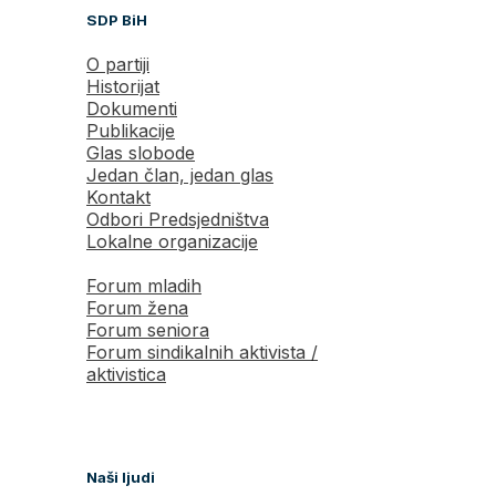
SDP BiH
O partiji
Historijat
Dokumenti
Publikacije
Glas slobode
Jedan član, jedan glas
Kontakt
Odbori Predsjedništva
Lokalne organizacije
Forum mladih
Forum žena
Forum seniora
Forum sindikalnih aktivista /
aktivistica
Naši ljudi