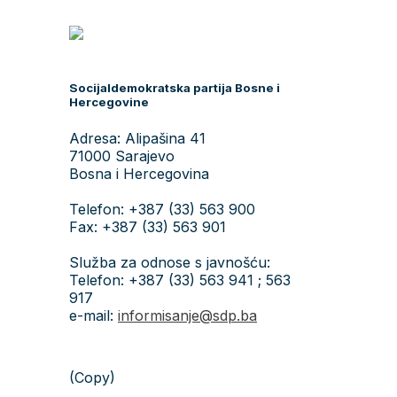
Socijaldemokratska partija Bosne i
Hercegovine
Adresa: Alipašina 41
71000 Sarajevo
Bosna i Hercegovina
Telefon: +387 (33) 563 900
Fax: +387 (33) 563 901
Služba za odnose s javnošću:
Telefon: +387 (33) 563 941 ; 563
917
e-mail:
informisanje@sdp.ba
(Copy)