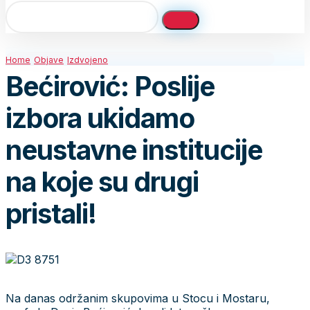
Home
Objave
Izdvojeno
Bećirović: Poslije
izbora ukidamo
neustavne institucije
na koje su drugi
pristali!
Na danas održanim skupovima u Stocu i Mostaru,