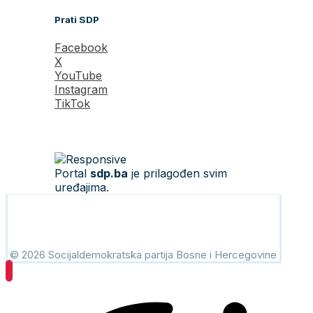
Prati SDP
Facebook
X
YouTube
Instagram
TikTok
Portal
sdp.ba
je prilagođen svim
uređajima.
© 2026 Socijaldemokratska partija Bosne i Hercegovine