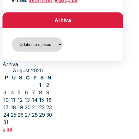
e-mail:
informisanje@sdp.ba
Arhiva
Arhiva
Arhiva
August 2026
P
U
S
Č
P
S
N
1
2
3
4
5
6
7
8
9
10
11
12
13
14
15
16
17
18
19
20
21
22
23
24
25
26
27
28
29
30
31
« jul