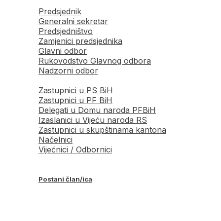
Predsjednik
Generalni sekretar
Predsjedništvo
Zamjenici predsjednika
Glavni odbor
Rukovodstvo Glavnog odbora
Nadzorni odbor
Zastupnici u PS BiH
Zastupnici u PF BiH
Delegati u Domu naroda PFBiH
Izaslanici u Vijeću naroda RS
Zastupnici u skupštinama kantona
Načelnici
Vijećnici / Odbornici
Postani član/ica