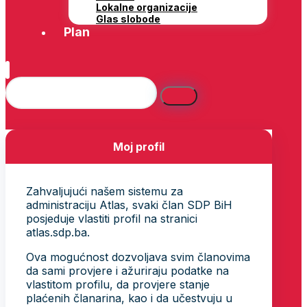
Lokalne organizacije
Glas slobode
Plan
Moj profil
Zahvaljujući našem sistemu za
administraciju Atlas, svaki član SDP BiH
posjeduje vlastiti profil na stranici
atlas.sdp.ba.
Ova mogućnost dozvoljava svim članovima
da sami provjere i ažuriraju podatke na
vlastitom profilu, da provjere stanje
plaćenih članarina, kao i da učestvuju u