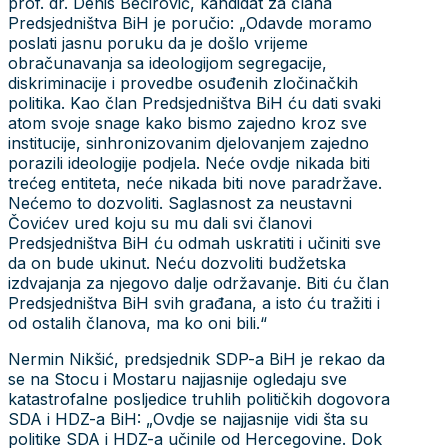
prof. dr. Denis Bećirović, kandidat za člana
Predsjedništva BiH je poručio: „Odavde moramo
poslati jasnu poruku da je došlo vrijeme
obračunavanja sa ideologijom segregacije,
diskriminacije i provedbe osuđenih zločinačkih
politika. Kao član Predsjedništva BiH ću dati svaki
atom svoje snage kako bismo zajedno kroz sve
institucije, sinhronizovanim djelovanjem zajedno
porazili ideologije podjela. Neće ovdje nikada biti
trećeg entiteta, neće nikada biti nove paradržave.
Nećemo to dozvoliti. Saglasnost za neustavni
Čovićev ured koju su mu dali svi članovi
Predsjedništva BiH ću odmah uskratiti i učiniti sve
da on bude ukinut. Neću dozvoliti budžetska
izdvajanja za njegovo dalje održavanje. Biti ću član
Predsjedništva BiH svih građana, a isto ću tražiti i
od ostalih članova, ma ko oni bili.“
Nermin Nikšić, predsjednik SDP-a BiH je rekao da
se na Stocu i Mostaru najjasnije ogledaju sve
katastrofalne posljedice truhlih političkih dogovora
SDA i HDZ-a BiH: „Ovdje se najjasnije vidi šta su
politike SDA i HDZ-a učinile od Hercegovine. Dok