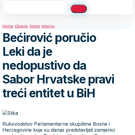
Home
Objave
Vijesti
Intervju
Bećirović poručio
Leki da je
nedopustivo da
Sabor Hrvatske pravi
treći entitet u BiH
Rukovodstvo Parlamentarne skupštine Bosne i
Hercegovine koje su danas predstavljali zamjenici