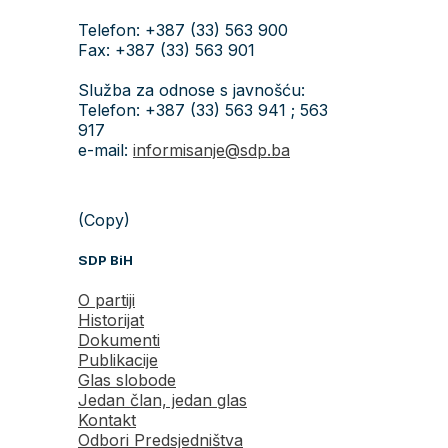
Telefon: +387 (33) 563 900
Fax: +387 (33) 563 901
Služba za odnose s javnošću:
Telefon: +387 (33) 563 941 ; 563
917
e-mail:
informisanje@sdp.ba
(Copy)
SDP BiH
O partiji
Historijat
Dokumenti
Publikacije
Glas slobode
Jedan član, jedan glas
Kontakt
Odbori Predsjedništva