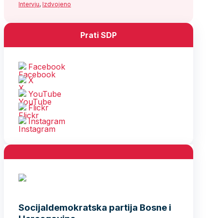
Intervju
,
Izdvojeno
Prati SDP
Facebook
X
YouTube
Flickr
Instagram
Socijaldemokratska partija Bosne i