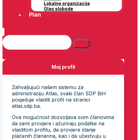
Lokalne organizacije
Glas slobode
Plan
Moj profil
Zahvaljujući našem sistemu za
administraciju Atlas, svaki član SDP BiH
posjeduje vlastiti profil na stranici
atlas.sdp.ba.
Ova mogućnost dozvoljava svim članovima
da sami provjere i ažuriraju podatke na
vlastitom profilu, da provjere stanje
plaćenih članarina, kao i da učestvuju u