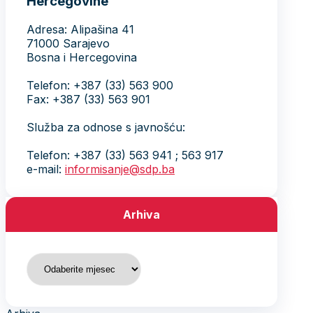
Hercegovine
Adresa: Alipašina 41
71000 Sarajevo
Bosna i Hercegovina
Telefon: +387 (33) 563 900
Fax: +387 (33) 563 901
Služba za odnose s javnošću:
Telefon: +387 (33) 563 941 ; 563 917
e-mail:
informisanje@sdp.ba
Arhiva
Arhiva