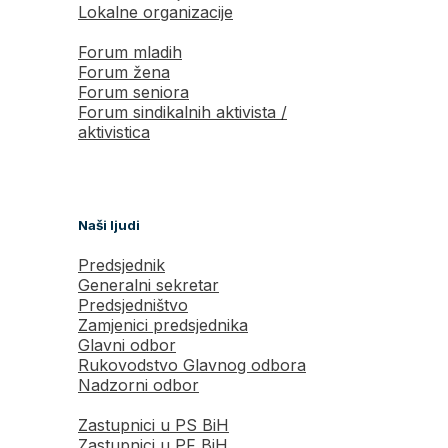
Lokalne organizacije
Forum mladih
Forum žena
Forum seniora
Forum sindikalnih aktivista /
aktivistica
Naši ljudi
Predsjednik
Generalni sekretar
Predsjedništvo
Zamjenici predsjednika
Glavni odbor
Rukovodstvo Glavnog odbora
Nadzorni odbor
Zastupnici u PS BiH
Zastupnici u PF BiH