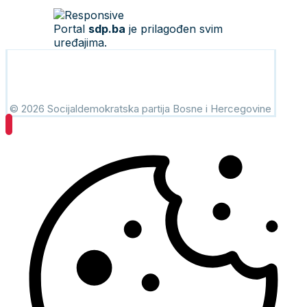
Portal
sdp.ba
je prilagođen svim
uređajima.
© 2026 Socijaldemokratska partija Bosne i Hercegovine