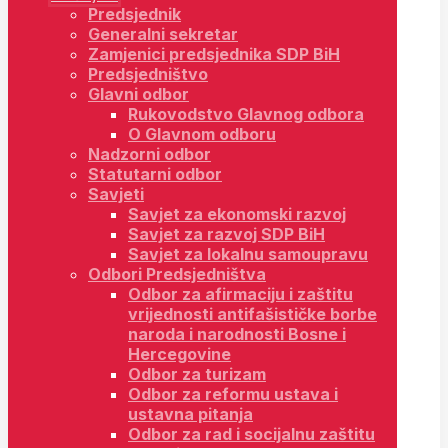
Predsjednik
Generalni sekretar
Zamjenici predsjednika SDP BiH
Predsjedništvo
Glavni odbor
Rukovodstvo Glavnog odbora
O Glavnom odboru
Nadzorni odbor
Statutarni odbor
Savjeti
Savjet za ekonomski razvoj
Savjet za razvoj SDP BiH
Savjet za lokalnu samoupravu
Odbori Predsjedništva
Odbor za afirmaciju i zaštitu
vrijednosti antifašističke borbe
naroda i narodnosti Bosne i
Hercegovine
Odbor za turizam
Odbor za reformu ustava i
ustavna pitanja
Odbor za rad i socijalnu zaštitu