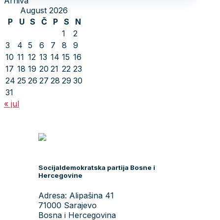
Arhiva
August 2026
P
U
S
Č
P
S
N
1
2
3
4
5
6
7
8
9
10
11
12
13
14
15
16
17
18
19
20
21
22
23
24
25
26
27
28
29
30
31
« jul
Socijaldemokratska partija Bosne i
Hercegovine
Adresa: Alipašina 41
71000 Sarajevo
Bosna i Hercegovina