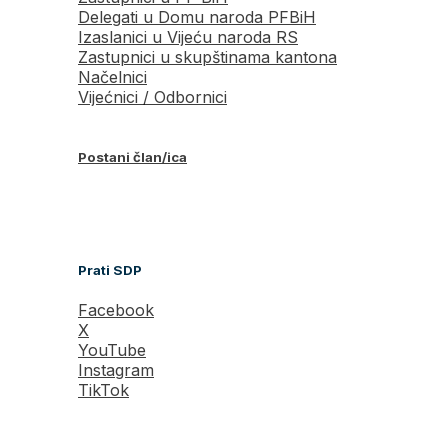
Delegati u Domu naroda PFBiH
Izaslanici u Vijeću naroda RS
Zastupnici u skupštinama kantona
Načelnici
Vijećnici / Odbornici
Postani član/ica
Prati SDP
Facebook
X
YouTube
Instagram
TikTok