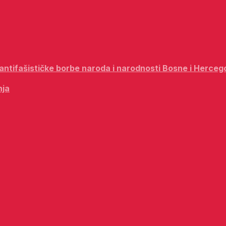
i antifašističke borbe naroda i narodnosti Bosne i Herceg
nja