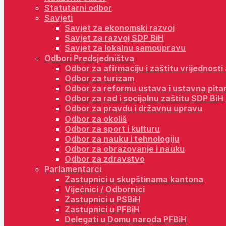
Statutarni odbor
Savjeti
Savjet za ekonomski razvoj
Savjet za razvoj SDP BiH
Savjet za lokalnu samoupravu
Odbori Predsjedništva
Odbor za afirmaciju i zaštitu vrijednost
Odbor za turizam
Odbor za reformu ustava i ustavna pita
Odbor za rad i socijalnu zaštitu SDP BiH
Odbor za pravdu i državnu upravu
Odbor za okoliš
Odbor za sport i kulturu
Odbor za nauku i tehnologiju
Odbor za obrazovanje i nauku
Odbor za zdravstvo
Parlamentarci
Zastupnici u skupštinama kantona
Vijećnici / Odbornici
Zastupnici u PSBiH
Zastupnici u PFBiH
Delegati u Domu naroda PFBiH