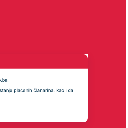
p.ba.
tanje plaćenih članarina, kao i da