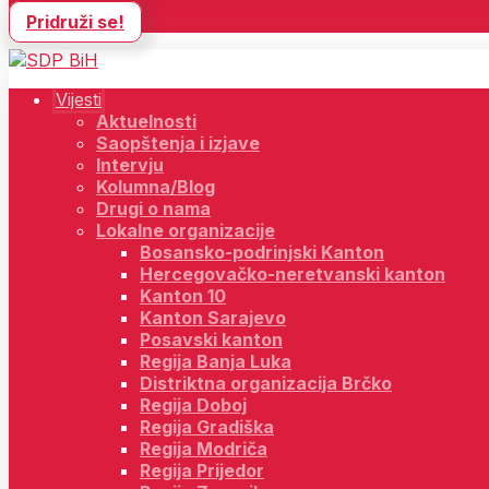
Pridruži se!
Vijesti
Aktuelnosti
Saopštenja i izjave
Intervju
Kolumna/Blog
Drugi o nama
Lokalne organizacije
Bosansko-podrinjski Kanton
Hercegovačko-neretvanski kanton
Kanton 10
Kanton Sarajevo
Posavski kanton
Regija Banja Luka
Distriktna organizacija Brčko
Regija Doboj
Regija Gradiška
Regija Modriča
Regija Prijedor