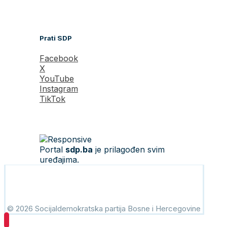
Prati SDP
Facebook
X
YouTube
Instagram
TikTok
Portal
sdp.ba
je prilagođen svim
uređajima.
© 2026 Socijaldemokratska partija Bosne i Hercegovine