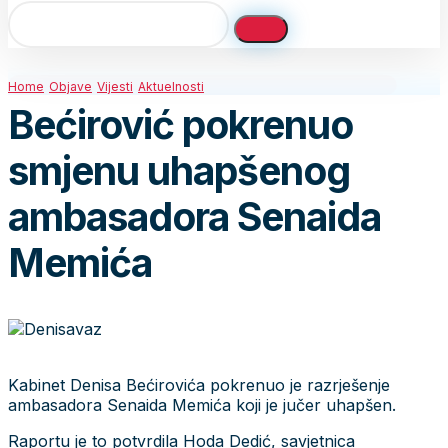
Home
Objave
Vijesti
Aktuelnosti
Bećirović pokrenuo
smjenu uhapšenog
ambasadora Senaida
Memića
Kabinet Denisa Bećirovića pokrenuo je razrješenje
ambasadora Senaida Memića koji je jučer uhapšen.
Raportu je to potvrdila Hoda Dedić, savjetnica