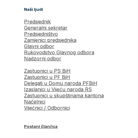
Naši ljudi
Predsjednik
Generalni sekretar
Predsjedništvo
Zamjenici predsjednika
Glavni odbor
Rukovodstvo Glavnog odbora
Nadzorni odbor
Zastupnici u PS BiH
Zastupnici u PF BiH
Delegati u Domu naroda PFBiH
Izaslanici u Vijeću naroda RS
Zastupnici u skupštinama kantona
Načelnici
Vijećnici / Odbornici
Postani član/ica