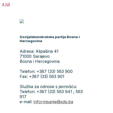
« jul
Socijaldemokratska partija Bosne i
Hercegovine
Adresa: Alipašina 41
71000 Sarajevo
Bosna i Hercegovina
Telefon: +387 (33) 563 900
Fax: +387 (33) 563 901
Služba za odnose s javnošću:
Telefon: +387 (33) 563 941 ; 563
917
e-mail:
informisanje@sdp.ba