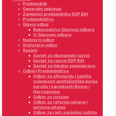
Predsjednik
Generalni sekretar
Zamjenici predsjednika SDP BiH
Predsjedništvo
Glavni odbor
Rukovodstvo Glavnog odbora
O Glavnom odboru
Nadzorni odbor
Statutarni odbor
Savjeti
Savjet za ekonomski razvoj
Savjet za razvoj SDP BiH
Savjet za lokalnu samoupravu
Odbori Predsjedništva
Odbor za afirmaciju i zaštitu
vrijednosti antifašističke borbe
naroda i narodnosti Bosne i
Hercegovine
Odbor za turizam
Odbor za reformu ustava i
ustavna pitanja
Odbor za rad i socijalnu zaštitu