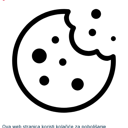
Ova web stranica koristi kolačiće za poboljšanje