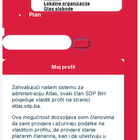
Lokalne organizacije
Glas slobode
Plan
Moj profil
Zahvaljujući našem sistemu za
administraciju Atlas, svaki član SDP BiH
posjeduje vlastiti profil na stranici
atlas.sdp.ba.
Ova mogućnost dozvoljava svim članovima
da sami provjere i ažuriraju podatke na
vlastitom profilu, da provjere stanje
plaćenih članarina, kao i da učestvuju u