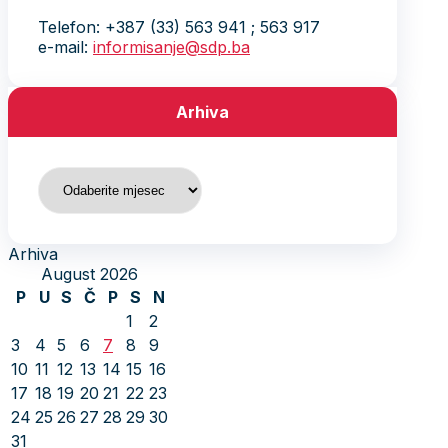
Telefon: +387 (33) 563 941 ; 563 917
e-mail:
informisanje@sdp.ba
Arhiva
Arhiva
Arhiva
August 2026
P
U
S
Č
P
S
N
1
2
3
4
5
6
7
8
9
10
11
12
13
14
15
16
17
18
19
20
21
22
23
24
25
26
27
28
29
30
31