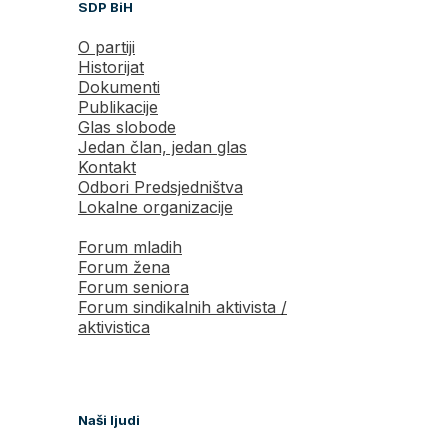
SDP BiH
O partiji
Historijat
Dokumenti
Publikacije
Glas slobode
Jedan član, jedan glas
Kontakt
Odbori Predsjedništva
Lokalne organizacije
Forum mladih
Forum žena
Forum seniora
Forum sindikalnih aktivista /
aktivistica
Naši ljudi