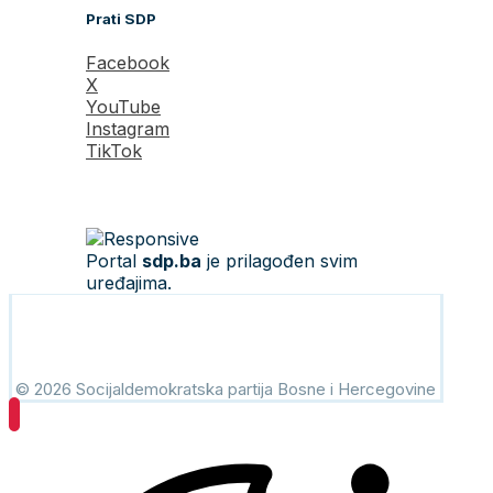
Prati SDP
Facebook
X
YouTube
Instagram
TikTok
Portal
sdp.ba
je prilagođen svim
uređajima.
© 2026 Socijaldemokratska partija Bosne i Hercegovine