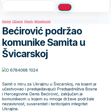
Home
Objave
Vijesti
Aktuelnosti
Bećirović podržao
komunike Samita u
Švicarskoj
Samit o miru za Ukrajinu u Švicarskoj, na kojem je
učestvovao i predsjedavajući Predsjedništva Bosne
i Hercegovine Denis Bećirović, zaključen je
komunikeom u kojem su mnoge države podržale
nezavisnost, suverenitet i teritorijalni integritet
Ukrajine.