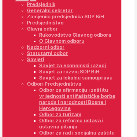
Predsjednik
Generalni sekretar
Zamjenici predsjednika SDP BiH
Predsjedništvo
Glavni odbor
Rukovodstvo Glavnog odbora
O Glavnom odboru
Nadzorni odbor
Statutarni odbor
Savjeti
Savjet za ekonomski razvoj
Savjet za razvoj SDP BiH
Savjet za lokalnu samoupravu
Odbori Predsjedništva
Odbor za afirmaciju i zaštitu
vrijednosti antifašističke borbe
naroda i narodnosti Bosne i
Hercegovine
Odbor za turizam
Odbor za reformu ustava i
ustavna pitanja
Odbor za rad i socijalnu zaštitu