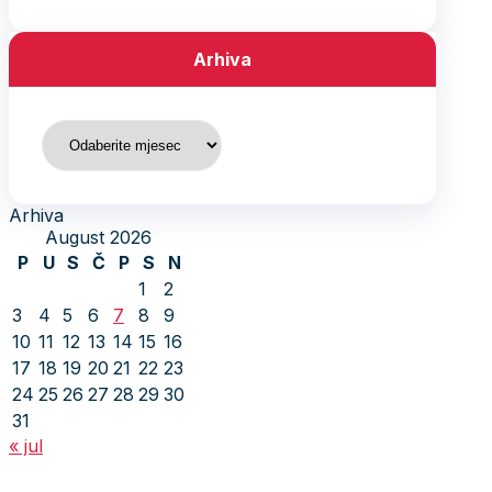
Arhiva
Arhiva
Arhiva
August 2026
P
U
S
Č
P
S
N
1
2
3
4
5
6
7
8
9
10
11
12
13
14
15
16
17
18
19
20
21
22
23
24
25
26
27
28
29
30
31
« jul