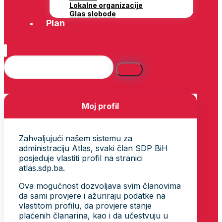
Lokalne organizacije
Glas slobode
Plan
Moj profil
Zahvaljujući našem sistemu za
administraciju Atlas, svaki član SDP BiH
posjeduje vlastiti profil na stranici
atlas.sdp.ba.
Ova mogućnost dozvoljava svim članovima
da sami provjere i ažuriraju podatke na
vlastitom profilu, da provjere stanje
plaćenih članarina, kao i da učestvuju u