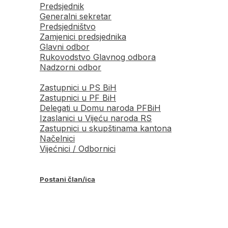
Predsjednik
Generalni sekretar
Predsjedništvo
Zamjenici predsjednika
Glavni odbor
Rukovodstvo Glavnog odbora
Nadzorni odbor
Zastupnici u PS BiH
Zastupnici u PF BiH
Delegati u Domu naroda PFBiH
Izaslanici u Vijeću naroda RS
Zastupnici u skupštinama kantona
Načelnici
Vijećnici / Odbornici
Postani član/ica