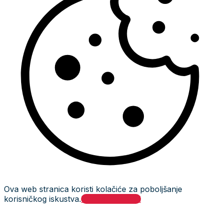
Ova web stranica koristi kolačiće za poboljšanje
korisničkog iskustva.
Prihvati i zatvori