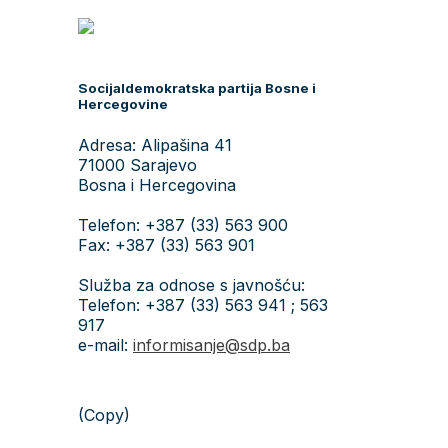
Socijaldemokratska partija Bosne i
Hercegovine
Adresa: Alipašina 41
71000 Sarajevo
Bosna i Hercegovina
Telefon: +387 (33) 563 900
Fax: +387 (33) 563 901
Služba za odnose s javnošću:
Telefon: +387 (33) 563 941 ; 563
917
e-mail:
informisanje@sdp.ba
(Copy)