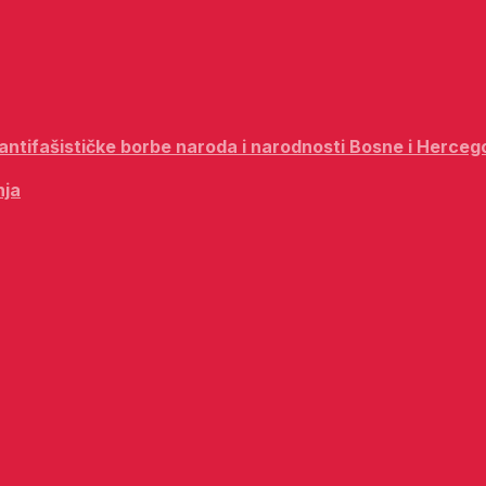
i antifašističke borbe naroda i narodnosti Bosne i Herceg
nja