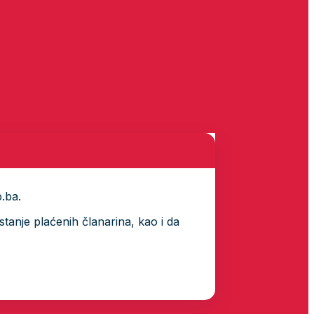
p.ba.
tanje plaćenih članarina, kao i da