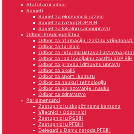
Statutarni odbor
Savjeti
Savjet za ekonomski razvoj
Savjet za razvoj SDP BiH
Savjet za lokalnu samoupravu
Odbori Predsjedništva
Odbor za afirmaciju i zaštitu vrijednost
Odbor za turizam
Odbor za reformu ustava i ustavna pita
Odbor za rad i socijalnu zaštitu SDP BiH
Odbor za pravdu i državnu upravu
Odbor za okoliš
Odbor za sport i kulturu
Odbor za nauku i tehnologiju
Odbor za obrazovanje i nauku
Odbor za zdravstvo
Parlamentarci
Zastupnici u skupštinama kantona
Vijećnici / Odbornici
Zastupnici u PSBiH
Zastupnici u PFBiH
Delegati u Domu naroda PFBiH