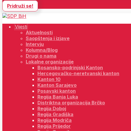
Pridruži se!
Vijesti
Aktuelnosti
Saopštenja i izjave
Intervju
Kolumna/Blog
Drugi o nama
Lokalne organizacije
Bosansko-podrinjski Kanton
Hercegovačko-neretvanski kanton
Kanton 10
Kanton Sarajevo
Posavski kanton
Regija Banja Luka
Distriktna organizacija Brčko
Regija Doboj
Regija Gradiška
Regija Modriča
Regija Prijedor