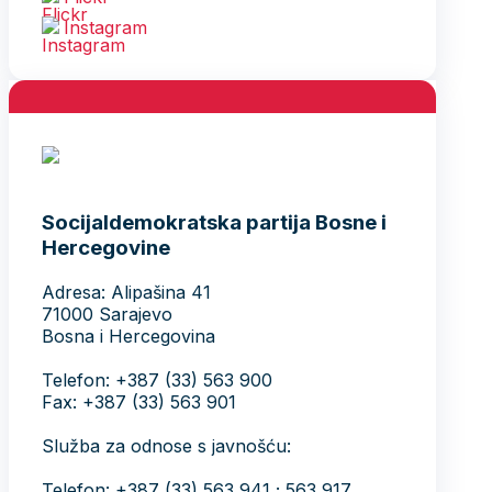
Instagram
Socijaldemokratska partija Bosne i
Hercegovine
Adresa: Alipašina 41
71000 Sarajevo
Bosna i Hercegovina
Telefon: +387 (33) 563 900
Fax: +387 (33) 563 901
Služba za odnose s javnošću:
Telefon: +387 (33) 563 941 ; 563 917