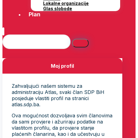
Lokalne organizacije
Glas slobode
Plan
Moj profil
Zahvaljujući našem sistemu za
administraciju Atlas, svaki član SDP BiH
posjeduje vlastiti profil na stranici
atlas.sdp.ba.
Ova mogućnost dozvoljava svim članovima
da sami provjere i ažuriraju podatke na
vlastitom profilu, da provjere stanje
plaćenih članarina, kao i da učestvuju u