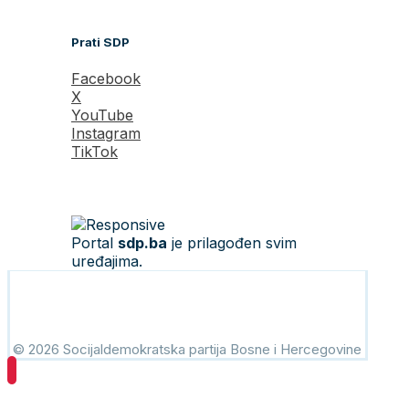
Prati SDP
Facebook
X
YouTube
Instagram
TikTok
Portal
sdp.ba
je prilagođen svim
uređajima.
© 2026 Socijaldemokratska partija Bosne i Hercegovine