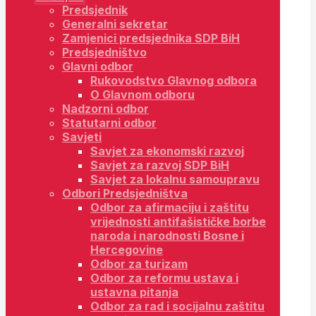
Predsjednik
Generalni sekretar
Zamjenici predsjednika SDP BiH
Predsjedništvo
Glavni odbor
Rukovodstvo Glavnog odbora
O Glavnom odboru
Nadzorni odbor
Statutarni odbor
Savjeti
Savjet za ekonomski razvoj
Savjet za razvoj SDP BiH
Savjet za lokalnu samoupravu
Odbori Predsjedništva
Odbor za afirmaciju i zaštitu
vrijednosti antifašističke borbe
naroda i narodnosti Bosne i
Hercegovine
Odbor za turizam
Odbor za reformu ustava i
ustavna pitanja
Odbor za rad i socijalnu zaštitu