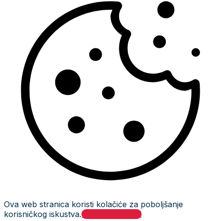
Ova web stranica koristi kolačiće za poboljšanje
korisničkog iskustva.
Prihvati i zatvori