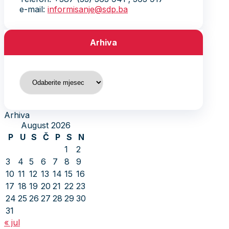
e-mail:
informisanje@sdp.ba
Arhiva
Arhiva
Arhiva
August 2026
P
U
S
Č
P
S
N
1
2
3
4
5
6
7
8
9
10
11
12
13
14
15
16
17
18
19
20
21
22
23
24
25
26
27
28
29
30
31
« jul