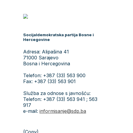
Socijaldemokratska partija Bosne i
Hercegovine
Adresa: Alipašina 41
71000 Sarajevo
Bosna i Hercegovina
Telefon: +387 (33) 563 900
Fax: +387 (33) 563 901
Služba za odnose s javnošću:
Telefon: +387 (33) 563 941 ; 563
917
e-mail:
informisanje@sdp.ba
(Copy)