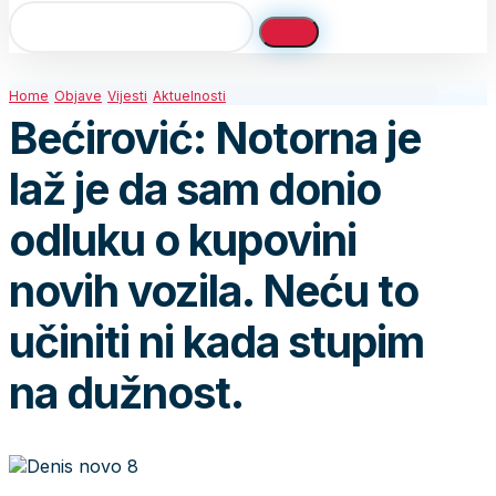
Home
Objave
Vijesti
Aktuelnosti
Bećirović: Notorna je
laž je da sam donio
odluku o kupovini
novih vozila. Neću to
učiniti ni kada stupim
na dužnost.