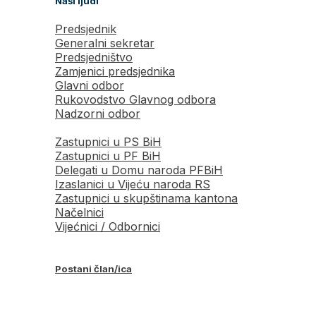
Naši ljudi
Predsjednik
Generalni sekretar
Predsjedništvo
Zamjenici predsjednika
Glavni odbor
Rukovodstvo Glavnog odbora
Nadzorni odbor
Zastupnici u PS BiH
Zastupnici u PF BiH
Delegati u Domu naroda PFBiH
Izaslanici u Vijeću naroda RS
Zastupnici u skupštinama kantona
Načelnici
Vijećnici / Odbornici
Postani član/ica