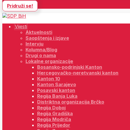
Pridruži se!
Vijesti
Aktuelnosti
Saopštenja i izjave
Intervju
Kolumna/Blog
Drugi o nama
Lokalne organizacije
Bosansko-podrinjski Kanton
Hercegovačko-neretvanski kanton
Kanton 10
Kanton Sarajevo
Posavski kanton
Regija Banja Luka
Distriktna organizacija Brčko
Regija Doboj
Regija Gradiška
Regija Modriča
Regija Prijedor