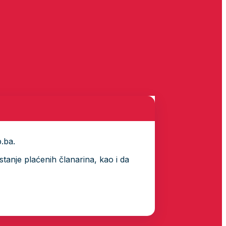
p.ba.
tanje plaćenih članarina, kao i da