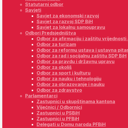
Statutarni odbor
Savjeti
Savjet za ekonomski razvoj
Savjet za razvoj SDP BiH
Savjet za lokalnu samoupravu
Odbori Predsjedništva
Odbor za afirmaciju i zaštitu vrijednost
Odbor za turizam
Odbor za reformu ustava i ustavna pita
Odbor za rad i socijalnu zaštitu SDP BiH
Odbor za pravdu i državnu upravu
Odbor za okoliš
Odbor za sport i kulturu
Odbor za nauku i tehnologiju
Odbor za obrazovanje i nauku
Odbor za zdravstvo
Parlamentarci
Zastupnici u skupštinama kantona
Vijećnici / Odbornici
Zastupnici u PSBiH
Zastupnici u PFBiH
Delegati u Domu naroda PFBiH