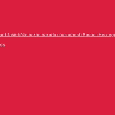
i antifašističke borbe naroda i narodnosti Bosne i Herceg
nja