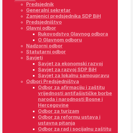
Predsjednik
Generalni sekretar
Zamjenici predsjednika SDP BiH
Predsjedništvo
Glavni odbor
Rukovodstvo Glavnog odbora
O Glavnom odboru
Nadzorni odbor
Statutarni odbor
Savjeti
Savjet za ekonomski razvoj
Savjet za razvoj SDP BiH
Savjet za lokalnu samoupravu
Odbori Predsjedništva
Odbor za afirmaciju i zaštitu
vrijednosti antifašističke borbe
naroda i narodnosti Bosne i
Hercegovine
Odbor za turizam
Odbor za reformu ustava i
ustavna pitanja
Odbor za rad i socijalnu zaštitu