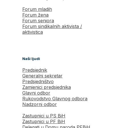
Forum mladih
Forum žena
Forum seniora
Forum sindikalnih aktivista /
aktivistica
Naši ljudi
Predsjednik
Generalni sekretar
Predsjedništvo
Zamjenici predsjednika
Glavni odbor
Rukovodstvo Glavnog odbora
Nadzorni odbor
Zastupnici u PS BiH
Zastupnici u PF BiH
Delegati u Domu naroda PFBiH