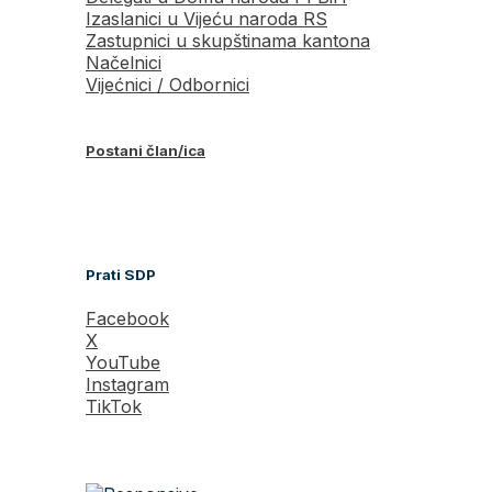
Izaslanici u Vijeću naroda RS
Zastupnici u skupštinama kantona
Načelnici
Vijećnici / Odbornici
Postani član/ica
Prati SDP
Facebook
X
YouTube
Instagram
TikTok