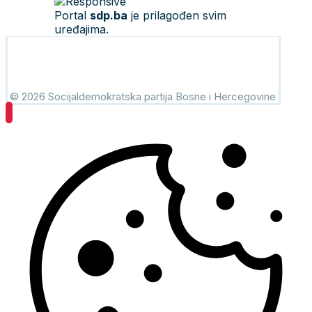
Portal
sdp.ba
je prilagođen svim
uređajima.
© 2026 Socijaldemokratska partija Bosne i Hercegovine