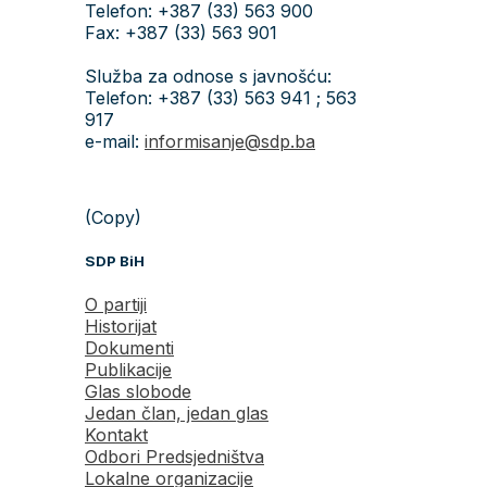
Telefon: +387 (33) 563 900
Fax: +387 (33) 563 901
Služba za odnose s javnošću:
Telefon: +387 (33) 563 941 ; 563
917
e-mail:
informisanje@sdp.ba
(Copy)
SDP BiH
O partiji
Historijat
Dokumenti
Publikacije
Glas slobode
Jedan član, jedan glas
Kontakt
Odbori Predsjedništva
Lokalne organizacije