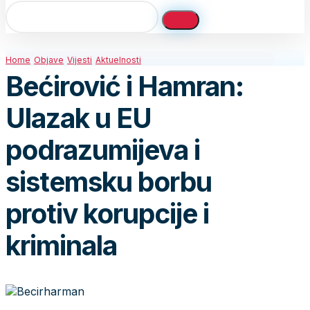
Home
Objave
Vijesti
Aktuelnosti
Bećirović i Hamran:
Ulazak u EU
podrazumijeva i
sistemsku borbu
protiv korupcije i
kriminala