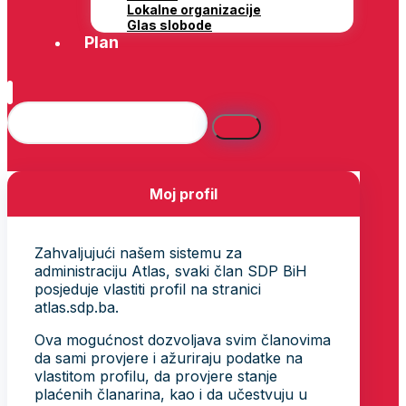
Lokalne organizacije
Glas slobode
Plan
Moj profil
Zahvaljujući našem sistemu za
administraciju Atlas, svaki član SDP BiH
posjeduje vlastiti profil na stranici
atlas.sdp.ba.
Ova mogućnost dozvoljava svim članovima
da sami provjere i ažuriraju podatke na
vlastitom profilu, da provjere stanje
plaćenih članarina, kao i da učestvuju u