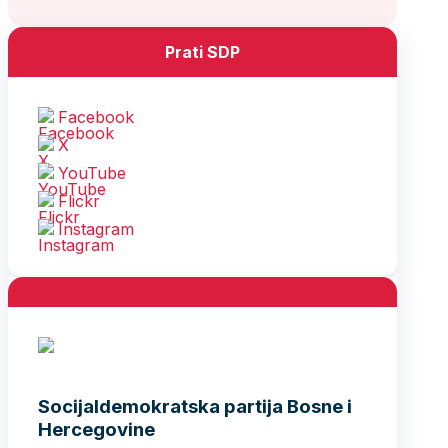
Prati SDP
Facebook
X
YouTube
Flickr
Instagram
Socijaldemokratska partija Bosne i
Hercegovine