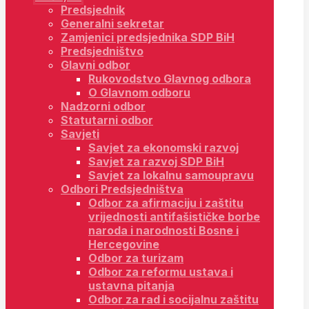
Predsjednik
Generalni sekretar
Zamjenici predsjednika SDP BiH
Predsjedništvo
Glavni odbor
Rukovodstvo Glavnog odbora
O Glavnom odboru
Nadzorni odbor
Statutarni odbor
Savjeti
Savjet za ekonomski razvoj
Savjet za razvoj SDP BiH
Savjet za lokalnu samoupravu
Odbori Predsjedništva
Odbor za afirmaciju i zaštitu
vrijednosti antifašističke borbe
naroda i narodnosti Bosne i
Hercegovine
Odbor za turizam
Odbor za reformu ustava i
ustavna pitanja
Odbor za rad i socijalnu zaštitu