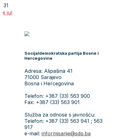
31
« jul
Socijaldemokratska partija Bosne i
Hercegovine
Adresa: Alipašina 41
71000 Sarajevo
Bosna i Hercegovina
Telefon: +387 (33) 563 900
Fax: +387 (33) 563 901
Služba za odnose s javnošću:
Telefon: +387 (33) 563 941 ; 563
917
e-mail:
informisanje@sdp.ba