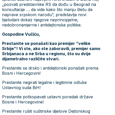
„pozvati predstavnike RS da dođu u Beograd na
konsultacije … da vide kako što manju štetu da
naprave srpskom narodu”, predstavlja novi
bjelodani dokaz njegove neprincipjelne,
nedobronamjerne i antidejtonske politike.
Gospodine Vučiću,
Prestanite se ponašati kao premijer “velike
Srbije”! Vi ste, ako ste zaboravili, premijer samo
Srbijanaca a ne Srba u regionu, što su dvije
dijametralno različite stvari.
Prestanite se drsko i antidejtonski ponašati prema
Bosni i Hercegovini!
Prestanite negirati legalne i legitimne odluke
Ustavnog suda BiH!
Prestanite potkopavati ustavni poredak države
Bosne i Hercegovine!
Prestanite rušiti suštinske dijelove Dejtonskog