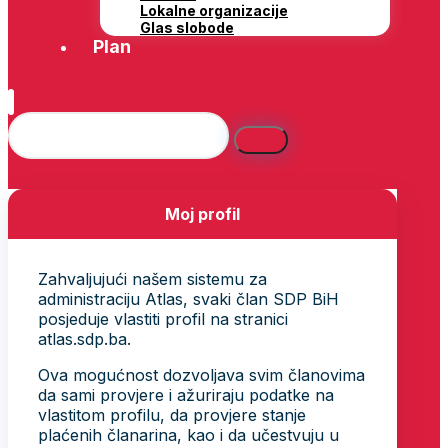
Lokalne organizacije
Glas slobode
Plan
Moj profil
Zahvaljujući našem sistemu za
administraciju Atlas, svaki član SDP BiH
posjeduje vlastiti profil na stranici
atlas.sdp.ba.
Ova mogućnost dozvoljava svim članovima
da sami provjere i ažuriraju podatke na
vlastitom profilu, da provjere stanje
plaćenih članarina, kao i da učestvuju u