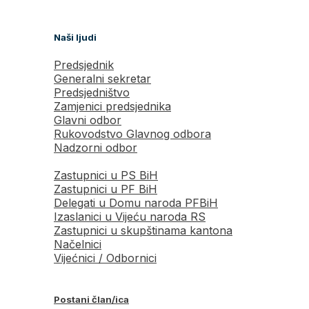
Naši ljudi
Predsjednik
Generalni sekretar
Predsjedništvo
Zamjenici predsjednika
Glavni odbor
Rukovodstvo Glavnog odbora
Nadzorni odbor
Zastupnici u PS BiH
Zastupnici u PF BiH
Delegati u Domu naroda PFBiH
Izaslanici u Vijeću naroda RS
Zastupnici u skupštinama kantona
Načelnici
Vijećnici / Odbornici
Postani član/ica