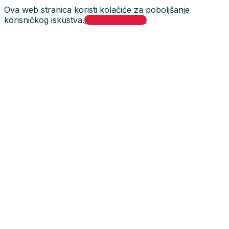
Ova web stranica koristi kolačiće za poboljšanje
korisničkog iskustva.
Prihvati i zatvori