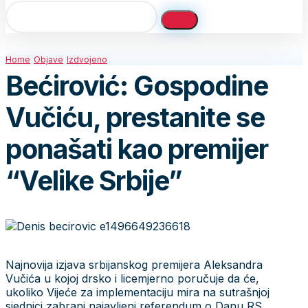
Home
Objave
Izdvojeno
Bećirović: Gospodine
Vučiću, prestanite se
ponašati kao premijer
“Velike Srbije”
Najnovija izjava srbijanskog premijera Aleksandra
Vučića u kojoj drsko i licemjerno poručuje da će,
ukoliko Vijeće za implementaciju mira na sutrašnjoj
sjednici zabrani najavljeni referendum o Danu RS,