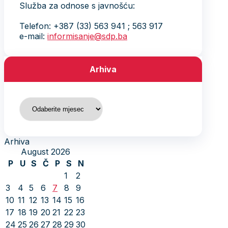
Služba za odnose s javnošću:
Telefon: +387 (33) 563 941 ; 563 917
e-mail:
informisanje@sdp.ba
Arhiva
Arhiva
Arhiva
August 2026
P
U
S
Č
P
S
N
1
2
3
4
5
6
7
8
9
10
11
12
13
14
15
16
17
18
19
20
21
22
23
24
25
26
27
28
29
30