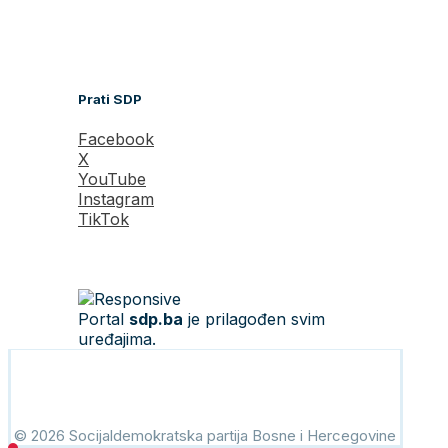
Prati SDP
Facebook
X
YouTube
Instagram
TikTok
Portal
sdp.ba
je prilagođen svim
uređajima.
© 2026 Socijaldemokratska partija Bosne i Hercegovine