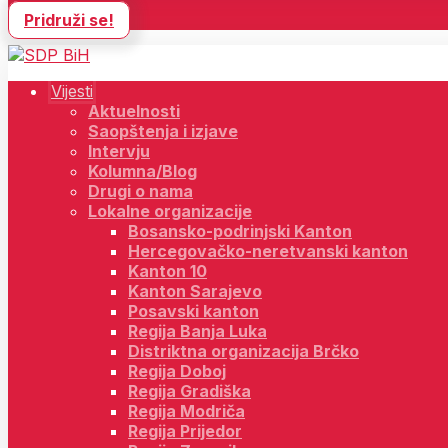
Pridruži se!
Vijesti
Aktuelnosti
Saopštenja i izjave
Intervju
Kolumna/Blog
Drugi o nama
Lokalne organizacije
Bosansko-podrinjski Kanton
Hercegovačko-neretvanski kanton
Kanton 10
Kanton Sarajevo
Posavski kanton
Regija Banja Luka
Distriktna organizacija Brčko
Regija Doboj
Regija Gradiška
Regija Modriča
Regija Prijedor