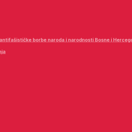
i antifašističke borbe naroda i narodnosti Bosne i Herceg
nja