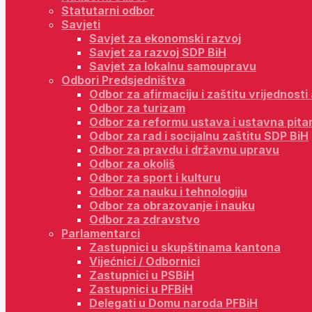
Statutarni odbor
Savjeti
Savjet za ekonomski razvoj
Savjet za razvoj SDP BiH
Savjet za lokalnu samoupravu
Odbori Predsjedništva
Odbor za afirmaciju i zaštitu vrijednost
Odbor za turizam
Odbor za reformu ustava i ustavna pita
Odbor za rad i socijalnu zaštitu SDP BiH
Odbor za pravdu i državnu upravu
Odbor za okoliš
Odbor za sport i kulturu
Odbor za nauku i tehnologiju
Odbor za obrazovanje i nauku
Odbor za zdravstvo
Parlamentarci
Zastupnici u skupštinama kantona
Vijećnici / Odbornici
Zastupnici u PSBiH
Zastupnici u PFBiH
Delegati u Domu naroda PFBiH