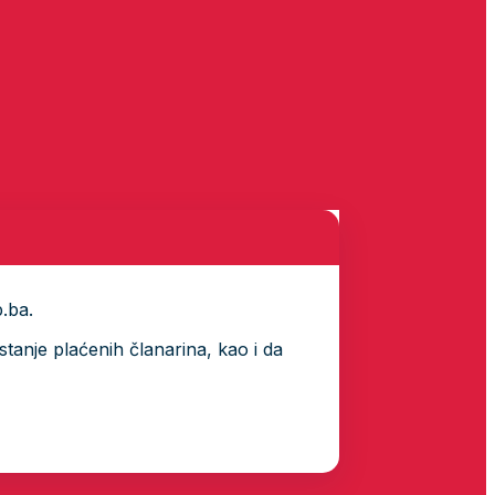
p.ba.
tanje plaćenih članarina, kao i da