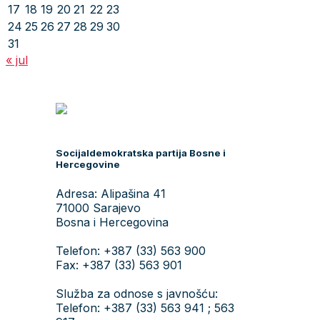
17
18
19
20
21
22
23
24
25
26
27
28
29
30
31
« jul
Socijaldemokratska partija Bosne i
Hercegovine
Adresa: Alipašina 41
71000 Sarajevo
Bosna i Hercegovina
Telefon: +387 (33) 563 900
Fax: +387 (33) 563 901
Služba za odnose s javnošću:
Telefon: +387 (33) 563 941 ; 563