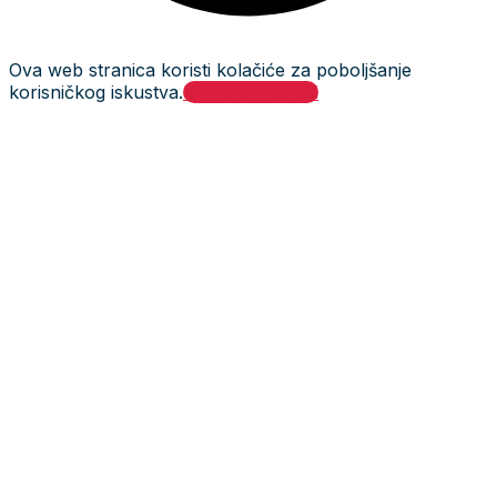
Ova web stranica koristi kolačiće za poboljšanje
korisničkog iskustva.
Prihvati i zatvori