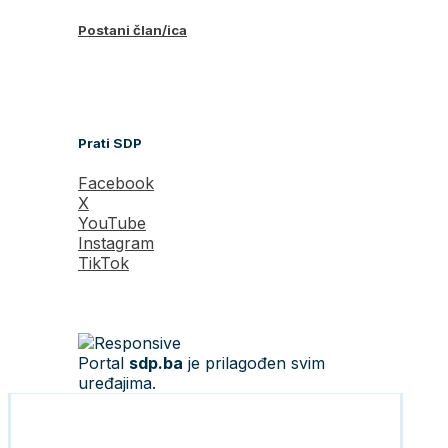
Postani član/ica
Prati SDP
Facebook
X
YouTube
Instagram
TikTok
Portal
sdp.ba
je prilagođen svim
uređajima.