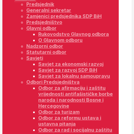
Predsjednik
Generalni sekretar
Zamjenici predsjednika SDP BiH
Predsjedništvo
Glavni odbor
Rukovodstvo Glavnog odbora
O Glavnom odboru
Nadzorni odbor
Statutarni odbor
Savjeti
Savjet za ekonomski razvoj
Savjet za razvoj SDP BiH
Savjet za lokalnu samoupravu
Odbori Predsjedništva
Odbor za afirmaciju i zaštitu
vrijednosti antifašističke borbe
naroda i narodnosti Bosne i
Hercegovine
Odbor za turizam
Odbor za reformu ustava i
ustavna pitanja
Odbor za rad i socijalnu zaštitu