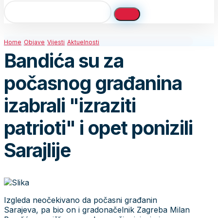
Home
Objave
Vijesti
Aktuelnosti
Bandića su za
počasnog građanina
izabrali "izraziti
patrioti" i opet ponizili
Sarajlije
Izgleda neočekivano da počasni građanin
Sarajeva, pa bio on i gradonačelnik Zagreba Milan