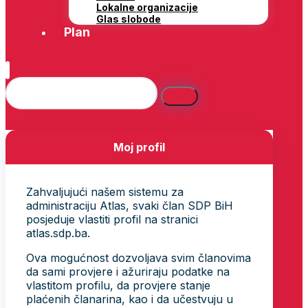
Lokalne organizacije
Glas slobode
Plan
Moj profil
Zahvaljujući našem sistemu za
administraciju Atlas, svaki član SDP BiH
posjeduje vlastiti profil na stranici
atlas.sdp.ba.
Ova mogućnost dozvoljava svim članovima
da sami provjere i ažuriraju podatke na
vlastitom profilu, da provjere stanje
plaćenih članarina, kao i da učestvuju u