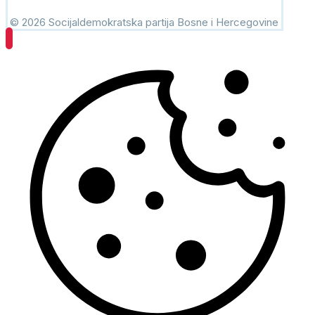
© 2026 Socijaldemokratska partija Bosne i Hercegovine