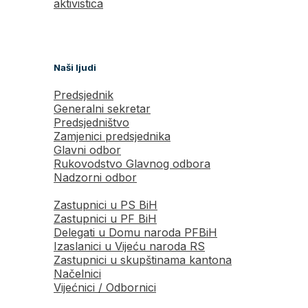
aktivistica
Naši ljudi
Predsjednik
Generalni sekretar
Predsjedništvo
Zamjenici predsjednika
Glavni odbor
Rukovodstvo Glavnog odbora
Nadzorni odbor
Zastupnici u PS BiH
Zastupnici u PF BiH
Delegati u Domu naroda PFBiH
Izaslanici u Vijeću naroda RS
Zastupnici u skupštinama kantona
Načelnici
Vijećnici / Odbornici