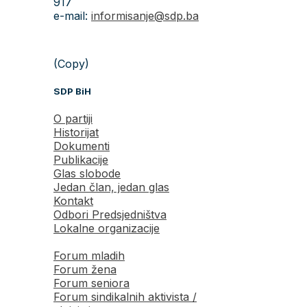
917
e-mail:
informisanje@sdp.ba
(Copy)
SDP BiH
O partiji
Historijat
Dokumenti
Publikacije
Glas slobode
Jedan član, jedan glas
Kontakt
Odbori Predsjedništva
Lokalne organizacije
Forum mladih
Forum žena
Forum seniora
Forum sindikalnih aktivista /