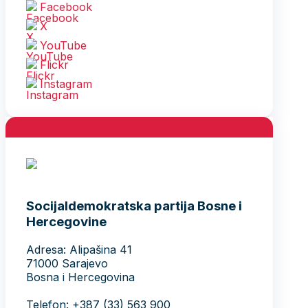
Facebook
X
YouTube
Flickr
Instagram
Socijaldemokratska partija Bosne i
Hercegovine
Adresa: Alipašina 41
71000 Sarajevo
Bosna i Hercegovina
Telefon: +387 (33) 563 900