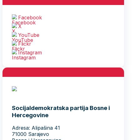
Facebook
X
YouTube
Flickr
Instagram
Socijaldemokratska partija Bosne i
Hercegovine
Adresa: Alipašina 41
71000 Sarajevo