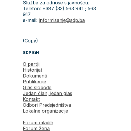
Služba za odnose s javnošću:
Telefon: +387 (33) 563 941 ; 563
917
e-mail:
informisanje@sdp.ba
(Copy)
SDP BiH
O partiji
Historijat
Dokumenti
Publikacije
Glas slobode
Jedan član, jedan glas
Kontakt
Odbori Predsjedništva
Lokalne organizacije
Forum mladih
Forum žena