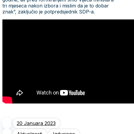
tri mjeseca nakon izbora i mislim da je to dobar
znak”, zaključio je potpredsjednik SDP-a.
20 Januara 2023
Aktuelnosti
Izdvojeno