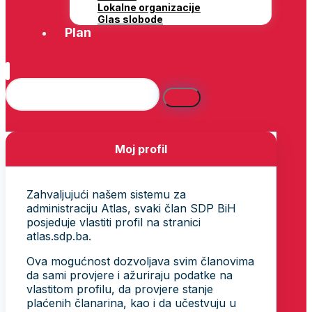
Lokalne organizacije
Glas slobode
Plan
Moj profil
Zahvaljujući našem sistemu za
administraciju Atlas, svaki član SDP BiH
posjeduje vlastiti profil na stranici
atlas.sdp.ba.
Ova mogućnost dozvoljava svim članovima
da sami provjere i ažuriraju podatke na
vlastitom profilu, da provjere stanje
plaćenih članarina, kao i da učestvuju u