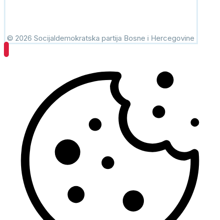
© 2026 Socijaldemokratska partija Bosne i Hercegovine