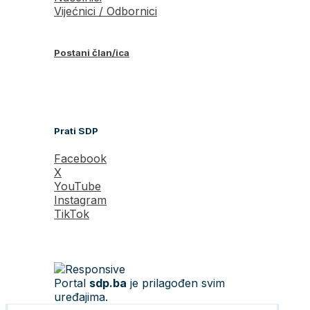
Vijećnici / Odbornici
Postani član/ica
Prati SDP
Facebook
X
YouTube
Instagram
TikTok
Portal
sdp.ba
je prilagođen svim
uređajima.