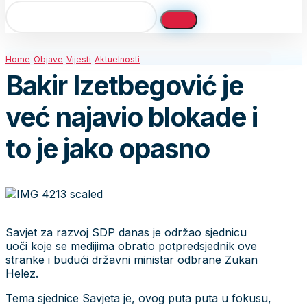
Home
Objave
Vijesti
Aktuelnosti
Bakir Izetbegović je
već najavio blokade i
to je jako opasno
Savjet za razvoj SDP danas je održao sjednicu
uoči koje se medijima obratio potpredsjednik ove
stranke i budući državni ministar odbrane Zukan
Helez.
Tema sjednice Savjeta je, ovog puta puta u fokusu,