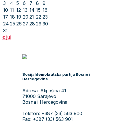
3
4
5
6
7
8
9
10
11
12
13
14
15
16
17
18
19
20
21
22
23
24
25
26
27
28
29
30
31
« jul
Socijaldemokratska partija Bosne i
Hercegovine
Adresa: Alipašina 41
71000 Sarajevo
Bosna i Hercegovina
Telefon: +387 (33) 563 900
Fax: +387 (33) 563 901