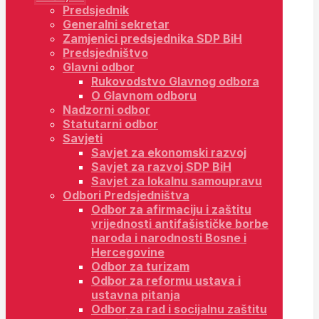
Predsjednik
Generalni sekretar
Zamjenici predsjednika SDP BiH
Predsjedništvo
Glavni odbor
Rukovodstvo Glavnog odbora
O Glavnom odboru
Nadzorni odbor
Statutarni odbor
Savjeti
Savjet za ekonomski razvoj
Savjet za razvoj SDP BiH
Savjet za lokalnu samoupravu
Odbori Predsjedništva
Odbor za afirmaciju i zaštitu
vrijednosti antifašističke borbe
naroda i narodnosti Bosne i
Hercegovine
Odbor za turizam
Odbor za reformu ustava i
ustavna pitanja
Odbor za rad i socijalnu zaštitu