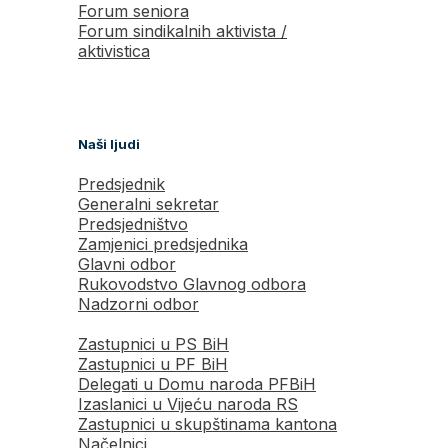
Forum seniora
Forum sindikalnih aktivista /
aktivistica
Naši ljudi
Predsjednik
Generalni sekretar
Predsjedništvo
Zamjenici predsjednika
Glavni odbor
Rukovodstvo Glavnog odbora
Nadzorni odbor
Zastupnici u PS BiH
Zastupnici u PF BiH
Delegati u Domu naroda PFBiH
Izaslanici u Vijeću naroda RS
Zastupnici u skupštinama kantona
Načelnici