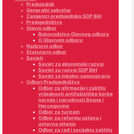
Predsjednik
Generalni sekretar
Zamjenici predsjednika SDP BiH
Predsjedništvo
Glavni odbor
Rukovodstvo Glavnog odbora
O Glavnom odboru
Nadzorni odbor
Statutarni odbor
Savjeti
Savjet za ekonomski razvoj
Savjet za razvoj SDP BiH
Savjet za lokalnu samoupravu
Odbori Predsjedništva
Odbor za afirmaciju i zaštitu
vrijednosti antifašističke borbe
naroda i narodnosti Bosne i
Hercegovine
Odbor za turizam
Odbor za reformu ustava i
ustavna pitanja
Odbor za rad i socijalnu zaštitu