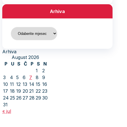
Arhiva
Arhiva
Arhiva
August 2026
P
U
S
Č
P
S
N
1
2
3
4
5
6
7
8
9
10
11
12
13
14
15
16
17
18
19
20
21
22
23
24
25
26
27
28
29
30
31
« jul