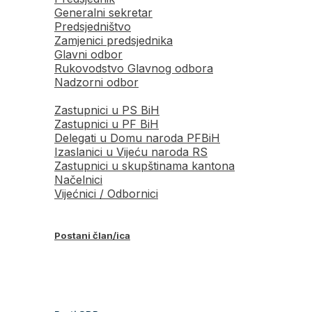
Generalni sekretar
Predsjedništvo
Zamjenici predsjednika
Glavni odbor
Rukovodstvo Glavnog odbora
Nadzorni odbor
Zastupnici u PS BiH
Zastupnici u PF BiH
Delegati u Domu naroda PFBiH
Izaslanici u Vijeću naroda RS
Zastupnici u skupštinama kantona
Načelnici
Vijećnici / Odbornici
Postani član/ica