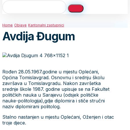
Home
Objave
Kantonalni zastupnici
Avdija Đugum
Rođen 28.05.1967.godine u mjestu Oplećani,
Općina Tomislavgrad. Osnovnu i srednju školu
završava u Tomislavgradu. Nakon završetka
srednje škole 1987. godine upisuje se na Fakultet
političkih nauka u Sarajevu (odsjek političke
nauke-politologija),gdje diplomira i stiče stručni
naziv diplomirani politolog.
Stalno nastanjen u mjestu Oplećani, Oženjen i otac
troje djece.