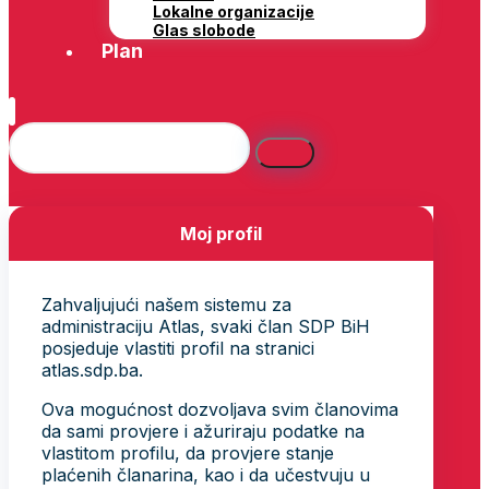
Lokalne organizacije
Glas slobode
Plan
Moj profil
Zahvaljujući našem sistemu za
administraciju Atlas, svaki član SDP BiH
posjeduje vlastiti profil na stranici
atlas.sdp.ba.
Ova mogućnost dozvoljava svim članovima
da sami provjere i ažuriraju podatke na
vlastitom profilu, da provjere stanje
plaćenih članarina, kao i da učestvuju u