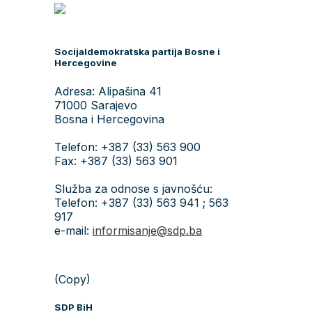
Socijaldemokratska partija Bosne i
Hercegovine
Adresa: Alipašina 41
71000 Sarajevo
Bosna i Hercegovina
Telefon: +387 (33) 563 900
Fax: +387 (33) 563 901
Služba za odnose s javnošću:
Telefon: +387 (33) 563 941 ; 563
917
e-mail:
informisanje@sdp.ba
(Copy)
SDP BiH