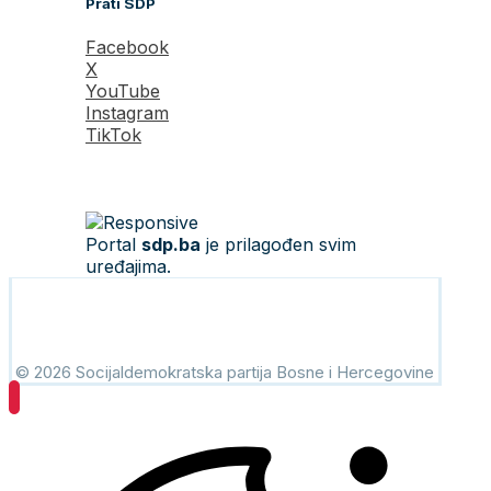
Prati SDP
Facebook
X
YouTube
Instagram
TikTok
Portal
sdp.ba
je prilagođen svim
uređajima.
© 2026 Socijaldemokratska partija Bosne i Hercegovine