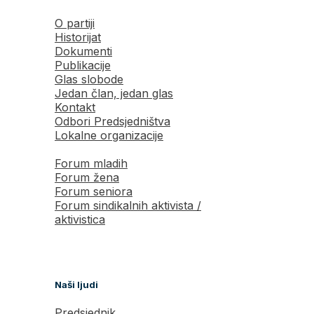
O partiji
Historijat
Dokumenti
Publikacije
Glas slobode
Jedan član, jedan glas
Kontakt
Odbori Predsjedništva
Lokalne organizacije
Forum mladih
Forum žena
Forum seniora
Forum sindikalnih aktivista /
aktivistica
Naši ljudi
Predsjednik