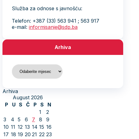
Služba za odnose s javnošću:
Telefon: +387 (33) 563 941 ; 563 917
e-mail:
informisanje@sdp.ba
Arhiva
Arhiva
Arhiva
August 2026
P
U
S
Č
P
S
N
1
2
3
4
5
6
7
8
9
10
11
12
13
14
15
16
17
18
19
20
21
22
23