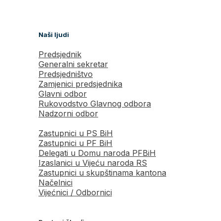
Naši ljudi
Predsjednik
Generalni sekretar
Predsjedništvo
Zamjenici predsjednika
Glavni odbor
Rukovodstvo Glavnog odbora
Nadzorni odbor
Zastupnici u PS BiH
Zastupnici u PF BiH
Delegati u Domu naroda PFBiH
Izaslanici u Vijeću naroda RS
Zastupnici u skupštinama kantona
Načelnici
Vijećnici / Odbornici