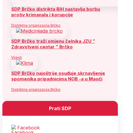
SDP Brčko distrikta BiH nastavlja borbu
protiv krimanala i korupcije
Distriktna organizacija Brčko
SDP Brčko traži smjenu čelnika JZU ”
Zdravstveni centar ” Brčko
Vijesti
SDP Brčko najoštrije osuđuje skrnavljenje
spomenika pripadnicima NOB -a u Maoči
Distriktna organizacija Brčko
Prati SDP
Facebook