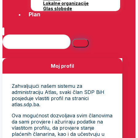
Lokalne organizacije
Glas slobode
Plan
Moj profil
Zahvaljujući našem sistemu za
administraciju Atlas, svaki član SDP BiH
posjeduje vlastiti profil na stranici
atlas.sdp.ba.
Ova mogućnost dozvoljava svim članovima
da sami provjere i ažuriraju podatke na
vlastitom profilu, da provjere stanje
plaćenih članarina, kao i da učestvuju u