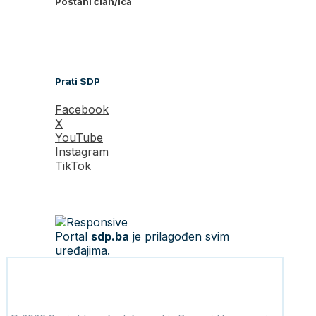
Postani član/ica
Prati SDP
Facebook
X
YouTube
Instagram
TikTok
Portal
sdp.ba
je prilagođen svim
uređajima.