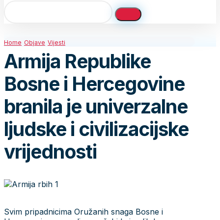
Home
Objave
Vijesti
Armija Republike
Bosne i Hercegovine
branila je univerzalne
ljudske i civilizacijske
vrijednosti
Svim pripadnicima Oružanih snaga Bosne i