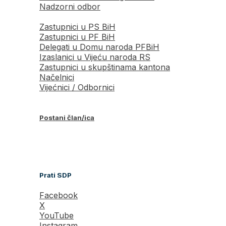
Nadzorni odbor
Zastupnici u PS BiH
Zastupnici u PF BiH
Delegati u Domu naroda PFBiH
Izaslanici u Vijeću naroda RS
Zastupnici u skupštinama kantona
Načelnici
Vijećnici / Odbornici
Postani član/ica
Prati SDP
Facebook
X
YouTube
Instagram