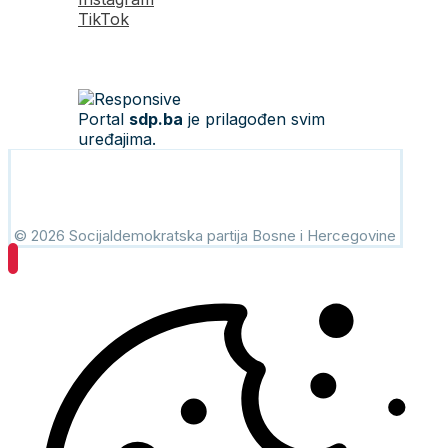
TikTok
Portal
sdp.ba
je prilagođen svim
uređajima.
© 2026 Socijaldemokratska partija Bosne i Hercegovine