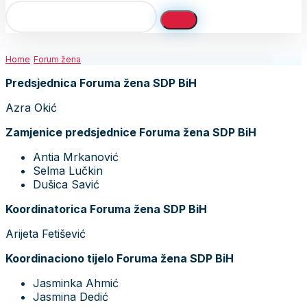
Home
Forum žena
Predsjednica Foruma žena SDP BiH
Azra Okić
Zamjenice predsjednice Foruma žena SDP BiH
Antia Mrkanović
Selma Lučkin
Dušica Savić
Koordinatorica Foruma žena SDP BiH
Arijeta Fetišević
Koordinaciono tijelo Foruma žena SDP BiH
Jasminka Ahmić
Jasmina Dedić