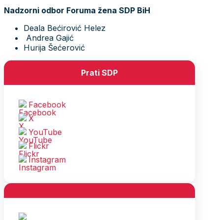
Nadzorni odbor Foruma žena SDP BiH
Deala Bećirović Helez
Andrea Gajić
Hurija Šećerović
Prati SDP
Facebook
X
YouTube
Flickr
Instagram