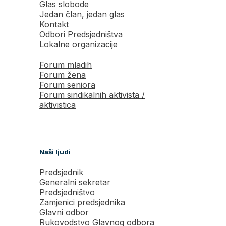
Glas slobode
Jedan član, jedan glas
Kontakt
Odbori Predsjedništva
Lokalne organizacije
Forum mladih
Forum žena
Forum seniora
Forum sindikalnih aktivista /
aktivistica
Naši ljudi
Predsjednik
Generalni sekretar
Predsjedništvo
Zamjenici predsjednika
Glavni odbor
Rukovodstvo Glavnog odbora