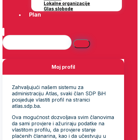
Lokalne organizacije
Glas slobode
Plan
Moj profil
Zahvaljujući našem sistemu za
administraciju Atlas, svaki član SDP BiH
posjeduje vlastiti profil na stranici
atlas.sdp.ba.
Ova mogućnost dozvoljava svim članovima
da sami provjere i ažuriraju podatke na
vlastitom profilu, da provjere stanje
plaćenih članarina, kao i da učestvuju u