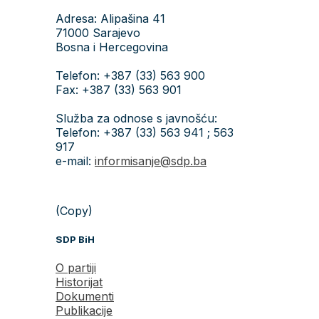
Adresa: Alipašina 41
71000 Sarajevo
Bosna i Hercegovina
Telefon: +387 (33) 563 900
Fax: +387 (33) 563 901
Služba za odnose s javnošću:
Telefon: +387 (33) 563 941 ; 563
917
e-mail:
informisanje@sdp.ba
(Copy)
SDP BiH
O partiji
Historijat
Dokumenti
Publikacije