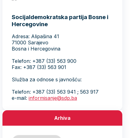
Socijaldemokratska partija Bosne i
Hercegovine
Adresa: Alipašina 41
71000 Sarajevo
Bosna i Hercegovina
Telefon: +387 (33) 563 900
Fax: +387 (33) 563 901
Služba za odnose s javnošću:
Telefon: +387 (33) 563 941 ; 563 917
e-mail:
informisanje@sdp.ba
Arhiva
Arhiva