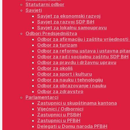
Statutarni odbor
Savjeti
Savjet za ekonomski razvoj
Savjet za razvoj SDP BiH
Savjet za lokalnu samoupravu
Odbori Predsjedništva
Odbor za afirmaciju i zaštitu vrijednost
Odbor za turizam
Odbor za reformu ustava i ustavna pita
Odbor za rad i socijalnu zaštitu SDP BiH
Odbor za pravdu i državnu upravu
Odbor za okoliš
Odbor za sport i kulturu
Odbor za nauku i tehnologiju
Odbor za obrazovanje i nauku
Odbor za zdravstvo
Parlamentarci
Zastupnici u skupštinama kantona
Vijećnici / Odbornici
Zastupnici u PSBiH
Zastupnici u PFBiH
Delegati u Domu naroda PFBiH