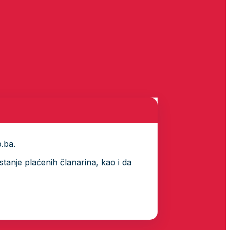
p.ba.
tanje plaćenih članarina, kao i da