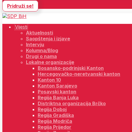
Pridruži se!
Vijesti
Aktuelnosti
Saopštenja i izjave
Intervju
Kolumna/Blog
Drugi o nama
Lokalne organizacije
Bosansko-podrinjski Kanton
Hercegovačko-neretvanski kanton
Kanton 10
Kanton Sarajevo
Posavski kanton
Regija Banja Luka
Distriktna organizacija Brčko
Regija Doboj
Regija Gradiška
Regija Modriča
Regija Prijedor