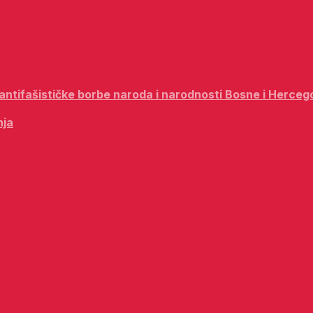
i antifašističke borbe naroda i narodnosti Bosne i Herceg
nja