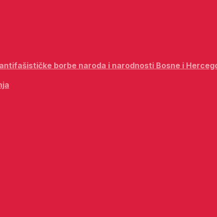
i antifašističke borbe naroda i narodnosti Bosne i Herceg
nja