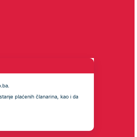
p.ba.
tanje plaćenih članarina, kao i da