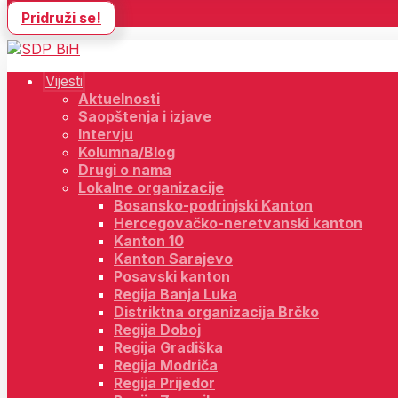
Pridruži se!
Vijesti
Aktuelnosti
Saopštenja i izjave
Intervju
Kolumna/Blog
Drugi o nama
Lokalne organizacije
Bosansko-podrinjski Kanton
Hercegovačko-neretvanski kanton
Kanton 10
Kanton Sarajevo
Posavski kanton
Regija Banja Luka
Distriktna organizacija Brčko
Regija Doboj
Regija Gradiška
Regija Modriča
Regija Prijedor