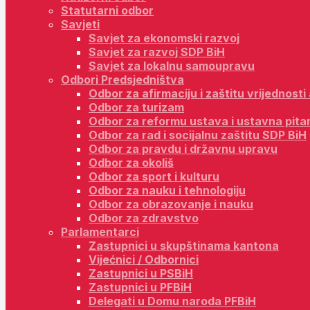
Statutarni odbor
Savjeti
Savjet za ekonomski razvoj
Savjet za razvoj SDP BiH
Savjet za lokalnu samoupravu
Odbori Predsjedništva
Odbor za afirmaciju i zaštitu vrijednost
Odbor za turizam
Odbor za reformu ustava i ustavna pita
Odbor za rad i socijalnu zaštitu SDP BiH
Odbor za pravdu i državnu upravu
Odbor za okoliš
Odbor za sport i kulturu
Odbor za nauku i tehnologiju
Odbor za obrazovanje i nauku
Odbor za zdravstvo
Parlamentarci
Zastupnici u skupštinama kantona
Vijećnici / Odbornici
Zastupnici u PSBiH
Zastupnici u PFBiH
Delegati u Domu naroda PFBiH