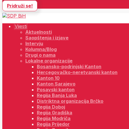
Pridruži se!
Vijesti
Aktuelnosti
Saopštenja i izjave
Intervju
Kolumna/Blog
Drugi o nama
Lokalne organizacije
Bosansko-podrinjski Kanton
Hercegovačko-neretvanski kanton
Kanton 10
Kanton Sarajevo
Posavski kanton
Regija Banja Luka
Distriktna organizacija Brčko
Regija Doboj
Regija Gradiška
Regija Modriča
Regija Prijedor