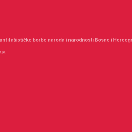
i antifašističke borbe naroda i narodnosti Bosne i Herceg
nja