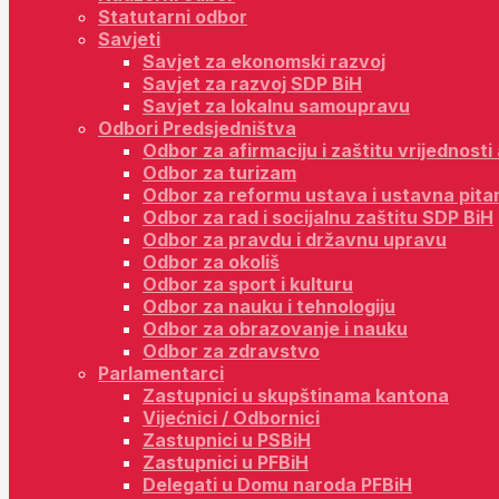
Statutarni odbor
Savjeti
Savjet za ekonomski razvoj
Savjet za razvoj SDP BiH
Savjet za lokalnu samoupravu
Odbori Predsjedništva
Odbor za afirmaciju i zaštitu vrijednost
Odbor za turizam
Odbor za reformu ustava i ustavna pita
Odbor za rad i socijalnu zaštitu SDP BiH
Odbor za pravdu i državnu upravu
Odbor za okoliš
Odbor za sport i kulturu
Odbor za nauku i tehnologiju
Odbor za obrazovanje i nauku
Odbor za zdravstvo
Parlamentarci
Zastupnici u skupštinama kantona
Vijećnici / Odbornici
Zastupnici u PSBiH
Zastupnici u PFBiH
Delegati u Domu naroda PFBiH