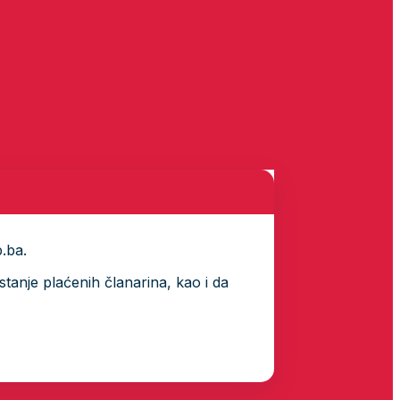
p.ba.
tanje plaćenih članarina, kao i da