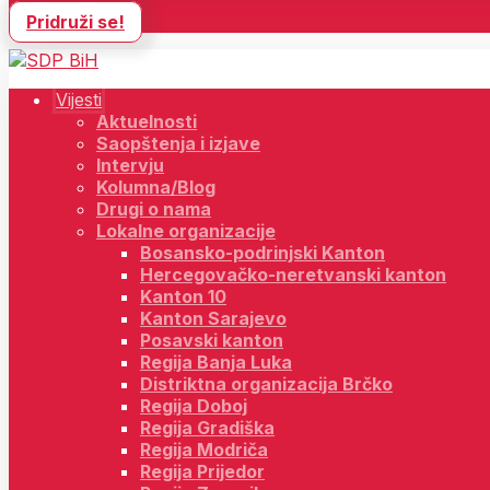
Pridruži se!
Vijesti
Aktuelnosti
Saopštenja i izjave
Intervju
Kolumna/Blog
Drugi o nama
Lokalne organizacije
Bosansko-podrinjski Kanton
Hercegovačko-neretvanski kanton
Kanton 10
Kanton Sarajevo
Posavski kanton
Regija Banja Luka
Distriktna organizacija Brčko
Regija Doboj
Regija Gradiška
Regija Modriča
Regija Prijedor