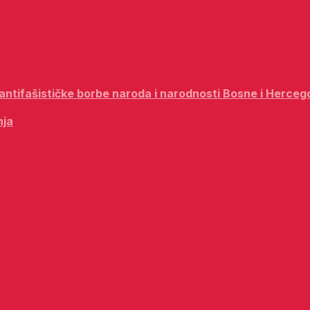
i antifašističke borbe naroda i narodnosti Bosne i Herceg
nja