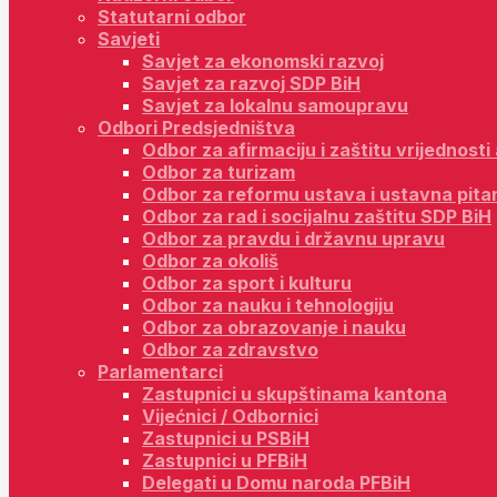
Statutarni odbor
Savjeti
Savjet za ekonomski razvoj
Savjet za razvoj SDP BiH
Savjet za lokalnu samoupravu
Odbori Predsjedništva
Odbor za afirmaciju i zaštitu vrijednost
Odbor za turizam
Odbor za reformu ustava i ustavna pita
Odbor za rad i socijalnu zaštitu SDP BiH
Odbor za pravdu i državnu upravu
Odbor za okoliš
Odbor za sport i kulturu
Odbor za nauku i tehnologiju
Odbor za obrazovanje i nauku
Odbor za zdravstvo
Parlamentarci
Zastupnici u skupštinama kantona
Vijećnici / Odbornici
Zastupnici u PSBiH
Zastupnici u PFBiH
Delegati u Domu naroda PFBiH