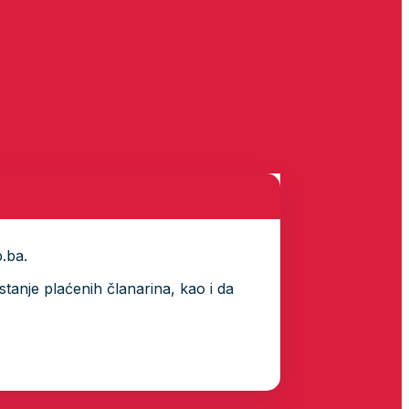
p.ba.
tanje plaćenih članarina, kao i da