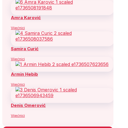
Amra Karović
Vijećnici
Samira Curić
Vijećnici
Armin Hebib
Vijećnici
Denis Omerović
Vijećnici