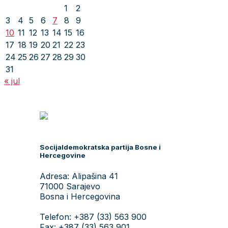
1
2
3
4
5
6
7
8
9
10
11
12
13
14
15
16
17
18
19
20
21
22
23
24
25
26
27
28
29
30
31
« jul
Socijaldemokratska partija Bosne i
Hercegovine
Adresa: Alipašina 41
71000 Sarajevo
Bosna i Hercegovina
Telefon: +387 (33) 563 900
Fax: +387 (33) 563 901