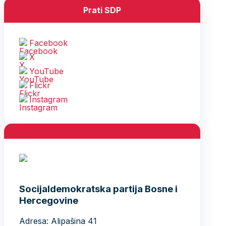
Prati SDP
Facebook
X
YouTube
Flickr
Instagram
Socijaldemokratska partija Bosne i
Hercegovine
Adresa: Alipašina 41