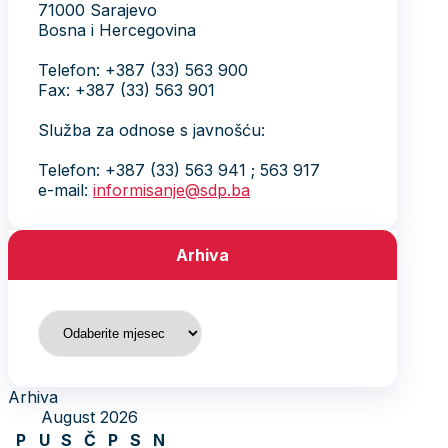
71000 Sarajevo
Bosna i Hercegovina
Telefon: +387 (33) 563 900
Fax: +387 (33) 563 901
Služba za odnose s javnošću:
Telefon: +387 (33) 563 941 ; 563 917
e-mail:
informisanje@sdp.ba
Arhiva
Arhiva
Arhiva
August 2026
P
U
S
Č
P
S
N