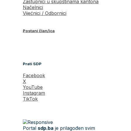
Zastupnici u skupštinama kantona
Načelnici
Vijećnici / Odbornici
Postani član/ica
Prati SDP
Facebook
X
YouTube
Instagram
TikTok
Portal
sdp.ba
je prilagođen svim