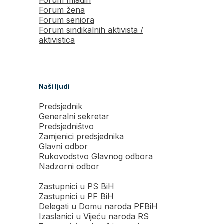
Forum žena
Forum seniora
Forum sindikalnih aktivista /
aktivistica
Naši ljudi
Predsjednik
Generalni sekretar
Predsjedništvo
Zamjenici predsjednika
Glavni odbor
Rukovodstvo Glavnog odbora
Nadzorni odbor
Zastupnici u PS BiH
Zastupnici u PF BiH
Delegati u Domu naroda PFBiH
Izaslanici u Vijeću naroda RS