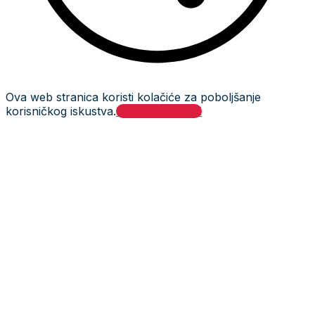
Ova web stranica koristi kolačiće za poboljšanje
korisničkog iskustva.
Prihvati i zatvori