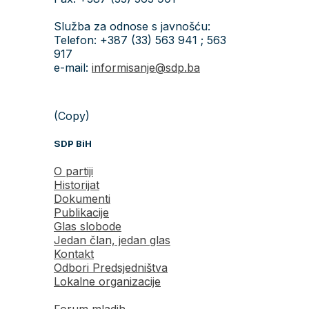
Služba za odnose s javnošću:
Telefon: +387 (33) 563 941 ; 563
917
e-mail:
informisanje@sdp.ba
(Copy)
SDP BiH
O partiji
Historijat
Dokumenti
Publikacije
Glas slobode
Jedan član, jedan glas
Kontakt
Odbori Predsjedništva
Lokalne organizacije
Forum mladih