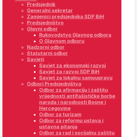
Predsjednik
Generalni sekretar
Zamjenici predsjednika SDP BiH
Predsjedništvo
Glavni odbor
Rukovodstvo Glavnog odbora
O Glavnom odboru
Nadzorni odbor
Statutarni odbor
Savjeti
Savjet za ekonomski razvoj
Savjet za razvoj SDP BiH
Savjet za lokalnu samoupravu
Odbori Predsjedništva
Odbor za afirmaciju i zaštitu
vrijednosti antifašističke borbe
naroda i narodnosti Bosne i
Hercegovine
Odbor za turizam
Odbor za reformu ustava i
ustavna pitanja
Odbor za rad i socijalnu zaštitu