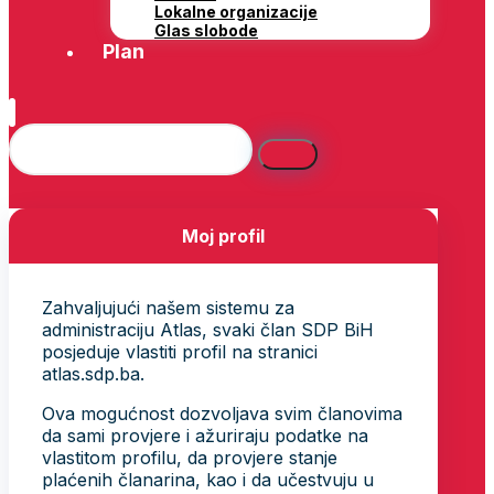
Lokalne organizacije
Glas slobode
Plan
Moj profil
Zahvaljujući našem sistemu za
administraciju Atlas, svaki član SDP BiH
posjeduje vlastiti profil na stranici
atlas.sdp.ba.
Ova mogućnost dozvoljava svim članovima
da sami provjere i ažuriraju podatke na
vlastitom profilu, da provjere stanje
plaćenih članarina, kao i da učestvuju u