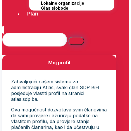
Lokalne organizacije
Glas slobode
Plan
Moj profil
Zahvaljujući našem sistemu za
administraciju Atlas, svaki član SDP BiH
posjeduje vlastiti profil na stranici
atlas.sdp.ba.
Ova mogućnost dozvoljava svim članovima
da sami provjere i ažuriraju podatke na
vlastitom profilu, da provjere stanje
plaćenih članarina, kao i da učestvuju u