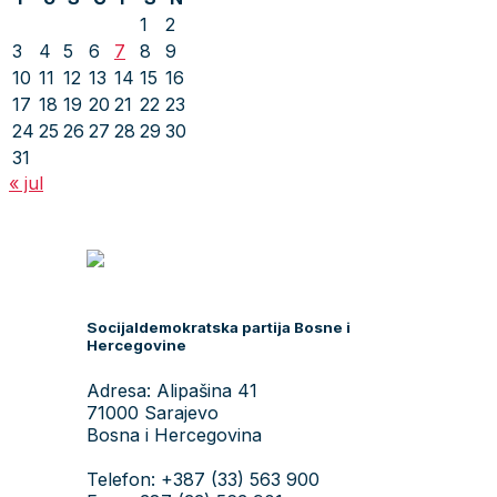
1
2
3
4
5
6
7
8
9
10
11
12
13
14
15
16
17
18
19
20
21
22
23
24
25
26
27
28
29
30
31
« jul
Socijaldemokratska partija Bosne i
Hercegovine
Adresa: Alipašina 41
71000 Sarajevo
Bosna i Hercegovina
Telefon: +387 (33) 563 900