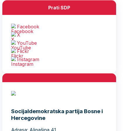
Prati SDP
Facebook
X
YouTube
Flickr
Instagram
Socijaldemokratska partija Bosne i
Hercegovine
Adresa: Alipašina 41