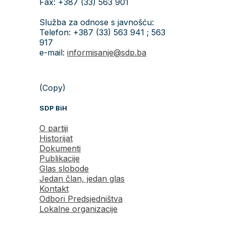
Fax: +387 (33) 563 901
Služba za odnose s javnošću:
Telefon: +387 (33) 563 941 ; 563
917
e-mail:
informisanje@sdp.ba
(Copy)
SDP BiH
O partiji
Historijat
Dokumenti
Publikacije
Glas slobode
Jedan član, jedan glas
Kontakt
Odbori Predsjedništva
Lokalne organizacije