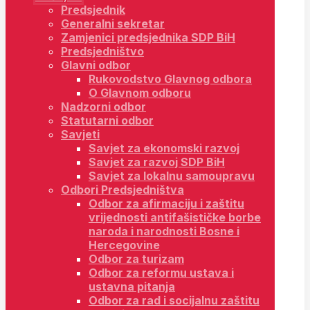
Predsjednik
Generalni sekretar
Zamjenici predsjednika SDP BiH
Predsjedništvo
Glavni odbor
Rukovodstvo Glavnog odbora
O Glavnom odboru
Nadzorni odbor
Statutarni odbor
Savjeti
Savjet za ekonomski razvoj
Savjet za razvoj SDP BiH
Savjet za lokalnu samoupravu
Odbori Predsjedništva
Odbor za afirmaciju i zaštitu
vrijednosti antifašističke borbe
naroda i narodnosti Bosne i
Hercegovine
Odbor za turizam
Odbor za reformu ustava i
ustavna pitanja
Odbor za rad i socijalnu zaštitu