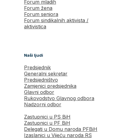
Forum mladih
Forum žena
Forum seniora
Forum sindikalnih aktivista /
aktivistica
Naši ljudi
Predsjednik
Generalni sekretar
Predsjedništvo
Zamjenici predsjednika
Glavni odbor
Rukovodstvo Glavnog odbora
Nadzorni odbor
Zastupnici u PS BiH
Zastupnici u PF BiH
Delegati u Domu naroda PFBiH
Izaslanici u Vijeću naroda RS