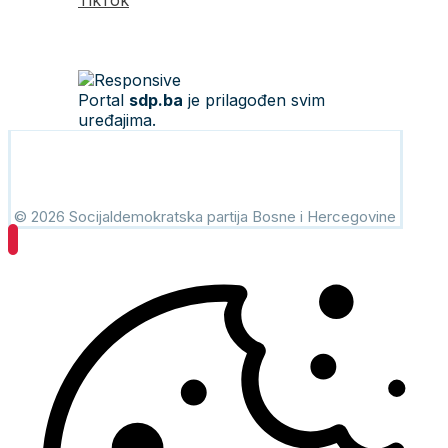
TikTok
Portal
sdp.ba
je prilagođen svim
uređajima.
© 2026 Socijaldemokratska partija Bosne i Hercegovine