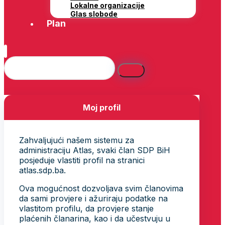
Lokalne organizacije
Glas slobode
Plan
Moj profil
Zahvaljujući našem sistemu za
administraciju Atlas, svaki član SDP BiH
posjeduje vlastiti profil na stranici
atlas.sdp.ba.
Ova mogućnost dozvoljava svim članovima
da sami provjere i ažuriraju podatke na
vlastitom profilu, da provjere stanje
plaćenih članarina, kao i da učestvuju u