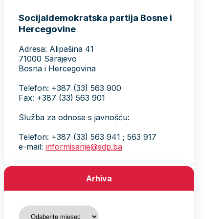
Socijaldemokratska partija Bosne i
Hercegovine
Adresa: Alipašina 41
71000 Sarajevo
Bosna i Hercegovina
Telefon: +387 (33) 563 900
Fax: +387 (33) 563 901
Služba za odnose s javnošću:
Telefon: +387 (33) 563 941 ; 563 917
e-mail:
informisanje@sdp.ba
Arhiva
Arhiva