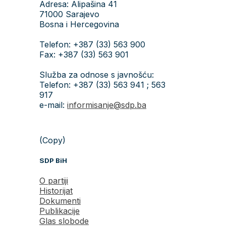
Adresa: Alipašina 41
71000 Sarajevo
Bosna i Hercegovina
Telefon: +387 (33) 563 900
Fax: +387 (33) 563 901
Služba za odnose s javnošću:
Telefon: +387 (33) 563 941 ; 563
917
e-mail:
informisanje@sdp.ba
(Copy)
SDP BiH
O partiji
Historijat
Dokumenti
Publikacije
Glas slobode