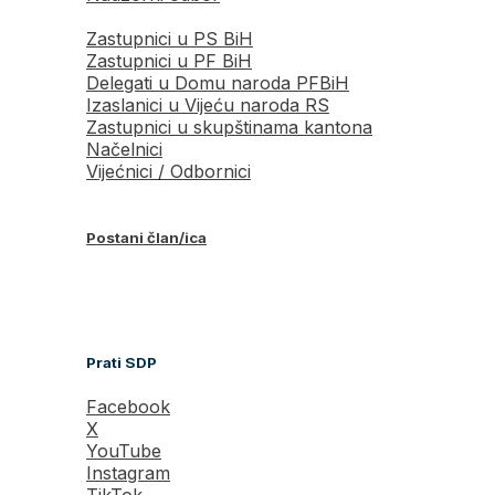
Zastupnici u PS BiH
Zastupnici u PF BiH
Delegati u Domu naroda PFBiH
Izaslanici u Vijeću naroda RS
Zastupnici u skupštinama kantona
Načelnici
Vijećnici / Odbornici
Postani član/ica
Prati SDP
Facebook
X
YouTube
Instagram