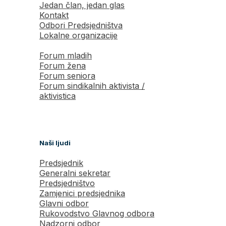
Jedan član, jedan glas
Kontakt
Odbori Predsjedništva
Lokalne organizacije
Forum mladih
Forum žena
Forum seniora
Forum sindikalnih aktivista /
aktivistica
Naši ljudi
Predsjednik
Generalni sekretar
Predsjedništvo
Zamjenici predsjednika
Glavni odbor
Rukovodstvo Glavnog odbora
Nadzorni odbor