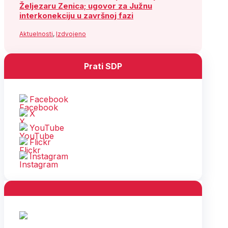
Željezaru Zenica; ugovor za Južnu
interkonekciju u završnoj fazi
Aktuelnosti
,
Izdvojeno
Prati SDP
Facebook
X
YouTube
Flickr
Instagram