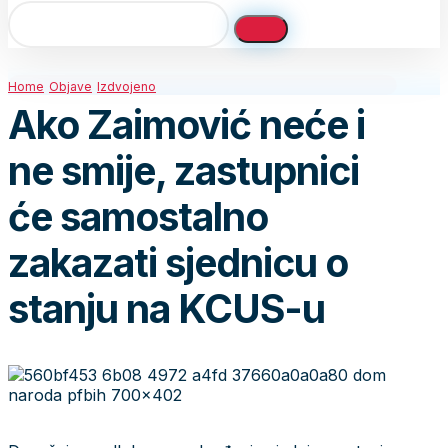
Home
Objave
Izdvojeno
Ako Zaimović neće i
ne smije, zastupnici
će samostalno
zakazati sjednicu o
stanju na KCUS-u