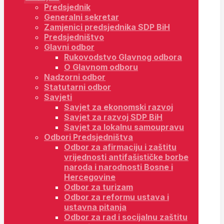
Predsjednik
Generalni sekretar
Zamjenici predsjednika SDP BiH
Predsjedništvo
Glavni odbor
Rukovodstvo Glavnog odbora
O Glavnom odboru
Nadzorni odbor
Statutarni odbor
Savjeti
Savjet za ekonomski razvoj
Savjet za razvoj SDP BiH
Savjet za lokalnu samoupravu
Odbori Predsjedništva
Odbor za afirmaciju i zaštitu
vrijednosti antifašističke borbe
naroda i narodnosti Bosne i
Hercegovine
Odbor za turizam
Odbor za reformu ustava i
ustavna pitanja
Odbor za rad i socijalnu zaštitu