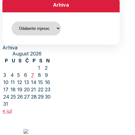
Arhiva
Arhiva
Arhiva
August 2026
P
U
S
Č
P
S
N
1
2
3
4
5
6
7
8
9
10
11
12
13
14
15
16
17
18
19
20
21
22
23
24
25
26
27
28
29
30
31
« jul