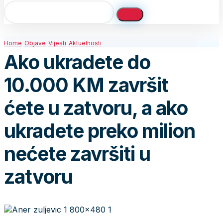
Home
Objave
Vijesti
Aktuelnosti
Ako ukradete do
10.000 KM završit
ćete u zatvoru, a ako
ukradete preko milion
nećete završiti u
zatvoru