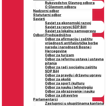
Rukovodstvo Glavnog odbora
O Glavnom odboru
Nadzorni odbor
Statutarni odbor
Savjeti
Savjet za ekonomski razvoj
Savjet za razvoj SDP BiH
Savjet za lokalnu samoupravu
Odbori Predsjedništva
Odbor za afirmaciju i zaštitu
vrijednosti antifašističke borbe
naroda i narodnosti Bosne i
Hercegovine
Odbor za turizam
Odbor za reformu ustava i ustavna
pitanja
Odbor za rad i socijalnu zaštitu
SDP BiH
Odbor za pravdu i državnu upravu
Odbor za okoliš
Odbor za sport i kulturu
Odbor za nauku i tehnologiju
Odbor za obrazovanje i nauku
Odbor za zdravstvo
Parlamentarci
Zastupnici u skupštinama kantona