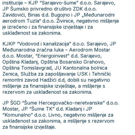
institucije – KJP “Sarajevo-šume” d.o.o. Sarajevo,
JP Šumsko privredno društvo ZDK d.o.o.
Zavidovići, Binas d.d. Bugojno i JP „Međunarodni
aerodrom Tuzla“ d.o.o. Živinice, negativno mišljenje
je izrečeno i za finansijske izvještaje i za
usklađenost sa zakonima.
KJKP “Vodovod i kanalizacija” d.o.o. Sarajevo, JP
Međunarodna zračna luka – Aerodrom Mostar
d.o.o. Mostar, “Energoinvest” d.d. Sarajevo,
Opština Kladanj, Opština Bosansko Grahovo,
Opština Tomislavgrad, JU Kantonalna bolnica
Zenica, Služba za zapošljavanje USK i Tehnički
remontni zavod Hadžići d.d, dobili su negativno
mišljenje za finansijske izvještaje, a mišljenje s
rezervom za usklađenost sa zakonima.
JP ŠGD “Šume Hercegovačko-neretvanske” d.o.o.
Mostar, JP “Šume TK” d.d. Kladanj i JP
“Komunalno” d.o.o. Livno, negativno mišljenje za
usklađenost sa zakonima, a mišljenje s rezervom
za finansijske izvještaje.