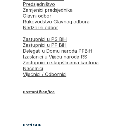
Predsjedništvo
Zamjenici predsjednika
Glavni odbor
Rukovodstvo Glavnog odbora
Nadzorni odbor
Zastupnici u PS BiH
Zastupnici u PF BiH
Delegati u Domu naroda PFBiH
Izaslanici u Vijeću naroda RS
Zastupnici u skupštinama kantona
Načelnici
Vijećnici / Odbornici
Postani član/ica
Prati SDP