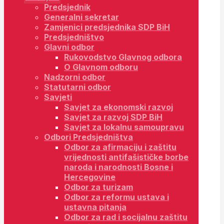
Predsjednik
Generalni sekretar
Zamjenici predsjednika SDP BiH
Predsjedništvo
Glavni odbor
Rukovodstvo Glavnog odbora
O Glavnom odboru
Nadzorni odbor
Statutarni odbor
Savjeti
Savjet za ekonomski razvoj
Savjet za razvoj SDP BiH
Savjet za lokalnu samoupravu
Odbori Predsjedništva
Odbor za afirmaciju i zaštitu
vrijednosti antifašističke borbe
naroda i narodnosti Bosne i
Hercegovine
Odbor za turizam
Odbor za reformu ustava i
ustavna pitanja
Odbor za rad i socijalnu zaštitu