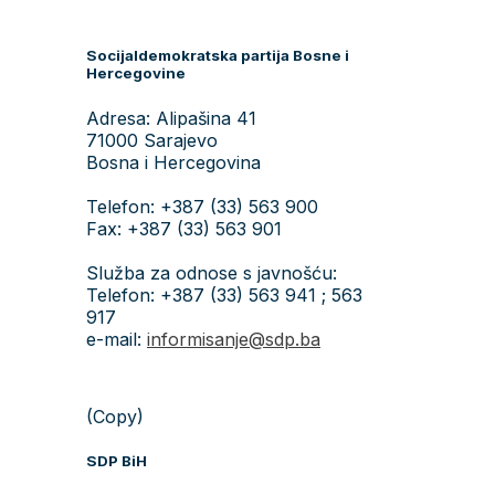
Socijaldemokratska partija Bosne i
Hercegovine
Adresa: Alipašina 41
71000 Sarajevo
Bosna i Hercegovina
Telefon: +387 (33) 563 900
Fax: +387 (33) 563 901
Služba za odnose s javnošću:
Telefon: +387 (33) 563 941 ; 563
917
e-mail:
informisanje@sdp.ba
(Copy)
SDP BiH