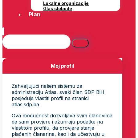
Lokalne organizacije
Glas slobode
Plan
Moj profil
Zahvaljujući našem sistemu za
administraciju Atlas, svaki član SDP BiH
posjeduje vlastiti profil na stranici
atlas.sdp.ba.
Ova mogućnost dozvoljava svim članovima
da sami provjere i ažuriraju podatke na
vlastitom profilu, da provjere stanje
plaćenih članarina, kao i da učestvuju u