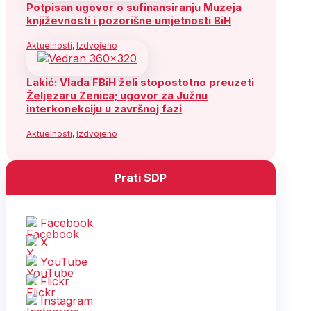
Potpisan ugovor o sufinansiranju Muzeja
književnosti i pozorišne umjetnosti BiH
Aktuelnosti
,
Izdvojeno
Lakić: Vlada FBiH želi stopostotno preuzeti
Željezaru Zenica; ugovor za Južnu
interkonekciju u završnoj fazi
Aktuelnosti
,
Izdvojeno
Prati SDP
Facebook
X
YouTube
Flickr
Instagram