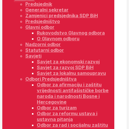
Predsjednik
Generalni sekretar
Zamjenici predsjednika SDP BiH
Predsjedništvo
Glavni odbor
Rukovodstvo Glavnog odbora
O Glavnom odboru
Nadzorni odbor
Statutarni odbor
Savjeti
Savjet za ekonomski razvoj
Savjet za razvoj SDP BiH
Savjet za lokalnu samoupravu
Odbori Predsjedništva
Odbor za afirmaciju i zaštitu
vrijednosti antifašističke borbe
naroda i narodnosti Bosne i
Hercegovine
Odbor za turizam
Odbor za reformu ustava i
ustavna pitanja
Odbor za rad i socijalnu zaštitu