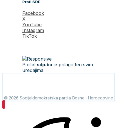
Prati SDP
Facebook
X
YouTube
Instagram
TikTok
Portal
sdp.ba
je prilagođen svim
uređajima.
© 2026 Socijaldemokratska partija Bosne i Hercegovine