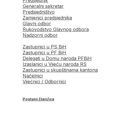
Predsjednik
Generalni sekretar
Predsjedništvo
Zamjenici predsjednika
Glavni odbor
Rukovodstvo Glavnog odbora
Nadzorni odbor
Zastupnici u PS BiH
Zastupnici u PF BiH
Delegati u Domu naroda PFBiH
Izaslanici u Vijeću naroda RS
Zastupnici u skupštinama kantona
Načelnici
Vijećnici / Odbornici
Postani član/ica