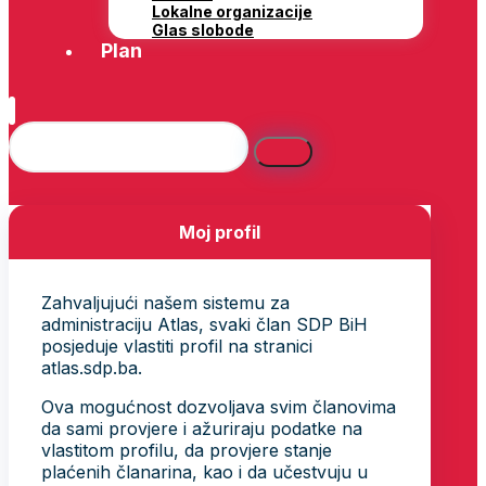
Lokalne organizacije
Glas slobode
Plan
Moj profil
Zahvaljujući našem sistemu za
administraciju Atlas, svaki član SDP BiH
posjeduje vlastiti profil na stranici
atlas.sdp.ba.
Ova mogućnost dozvoljava svim članovima
da sami provjere i ažuriraju podatke na
vlastitom profilu, da provjere stanje
plaćenih članarina, kao i da učestvuju u