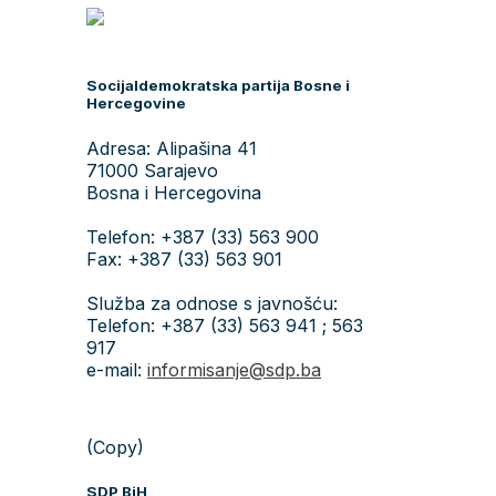
Socijaldemokratska partija Bosne i
Hercegovine
Adresa: Alipašina 41
71000 Sarajevo
Bosna i Hercegovina
Telefon: +387 (33) 563 900
Fax: +387 (33) 563 901
Služba za odnose s javnošću:
Telefon: +387 (33) 563 941 ; 563
917
e-mail:
informisanje@sdp.ba
(Copy)
SDP BiH