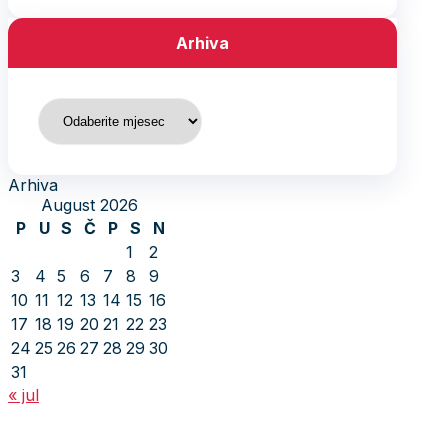
Arhiva
Arhiva
Arhiva
August 2026
P
U
S
Č
P
S
N
1
2
3
4
5
6
7
8
9
10
11
12
13
14
15
16
17
18
19
20
21
22
23
24
25
26
27
28
29
30
31
« jul