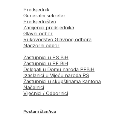
Predsjednik
Generalni sekretar
Predsjedništvo
Zamjenici predsjednika
Glavni odbor
Rukovodstvo Glavnog odbora
Nadzorni odbor
Zastupnici u PS BiH
Zastupnici u PF BiH
Delegati u Domu naroda PFBiH
Izaslanici u Vijeću naroda RS
Zastupnici u skupštinama kantona
Načelnici
Vijećnici / Odbornici
Postani član/ica