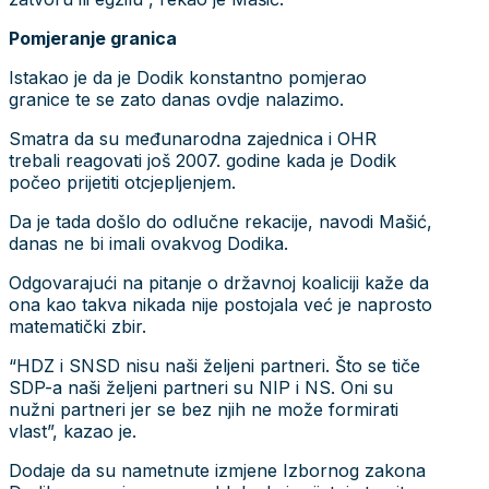
Pomjeranje granica
Istakao je da je Dodik konstantno pomjerao
granice te se zato danas ovdje nalazimo.
Smatra da su međunarodna zajednica i OHR
trebali reagovati još 2007. godine kada je Dodik
počeo prijetiti otcjepljenjem.
Da je tada došlo do odlučne rekacije, navodi Mašić,
danas ne bi imali ovakvog Dodika.
Odgovarajući na pitanje o državnoj koaliciji kaže da
ona kao takva nikada nije postojala već je naprosto
matematički zbir.
“HDZ i SNSD nisu naši željeni partneri. Što se tiče
SDP-a naši željeni partneri su NIP i NS. Oni su
nužni partneri jer se bez njih ne može formirati
vlast”, kazao je.
Dodaje da su nametnute izmjene Izbornog zakona