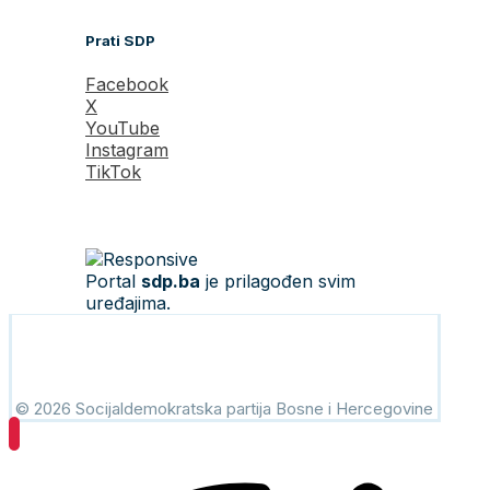
Prati SDP
Facebook
X
YouTube
Instagram
TikTok
Portal
sdp.ba
je prilagođen svim
uređajima.
© 2026 Socijaldemokratska partija Bosne i Hercegovine