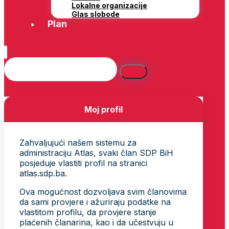
Lokalne organizacije
Glas slobode
Plan
Moj profil
Zahvaljujući našem sistemu za
administraciju Atlas, svaki član SDP BiH
posjeduje vlastiti profil na stranici
atlas.sdp.ba.
Ova mogućnost dozvoljava svim članovima
da sami provjere i ažuriraju podatke na
vlastitom profilu, da provjere stanje
plaćenih članarina, kao i da učestvuju u