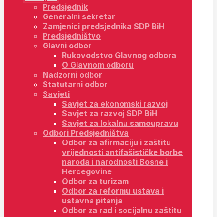
Predsjednik
Generalni sekretar
Zamjenici predsjednika SDP BiH
Predsjedništvo
Glavni odbor
Rukovodstvo Glavnog odbora
O Glavnom odboru
Nadzorni odbor
Statutarni odbor
Savjeti
Savjet za ekonomski razvoj
Savjet za razvoj SDP BiH
Savjet za lokalnu samoupravu
Odbori Predsjedništva
Odbor za afirmaciju i zaštitu
vrijednosti antifašističke borbe
naroda i narodnosti Bosne i
Hercegovine
Odbor za turizam
Odbor za reformu ustava i
ustavna pitanja
Odbor za rad i socijalnu zaštitu