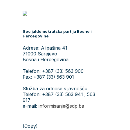
Socijaldemokratska partija Bosne i
Hercegovine
Adresa: Alipašina 41
71000 Sarajevo
Bosna i Hercegovina
Telefon: +387 (33) 563 900
Fax: +387 (33) 563 901
Služba za odnose s javnošću:
Telefon: +387 (33) 563 941 ; 563
917
e-mail:
informisanje@sdp.ba
(Copy)