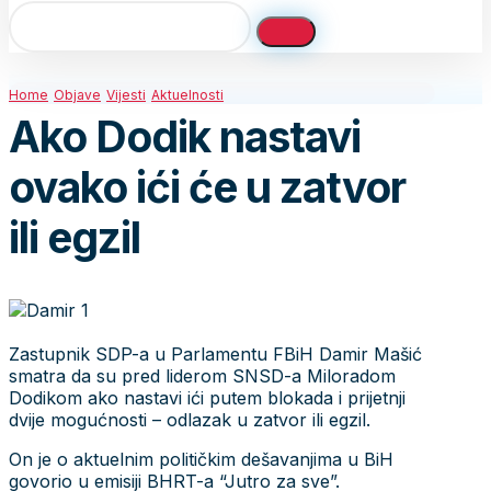
Home
Objave
Vijesti
Aktuelnosti
Ako Dodik nastavi
ovako ići će u zatvor
ili egzil
Zastupnik SDP-a u Parlamentu FBiH Damir Mašić
smatra da su pred liderom SNSD-a Miloradom
Dodikom ako nastavi ići putem blokada i prijetnji
dvije mogućnosti – odlazak u zatvor ili egzil.
On je o aktuelnim političkim dešavanjima u BiH
govorio u emisiji BHRT-a “Jutro za sve”.