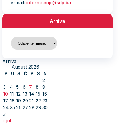
e-mail:
informisanje@sdp.ba
Arhiva
Arhiva
Arhiva
August 2026
P
U
S
Č
P
S
N
1
2
3
4
5
6
7
8
9
10
11
12
13
14
15
16
17
18
19
20
21
22
23
24
25
26
27
28
29
30
31
« jul