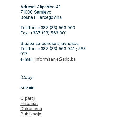
Adresa: Alipašina 41
71000 Sarajevo
Bosna i Hercegovina
Telefon: +387 (33) 563 900
Fax: +387 (33) 563 901
Služba za odnose s javnošću:
Telefon: +387 (33) 563 941 ; 563
917
e-mail:
informisanje@sdp.ba
(Copy)
SDP BiH
O partiji
Historijat
Dokumenti
Publikacije