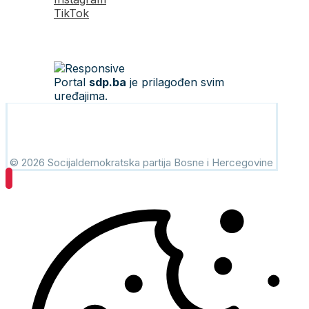
TikTok
Portal
sdp.ba
je prilagođen svim
uređajima.
© 2026 Socijaldemokratska partija Bosne i Hercegovine