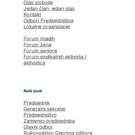
Glas slobode
Jedan član, jedan glas
Kontakt
Odbori Predsjedništva
Lokalne organizacije
Forum mladih
Forum žena
Forum seniora
Forum sindikalnih aktivista /
aktivistica
Naši ljudi
Predsjednik
Generalni sekretar
Predsjedništvo
Zamjenici predsjednika
Glavni odbor
Rukovodstvo Glavnog odbora