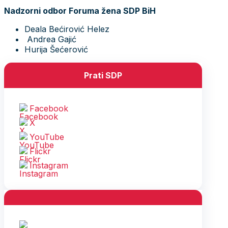
Nadzorni odbor Foruma žena SDP BiH
Deala Bećirović Helez
Andrea Gajić
Hurija Šećerović
Prati SDP
Facebook
X
YouTube
Flickr
Instagram