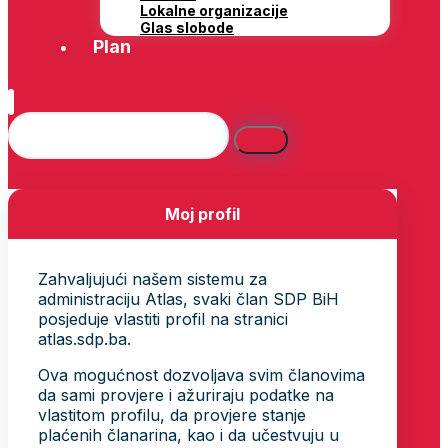
Lokalne organizacije
Glas slobode
Plan
Moj profil
Zahvaljujući našem sistemu za
administraciju Atlas, svaki član SDP BiH
posjeduje vlastiti profil na stranici
atlas.sdp.ba.
Ova mogućnost dozvoljava svim članovima
da sami provjere i ažuriraju podatke na
vlastitom profilu, da provjere stanje
plaćenih članarina, kao i da učestvuju u