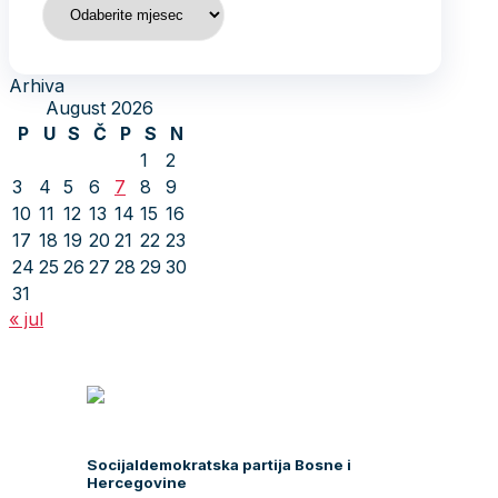
Arhiva
August 2026
P
U
S
Č
P
S
N
1
2
3
4
5
6
7
8
9
10
11
12
13
14
15
16
17
18
19
20
21
22
23
24
25
26
27
28
29
30
31
« jul
Socijaldemokratska partija Bosne i
Hercegovine