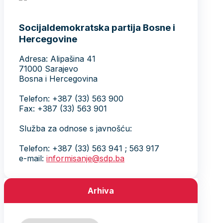
Socijaldemokratska partija Bosne i
Hercegovine
Adresa: Alipašina 41
71000 Sarajevo
Bosna i Hercegovina
Telefon: +387 (33) 563 900
Fax: +387 (33) 563 901
Služba za odnose s javnošću:
Telefon: +387 (33) 563 941 ; 563 917
e-mail:
informisanje@sdp.ba
Arhiva
Arhiva