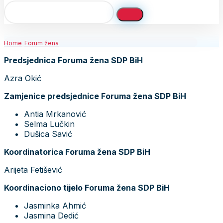
Home
Forum žena
Predsjednica Foruma žena SDP BiH
Azra Okić
Zamjenice predsjednice Foruma žena SDP BiH
Antia Mrkanović
Selma Lučkin
Dušica Savić
Koordinatorica Foruma žena SDP BiH
Arijeta Fetišević
Koordinaciono tijelo Foruma žena SDP BiH
Jasminka Ahmić
Jasmina Dedić