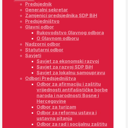
Predsjednik
Generalni sekretar
Zamjenici predsjednika SDP BiH
Predsjedništvo
Glavni odbor
Rukovodstvo Glavnog odbora
O Glavnom odboru
Nadzorni odbor
Statutarni odbor
Savjeti
Savjet za ekonomski razvoj
Savjet za razvoj SDP BiH
Savjet za lokalnu samoupravu
Odbori Predsjedništva
Odbor za afirmaciju i zaštitu
vrijednosti antifašističke borbe
naroda i narodnosti Bosne i
Hercegovine
Odbor za turizam
Odbor za reformu ustava i
ustavna pitanja
Odbor za rad i socijalnu zaštitu