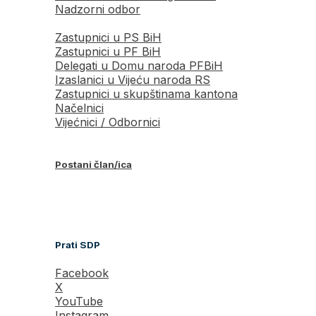
Nadzorni odbor
Zastupnici u PS BiH
Zastupnici u PF BiH
Delegati u Domu naroda PFBiH
Izaslanici u Vijeću naroda RS
Zastupnici u skupštinama kantona
Načelnici
Vijećnici / Odbornici
Postani član/ica
Prati SDP
Facebook
X
YouTube
Instagram