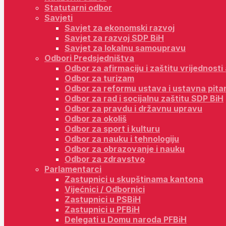
Statutarni odbor
Savjeti
Savjet za ekonomski razvoj
Savjet za razvoj SDP BiH
Savjet za lokalnu samoupravu
Odbori Predsjedništva
Odbor za afirmaciju i zaštitu vrijednost
Odbor za turizam
Odbor za reformu ustava i ustavna pita
Odbor za rad i socijalnu zaštitu SDP BiH
Odbor za pravdu i državnu upravu
Odbor za okoliš
Odbor za sport i kulturu
Odbor za nauku i tehnologiju
Odbor za obrazovanje i nauku
Odbor za zdravstvo
Parlamentarci
Zastupnici u skupštinama kantona
Vijećnici / Odbornici
Zastupnici u PSBiH
Zastupnici u PFBiH
Delegati u Domu naroda PFBiH