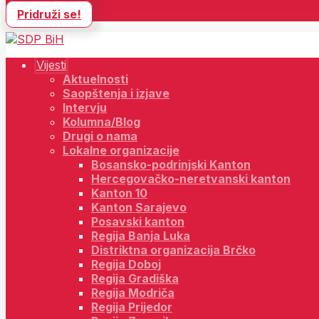
Pridruži se!
Vijesti
Aktuelnosti
Saopštenja i izjave
Intervju
Kolumna/Blog
Drugi o nama
Lokalne organizacije
Bosansko-podrinjski Kanton
Hercegovačko-neretvanski kanton
Kanton 10
Kanton Sarajevo
Posavski kanton
Regija Banja Luka
Distriktna organizacija Brčko
Regija Doboj
Regija Gradiška
Regija Modriča
Regija Prijedor