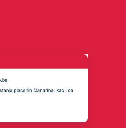
p.ba.
tanje plaćenih članarina, kao i da