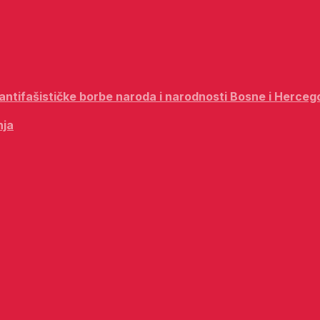
i antifašističke borbe naroda i narodnosti Bosne i Herceg
nja