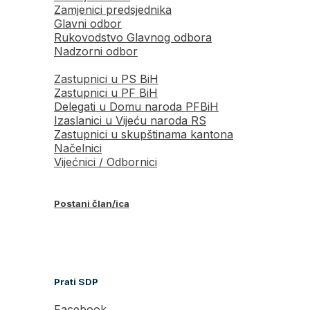
Zamjenici predsjednika
Glavni odbor
Rukovodstvo Glavnog odbora
Nadzorni odbor
Zastupnici u PS BiH
Zastupnici u PF BiH
Delegati u Domu naroda PFBiH
Izaslanici u Vijeću naroda RS
Zastupnici u skupštinama kantona
Načelnici
Vijećnici / Odbornici
Postani član/ica
Prati SDP
Facebook