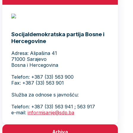
Socijaldemokratska partija Bosne i
Hercegovine
Adresa: Alipašina 41
71000 Sarajevo
Bosna i Hercegovina
Telefon: +387 (33) 563 900
Fax: +387 (33) 563 901
Služba za odnose s javnošću:
Telefon: +387 (33) 563 941 ; 563 917
e-mail:
informisanje@sdp.ba
Arhiva