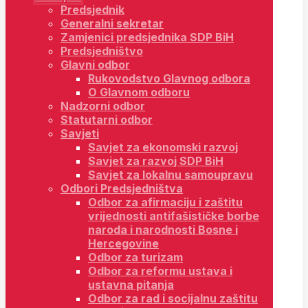
Predsjednik
Generalni sekretar
Zamjenici predsjednika SDP BiH
Predsjedništvo
Glavni odbor
Rukovodstvo Glavnog odbora
O Glavnom odboru
Nadzorni odbor
Statutarni odbor
Savjeti
Savjet za ekonomski razvoj
Savjet za razvoj SDP BiH
Savjet za lokalnu samoupravu
Odbori Predsjedništva
Odbor za afirmaciju i zaštitu
vrijednosti antifašističke borbe
naroda i narodnosti Bosne i
Hercegovine
Odbor za turizam
Odbor za reformu ustava i
ustavna pitanja
Odbor za rad i socijalnu zaštitu