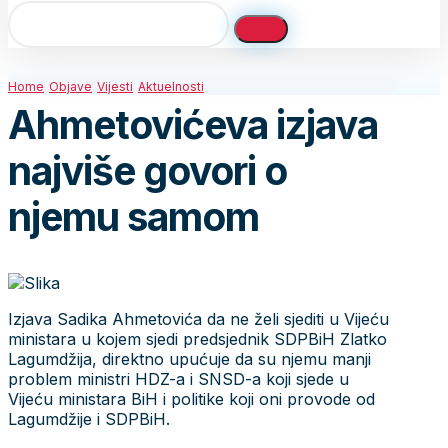
Home
Objave
Vijesti
Aktuelnosti
Ahmetovićeva izjava
najviše govori o
njemu samom
Izjava Sadika Ahmetovića da ne želi sjediti u Vijeću
ministara u kojem sjedi predsjednik SDPBiH Zlatko
Lagumdžija, direktno upućuje da su njemu manji
problem ministri HDZ-a i SNSD-a koji sjede u
Vijeću ministara BiH i politike koji oni provode od
Lagumdžije i SDPBiH.