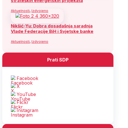
strateških energetskih projekata
Aktuelnosti
,
Izdvojeno
Nikšić-Yu: Dobra dosadašnja saradnja
Vlade Federacije BiH i Svjetske banke
Aktuelnosti
,
Izdvojeno
Prati SDP
Facebook
X
YouTube
Flickr
Instagram