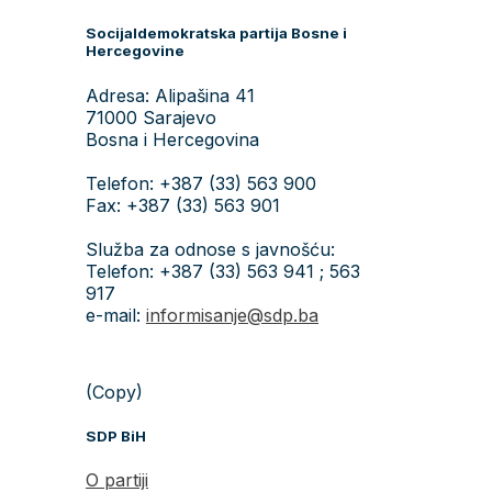
Socijaldemokratska partija Bosne i
Hercegovine
Adresa: Alipašina 41
71000 Sarajevo
Bosna i Hercegovina
Telefon: +387 (33) 563 900
Fax: +387 (33) 563 901
Služba za odnose s javnošću:
Telefon: +387 (33) 563 941 ; 563
917
e-mail:
informisanje@sdp.ba
(Copy)
SDP BiH
O partiji