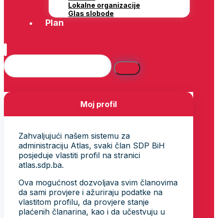
Lokalne organizacije
Glas slobode
Plan
Moj profil
Zahvaljujući našem sistemu za
administraciju Atlas, svaki član SDP BiH
posjeduje vlastiti profil na stranici
atlas.sdp.ba.
Ova mogućnost dozvoljava svim članovima
da sami provjere i ažuriraju podatke na
vlastitom profilu, da provjere stanje
plaćenih članarina, kao i da učestvuju u