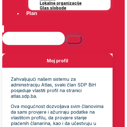
Lokalne organizacije
Glas slobode
Plan
Moj profil
Zahvaljujući našem sistemu za
administraciju Atlas, svaki član SDP BiH
posjeduje vlastiti profil na stranici
atlas.sdp.ba.
Ova mogućnost dozvoljava svim članovima
da sami provjere i ažuriraju podatke na
vlastitom profilu, da provjere stanje
plaćenih članarina, kao i da učestvuju u