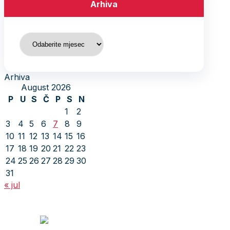
Arhiva
Arhiva
Arhiva
August 2026
P
U
S
Č
P
S
N
1
2
3
4
5
6
7
8
9
10
11
12
13
14
15
16
17
18
19
20
21
22
23
24
25
26
27
28
29
30
31
« jul