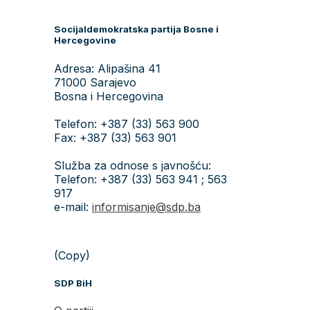
Socijaldemokratska partija Bosne i
Hercegovine
Adresa: Alipašina 41
71000 Sarajevo
Bosna i Hercegovina
Telefon: +387 (33) 563 900
Fax: +387 (33) 563 901
Služba za odnose s javnošću:
Telefon: +387 (33) 563 941 ; 563
917
e-mail:
informisanje@sdp.ba
(Copy)
SDP BiH