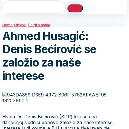
Home
Objave
Drugi o nama
Ahmed Husagić:
Denis Bećirović se
založio za naše
interese
Hvala Dr. Denis Bećirović (SDP) koji se i na
danošnjoj sjednici ponovo založio za naše interese.
Interese ljudi kojima je BiH u srcu a žive izvan nje.