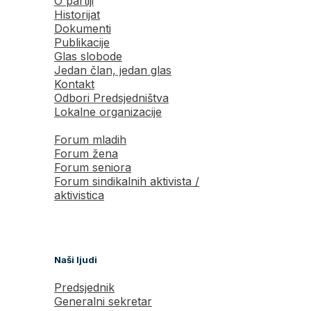
O partiji
Historijat
Dokumenti
Publikacije
Glas slobode
Jedan član, jedan glas
Kontakt
Odbori Predsjedništva
Lokalne organizacije
Forum mladih
Forum žena
Forum seniora
Forum sindikalnih aktivista /
aktivistica
Naši ljudi
Predsjednik
Generalni sekretar