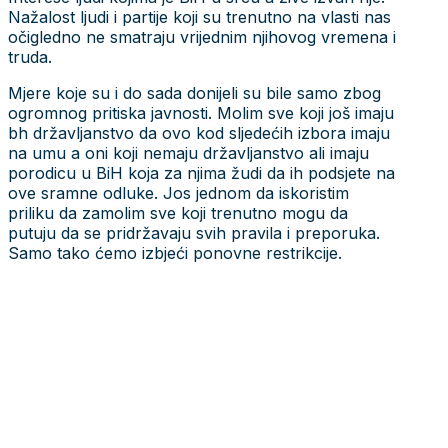
Nažalost ljudi i partije koji su trenutno na vlasti nas
očigledno ne smatraju vrijednim njihovog vremena i
truda.
Mjere koje su i do sada donijeli su bile samo zbog
ogromnog pritiska javnosti. Molim sve koji još imaju
bh državljanstvo da ovo kod sljedećih izbora imaju
na umu a oni koji nemaju državljanstvo ali imaju
porodicu u BiH koja za njima žudi da ih podsjete na
ove sramne odluke. Jos jednom da iskoristim
priliku da zamolim sve koji trenutno mogu da
putuju da se pridržavaju svih pravila i preporuka.
Samo tako ćemo izbjeći ponovne restrikcije.