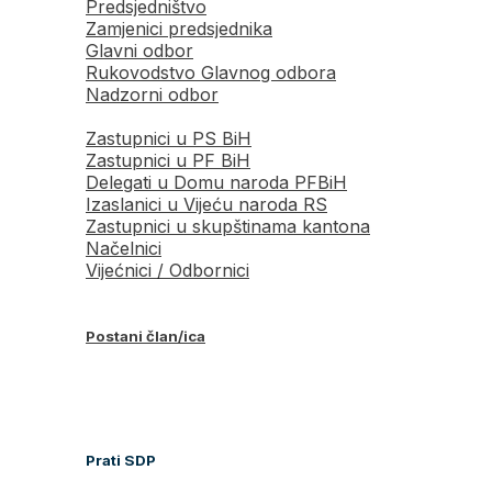
Predsjedništvo
Zamjenici predsjednika
Glavni odbor
Rukovodstvo Glavnog odbora
Nadzorni odbor
Zastupnici u PS BiH
Zastupnici u PF BiH
Delegati u Domu naroda PFBiH
Izaslanici u Vijeću naroda RS
Zastupnici u skupštinama kantona
Načelnici
Vijećnici / Odbornici
Postani član/ica
Prati SDP