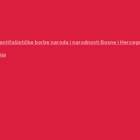
i antifašističke borbe naroda i narodnosti Bosne i Herceg
nja