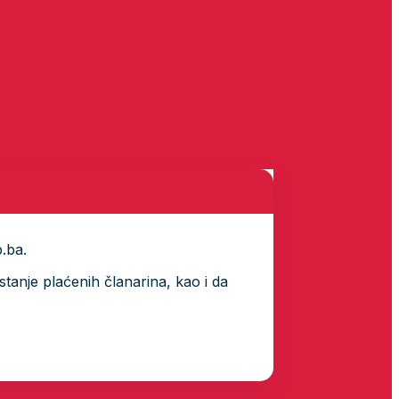
p.ba.
tanje plaćenih članarina, kao i da