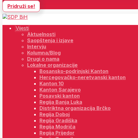
Pridruži se!
Vijesti
Aktuelnosti
Saopštenja i izjave
Intervju
Kolumna/Blog
Drugi o nama
Lokalne organizacije
Bosansko-podrinjski Kanton
Hercegovačko-neretvanski kanton
Kanton 10
Kanton Sarajevo
Posavski kanton
Regija Banja Luka
Distriktna organizacija Brčko
Regija Doboj
Regija Gradiška
Regija Modriča
Regija Prijedor