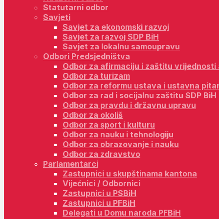
Statutarni odbor
Savjeti
Savjet za ekonomski razvoj
Savjet za razvoj SDP BiH
Savjet za lokalnu samoupravu
Odbori Predsjedništva
Odbor za afirmaciju i zaštitu vrijednost
Odbor za turizam
Odbor za reformu ustava i ustavna pita
Odbor za rad i socijalnu zaštitu SDP BiH
Odbor za pravdu i državnu upravu
Odbor za okoliš
Odbor za sport i kulturu
Odbor za nauku i tehnologiju
Odbor za obrazovanje i nauku
Odbor za zdravstvo
Parlamentarci
Zastupnici u skupštinama kantona
Vijećnici / Odbornici
Zastupnici u PSBiH
Zastupnici u PFBiH
Delegati u Domu naroda PFBiH