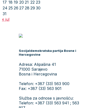
17
18
19
20
21
22
23
24
25
26
27
28
29
30
31
« jul
Socijaldemokratska partija Bosne i
Hercegovine
Adresa: Alipašina 41
71000 Sarajevo
Bosna i Hercegovina
Telefon: +387 (33) 563 900
Fax: +387 (33) 563 901
Služba za odnose s javnošću:
Telefon: +387 (33) 563 941 ; 563
917