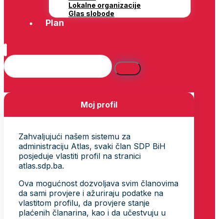
Lokalne organizacije
Glas slobode
Plan
Moj profil
Zahvaljujući našem sistemu za
administraciju Atlas, svaki član SDP BiH
posjeduje vlastiti profil na stranici
atlas.sdp.ba.
Ova mogućnost dozvoljava svim članovima
da sami provjere i ažuriraju podatke na
vlastitom profilu, da provjere stanje
plaćenih članarina, kao i da učestvuju u