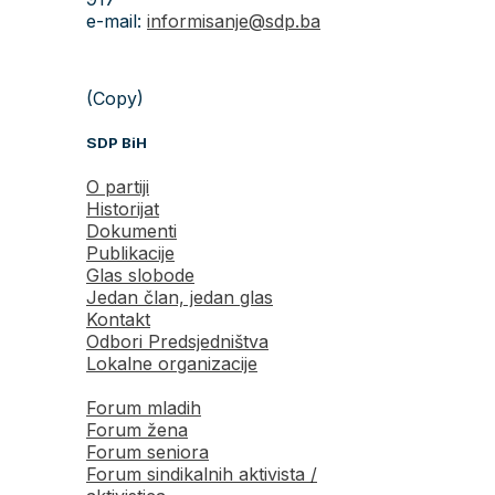
e-mail:
informisanje@sdp.ba
(Copy)
SDP BiH
O partiji
Historijat
Dokumenti
Publikacije
Glas slobode
Jedan član, jedan glas
Kontakt
Odbori Predsjedništva
Lokalne organizacije
Forum mladih
Forum žena
Forum seniora
Forum sindikalnih aktivista /