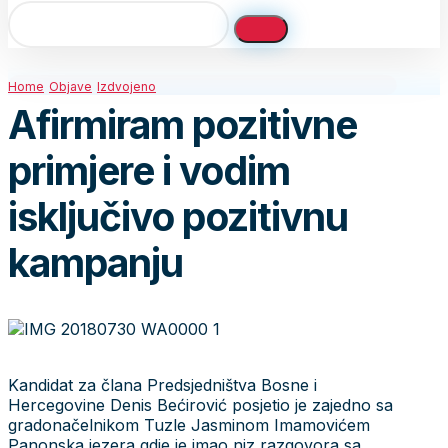
Home
Objave
Izdvojeno
Afirmiram pozitivne
primjere i vodim
isključivo pozitivnu
kampanju
Kandidat za člana Predsjedništva Bosne i
Hercegovine Denis Bećirović posjetio je zajedno sa
gradonačelnikom Tuzle Jasminom Imamovićem
Panonska jezera gdje je imao niz razgovora sa