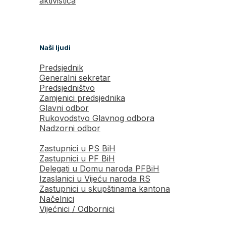
aktivistica
Naši ljudi
Predsjednik
Generalni sekretar
Predsjedništvo
Zamjenici predsjednika
Glavni odbor
Rukovodstvo Glavnog odbora
Nadzorni odbor
Zastupnici u PS BiH
Zastupnici u PF BiH
Delegati u Domu naroda PFBiH
Izaslanici u Vijeću naroda RS
Zastupnici u skupštinama kantona
Načelnici
Vijećnici / Odbornici