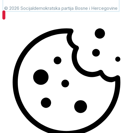
© 2026 Socijaldemokratska partija Bosne i Hercegovine