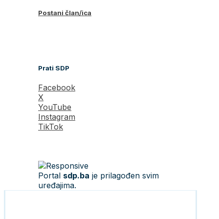
Postani član/ica
Prati SDP
Facebook
X
YouTube
Instagram
TikTok
Portal
sdp.ba
je prilagođen svim
uređajima.