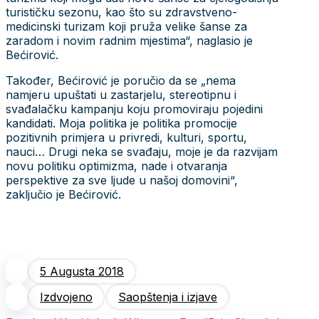
turističku sezonu, kao što su zdravstveno-
medicinski turizam koji pruža velike šanse za
zaradom i novim radnim mjestima“, naglasio je
Bećirović.
Također, Bećirović je poručio da se „nema
namjeru upuštati u zastarjelu, stereotipnu i
svađalačku kampanju koju promoviraju pojedini
kandidati. Moja politika je politika promocije
pozitivnih primjera u privredi, kulturi, sportu,
nauci… Drugi neka se svađaju, moje je da razvijam
novu politiku optimizma, nade i otvaranja
perspektive za sve ljude u našoj domovini“,
zaključio je Bećirović.
5 Augusta 2018
Izdvojeno
Saopštenja i izjave