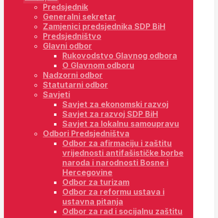
Predsjednik
Generalni sekretar
Zamjenici predsjednika SDP BiH
Predsjedništvo
Glavni odbor
Rukovodstvo Glavnog odbora
O Glavnom odboru
Nadzorni odbor
Statutarni odbor
Savjeti
Savjet za ekonomski razvoj
Savjet za razvoj SDP BiH
Savjet za lokalnu samoupravu
Odbori Predsjedništva
Odbor za afirmaciju i zaštitu
vrijednosti antifašističke borbe
naroda i narodnosti Bosne i
Hercegovine
Odbor za turizam
Odbor za reformu ustava i
ustavna pitanja
Odbor za rad i socijalnu zaštitu