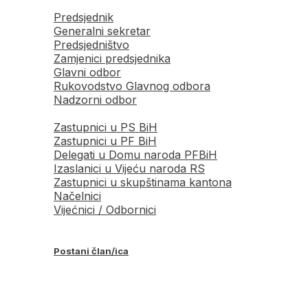
Predsjednik
Generalni sekretar
Predsjedništvo
Zamjenici predsjednika
Glavni odbor
Rukovodstvo Glavnog odbora
Nadzorni odbor
Zastupnici u PS BiH
Zastupnici u PF BiH
Delegati u Domu naroda PFBiH
Izaslanici u Vijeću naroda RS
Zastupnici u skupštinama kantona
Načelnici
Vijećnici / Odbornici
Postani član/ica