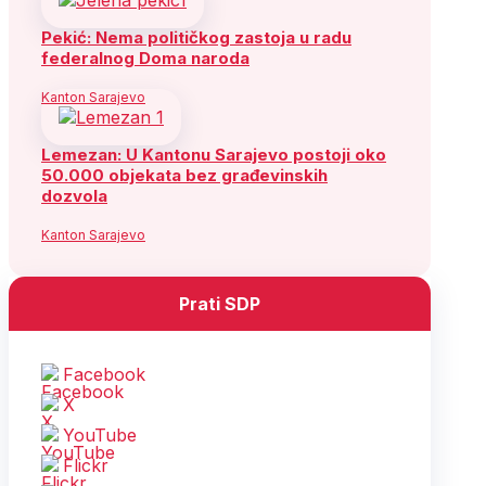
Pekić: Nema političkog zastoja u radu
federalnog Doma naroda
Kanton Sarajevo
Lemezan: U Kantonu Sarajevo postoji oko
50.000 objekata bez građevinskih
dozvola
Kanton Sarajevo
Prati SDP
Facebook
X
YouTube
Flickr