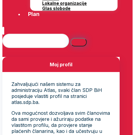
Lokalne organizacije
Glas slobode
Plan
Moj profil
Zahvaljujući našem sistemu za
administraciju Atlas, svaki član SDP BiH
posjeduje vlastiti profil na stranici
atlas.sdp.ba.
Ova mogućnost dozvoljava svim članovima
da sami provjere i ažuriraju podatke na
vlastitom profilu, da provjere stanje
plaćenih članarina, kao i da učestvuju u