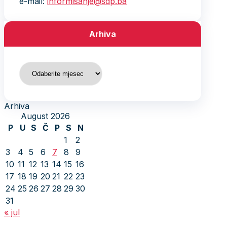
e-mail:
informisanje@sdp.ba
Arhiva
Arhiva
Arhiva
August 2026
P
U
S
Č
P
S
N
1
2
3
4
5
6
7
8
9
10
11
12
13
14
15
16
17
18
19
20
21
22
23
24
25
26
27
28
29
30
31
« jul