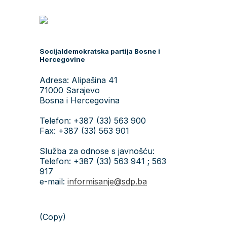
Socijaldemokratska partija Bosne i
Hercegovine
Adresa: Alipašina 41
71000 Sarajevo
Bosna i Hercegovina
Telefon: +387 (33) 563 900
Fax: +387 (33) 563 901
Služba za odnose s javnošću:
Telefon: +387 (33) 563 941 ; 563
917
e-mail:
informisanje@sdp.ba
(Copy)