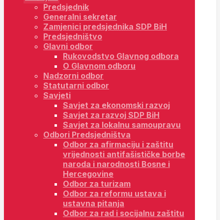
Predsjednik
Generalni sekretar
Zamjenici predsjednika SDP BiH
Predsjedništvo
Glavni odbor
Rukovodstvo Glavnog odbora
O Glavnom odboru
Nadzorni odbor
Statutarni odbor
Savjeti
Savjet za ekonomski razvoj
Savjet za razvoj SDP BiH
Savjet za lokalnu samoupravu
Odbori Predsjedništva
Odbor za afirmaciju i zaštitu
vrijednosti antifašističke borbe
naroda i narodnosti Bosne i
Hercegovine
Odbor za turizam
Odbor za reformu ustava i
ustavna pitanja
Odbor za rad i socijalnu zaštitu