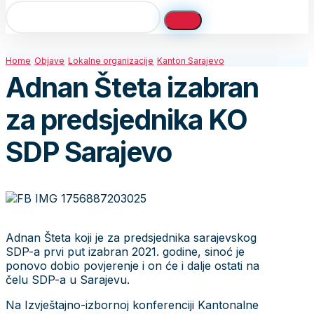
Home
Objave
Lokalne organizacije
Kanton Sarajevo
Adnan Šteta izabran
za predsjednika KO
SDP Sarajevo
Adnan Šteta koji je za predsjednika sarajevskog
SDP-a prvi put izabran 2021. godine, sinoć je
ponovo dobio povjerenje i on će i dalje ostati na
čelu SDP-a u Sarajevu.
Na Izvještajno-izbornoj konferenciji Kantonalne