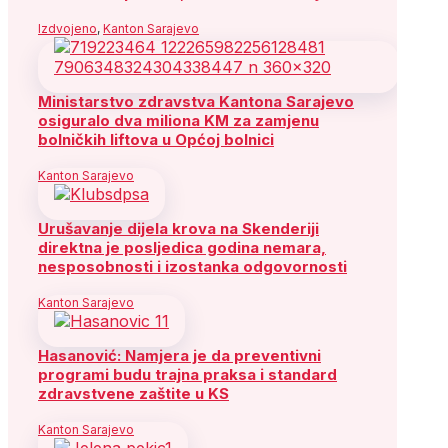
Izdvojeno
,
Kanton Sarajevo
Ministarstvo zdravstva Kantona Sarajevo
osiguralo dva miliona KM za zamjenu
bolničkih liftova u Općoj bolnici
Kanton Sarajevo
Urušavanje dijela krova na Skenderiji
direktna je posljedica godina nemara,
nesposobnosti i izostanka odgovornosti
Kanton Sarajevo
Hasanović: Namjera je da preventivni
programi budu trajna praksa i standard
zdravstvene zaštite u KS
Kanton Sarajevo