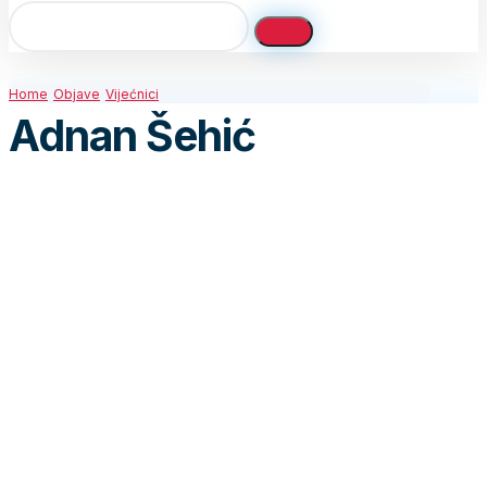
Home
Objave
Vijećnici
Adnan Šehić