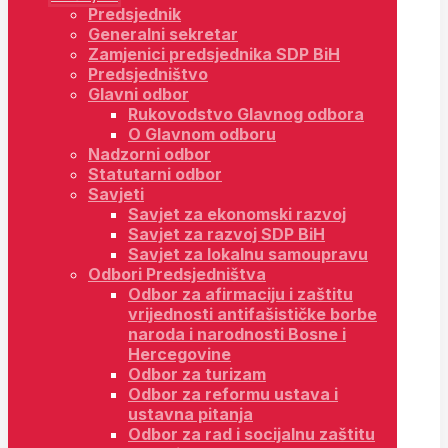
Predsjednik
Generalni sekretar
Zamjenici predsjednika SDP BiH
Predsjedništvo
Glavni odbor
Rukovodstvo Glavnog odbora
O Glavnom odboru
Nadzorni odbor
Statutarni odbor
Savjeti
Savjet za ekonomski razvoj
Savjet za razvoj SDP BiH
Savjet za lokalnu samoupravu
Odbori Predsjedništva
Odbor za afirmaciju i zaštitu
vrijednosti antifašističke borbe
naroda i narodnosti Bosne i
Hercegovine
Odbor za turizam
Odbor za reformu ustava i
ustavna pitanja
Odbor za rad i socijalnu zaštitu