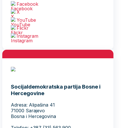
Facebook
X
YouTube
Flickr
Instagram
Socijaldemokratska partija Bosne i
Hercegovine
Adresa: Alipašina 41
71000 Sarajevo
Bosna i Hercegovina
Telefon: +387 (33) 563 900