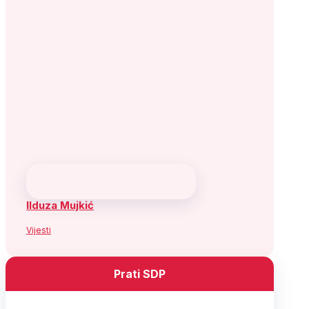
Ilduza Mujkić
Vijesti
Prati SDP