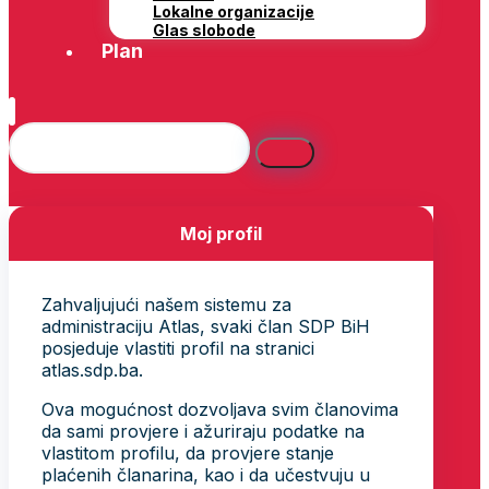
Lokalne organizacije
Glas slobode
Plan
Moj profil
Zahvaljujući našem sistemu za
administraciju Atlas, svaki član SDP BiH
posjeduje vlastiti profil na stranici
atlas.sdp.ba.
Ova mogućnost dozvoljava svim članovima
da sami provjere i ažuriraju podatke na
vlastitom profilu, da provjere stanje
plaćenih članarina, kao i da učestvuju u