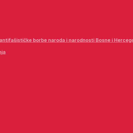
i antifašističke borbe naroda i narodnosti Bosne i Herceg
nja