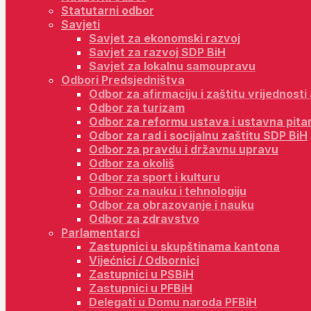
Statutarni odbor
Savjeti
Savjet za ekonomski razvoj
Savjet za razvoj SDP BiH
Savjet za lokalnu samoupravu
Odbori Predsjedništva
Odbor za afirmaciju i zaštitu vrijednost
Odbor za turizam
Odbor za reformu ustava i ustavna pita
Odbor za rad i socijalnu zaštitu SDP BiH
Odbor za pravdu i državnu upravu
Odbor za okoliš
Odbor za sport i kulturu
Odbor za nauku i tehnologiju
Odbor za obrazovanje i nauku
Odbor za zdravstvo
Parlamentarci
Zastupnici u skupštinama kantona
Vijećnici / Odbornici
Zastupnici u PSBiH
Zastupnici u PFBiH
Delegati u Domu naroda PFBiH