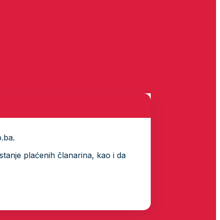
p.ba.
tanje plaćenih članarina, kao i da