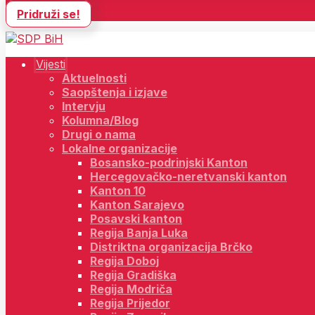
Pridruži se!
Vijesti
Aktuelnosti
Saopštenja i izjave
Intervju
Kolumna/Blog
Drugi o nama
Lokalne organizacije
Bosansko-podrinjski Kanton
Hercegovačko-neretvanski kanton
Kanton 10
Kanton Sarajevo
Posavski kanton
Regija Banja Luka
Distriktna organizacija Brčko
Regija Doboj
Regija Gradiška
Regija Modriča
Regija Prijedor