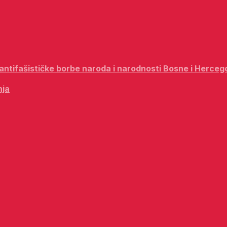
i antifašističke borbe naroda i narodnosti Bosne i Herceg
nja