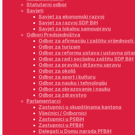
Statutarni odbor
Savjeti
Savjet za ekonomski razvoj
Savjet za razvoj SDP BiH
Savjet za lokalnu samoupravu
Odbori Predsjedništva
Odbor za afirmaciju i zaštitu vrijednost
Odbor za turizam
Odbor za reformu ustava i ustavna pita
Odbor za rad i socijalnu zaštitu SDP BiH
Odbor za pravdu i državnu upravu
Odbor za okoliš
Odbor za sport i kulturu
Odbor za nauku i tehnologiju
Odbor za obrazovanje i nauku
Odbor za zdravstvo
Parlamentarci
Zastupnici u skupštinama kantona
Vijećnici / Odbornici
Zastupnici u PSBiH
Zastupnici u PFBiH
Delegati u Domu naroda PFBiH