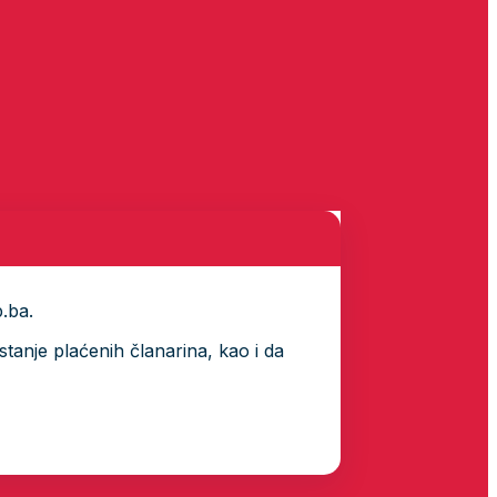
p.ba.
tanje plaćenih članarina, kao i da