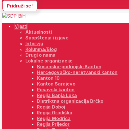
Pridruži se!
Vijesti
Aktuelnosti
Saopštenja i izjave
Intervju
Kolumna/Blog
Drugi o nama
Lokalne organizacije
Bosansko-podrinjski Kanton
Hercegovačko-neretvanski kanton
Kanton 10
Kanton Sarajevo
Posavski kanton
Regija Banja Luka
Distriktna organizacija Brčko
Regija Doboj
Regija Gradiška
Regija Modriča
Regija Prijedor