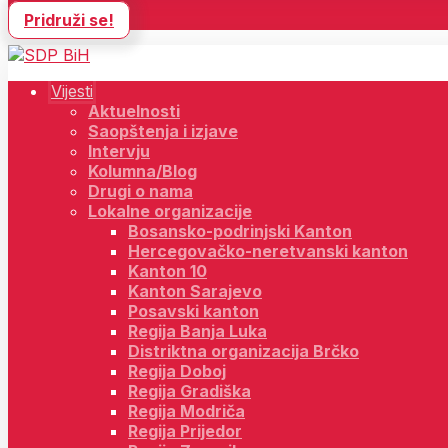
Pridruži se!
Vijesti
Aktuelnosti
Saopštenja i izjave
Intervju
Kolumna/Blog
Drugi o nama
Lokalne organizacije
Bosansko-podrinjski Kanton
Hercegovačko-neretvanski kanton
Kanton 10
Kanton Sarajevo
Posavski kanton
Regija Banja Luka
Distriktna organizacija Brčko
Regija Doboj
Regija Gradiška
Regija Modriča
Regija Prijedor