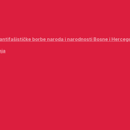
i antifašističke borbe naroda i narodnosti Bosne i Herceg
nja