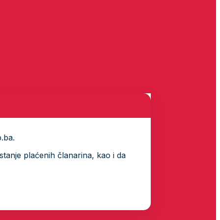
p.ba.
tanje plaćenih članarina, kao i da