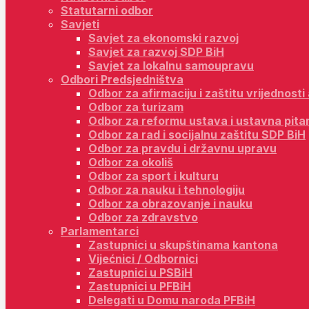
Statutarni odbor
Savjeti
Savjet za ekonomski razvoj
Savjet za razvoj SDP BiH
Savjet za lokalnu samoupravu
Odbori Predsjedništva
Odbor za afirmaciju i zaštitu vrijednost
Odbor za turizam
Odbor za reformu ustava i ustavna pita
Odbor za rad i socijalnu zaštitu SDP BiH
Odbor za pravdu i državnu upravu
Odbor za okoliš
Odbor za sport i kulturu
Odbor za nauku i tehnologiju
Odbor za obrazovanje i nauku
Odbor za zdravstvo
Parlamentarci
Zastupnici u skupštinama kantona
Vijećnici / Odbornici
Zastupnici u PSBiH
Zastupnici u PFBiH
Delegati u Domu naroda PFBiH