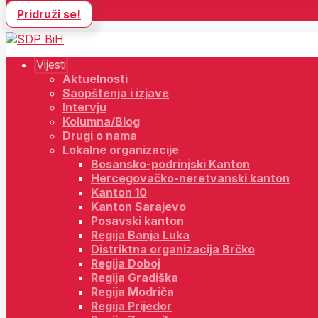
Pridruži se!
Vijesti
Aktuelnosti
Saopštenja i izjave
Intervju
Kolumna/Blog
Drugi o nama
Lokalne organizacije
Bosansko-podrinjski Kanton
Hercegovačko-neretvanski kanton
Kanton 10
Kanton Sarajevo
Posavski kanton
Regija Banja Luka
Distriktna organizacija Brčko
Regija Doboj
Regija Gradiška
Regija Modriča
Regija Prijedor