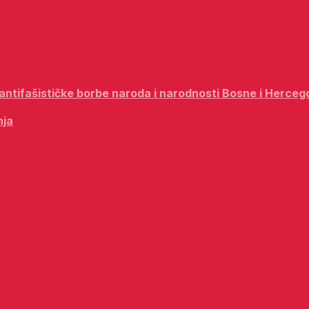
i antifašističke borbe naroda i narodnosti Bosne i Herceg
nja