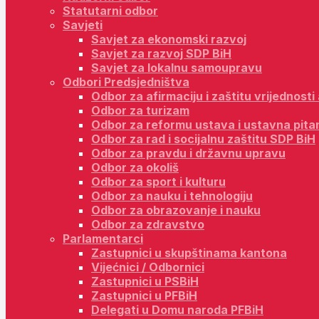
Statutarni odbor
Savjeti
Savjet za ekonomski razvoj
Savjet za razvoj SDP BiH
Savjet za lokalnu samoupravu
Odbori Predsjedništva
Odbor za afirmaciju i zaštitu vrijednost
Odbor za turizam
Odbor za reformu ustava i ustavna pita
Odbor za rad i socijalnu zaštitu SDP BiH
Odbor za pravdu i državnu upravu
Odbor za okoliš
Odbor za sport i kulturu
Odbor za nauku i tehnologiju
Odbor za obrazovanje i nauku
Odbor za zdravstvo
Parlamentarci
Zastupnici u skupštinama kantona
Vijećnici / Odbornici
Zastupnici u PSBiH
Zastupnici u PFBiH
Delegati u Domu naroda PFBiH