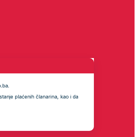
p.ba.
tanje plaćenih članarina, kao i da