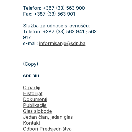
Telefon: +387 (33) 563 900
Fax: +387 (33) 563 901
Služba za odnose s javnošću:
Telefon: +387 (33) 563 941 ; 563
917
e-mail:
informisanje@sdp.ba
(Copy)
SDP BiH
O partiji
Historijat
Dokumenti
Publikacije
Glas slobode
Jedan član, jedan glas
Kontakt
Odbori Predsjedništva