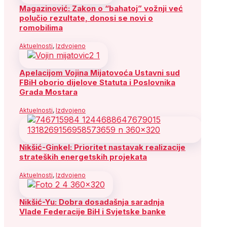
Magazinović: Zakon o “bahatoj” vožnji već
polučio rezultate, donosi se novi o
romobilima
Aktuelnosti
,
Izdvojeno
Apelacijom Vojina Mijatovoća Ustavni sud
FBiH oborio dijelove Statuta i Poslovnika
Grada Mostara
Aktuelnosti
,
Izdvojeno
Nikšić-Ginkel: Prioritet nastavak realizacije
strateških energetskih projekata
Aktuelnosti
,
Izdvojeno
Nikšić-Yu: Dobra dosadašnja saradnja
Vlade Federacije BiH i Svjetske banke