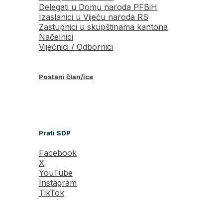
Delegati u Domu naroda PFBiH
Izaslanici u Vijeću naroda RS
Zastupnici u skupštinama kantona
Načelnici
Vijećnici / Odbornici
Postani član/ica
Prati SDP
Facebook
X
YouTube
Instagram
TikTok