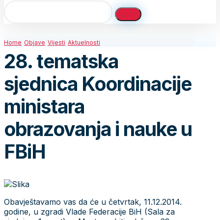
Home
Objave
Vijesti
Aktuelnosti
28. tematska
sjednica Koordinacije
ministara
obrazovanja i nauke u
FBiH
Obavještavamo vas da će u četvrtak, 11.12.2014.
godine, u zgradi Vlade Federacije BiH (Sala za