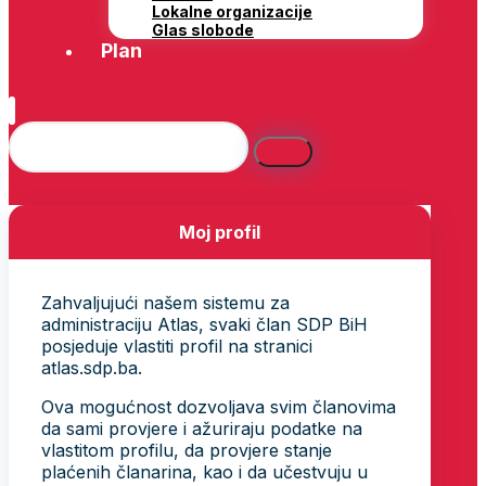
Lokalne organizacije
Glas slobode
Plan
Moj profil
Zahvaljujući našem sistemu za
administraciju Atlas, svaki član SDP BiH
posjeduje vlastiti profil na stranici
atlas.sdp.ba.
Ova mogućnost dozvoljava svim članovima
da sami provjere i ažuriraju podatke na
vlastitom profilu, da provjere stanje
plaćenih članarina, kao i da učestvuju u