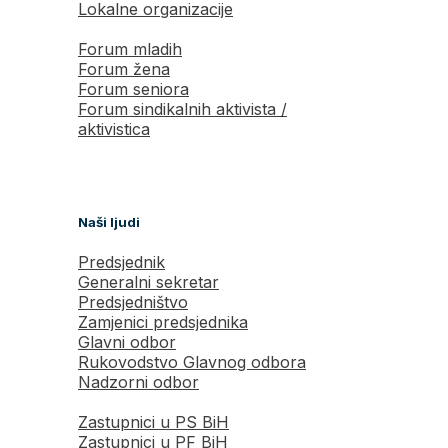
Lokalne organizacije
Forum mladih
Forum žena
Forum seniora
Forum sindikalnih aktivista /
aktivistica
Naši ljudi
Predsjednik
Generalni sekretar
Predsjedništvo
Zamjenici predsjednika
Glavni odbor
Rukovodstvo Glavnog odbora
Nadzorni odbor
Zastupnici u PS BiH
Zastupnici u PF BiH