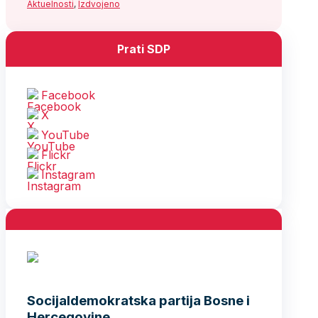
Aktuelnosti
,
Izdvojeno
Prati SDP
Facebook
X
YouTube
Flickr
Instagram
Socijaldemokratska partija Bosne i
Hercegovine