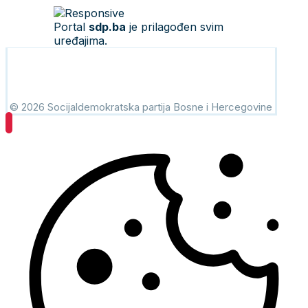
Portal
sdp.ba
je prilagođen svim
uređajima.
© 2026 Socijaldemokratska partija Bosne i Hercegovine