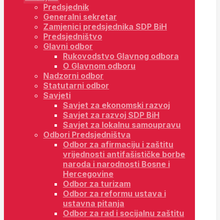
Predsjednik
Generalni sekretar
Zamjenici predsjednika SDP BiH
Predsjedništvo
Glavni odbor
Rukovodstvo Glavnog odbora
O Glavnom odboru
Nadzorni odbor
Statutarni odbor
Savjeti
Savjet za ekonomski razvoj
Savjet za razvoj SDP BiH
Savjet za lokalnu samoupravu
Odbori Predsjedništva
Odbor za afirmaciju i zaštitu
vrijednosti antifašističke borbe
naroda i narodnosti Bosne i
Hercegovine
Odbor za turizam
Odbor za reformu ustava i
ustavna pitanja
Odbor za rad i socijalnu zaštitu