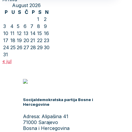
August 2026
P
U
S
Č
P
S
N
1
2
3
4
5
6
7
8
9
10
11
12
13
14
15
16
17
18
19
20
21
22
23
24
25
26
27
28
29
30
31
« jul
Socijaldemokratska partija Bosne i
Hercegovine
Adresa: Alipašina 41
71000 Sarajevo
Bosna i Hercegovina